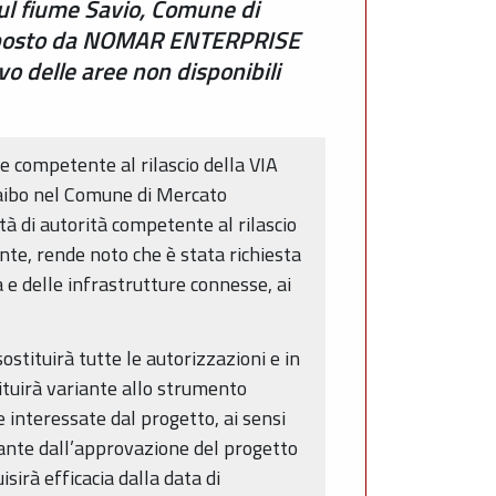
sul fiume Savio, Comune di
 proposto da NOMAR ENTERPRISE
o delle aree non disponibili
 competente al rilascio della VIA
à Taibo nel Comune di Mercato
tà di autorità competente al rilascio
nte, rende noto che è stata richiesta
a e delle infrastrutture connesse, ai
tituirà tutte le autorizzazioni e in
ituirà variante allo strumento
 interessate dal progetto, ai sensi
ivante dall’approvazione del progetto
sirà efficacia dalla data di