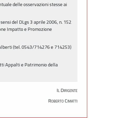
tuale delle osservazioni stesse ai
 sensi del DLgs 3 aprile 2006, n. 152
zione Impatto e Promozione
 Alberti (tel. 0543/714276 e 714253)
tti Appalti e Patrimonio della
Il Dirigente
Roberto Cimatti