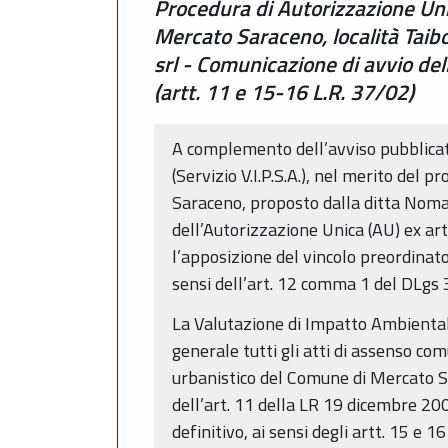
Procedura di Autorizzazione Uni
Mercato Saraceno, località Tai
srl - Comunicazione di avvio del
(artt. 11 e 15-16 L.R. 37/02)
A complemento dell’avviso pubblicat
(Servizio V.I.P.S.A.), nel merito del 
Saraceno, proposto dalla ditta Noma
dell’Autorizzazione Unica (AU) ex art
l’apposizione del vincolo preordinato 
sensi dell’art. 12 comma 1 del DLgs
La Valutazione di Impatto Ambientale
generale tutti gli atti di assenso co
urbanistico del Comune di Mercato Sa
dell’art. 11 della LR 19 dicembre 200
definitivo, ai sensi degli artt. 15 e 