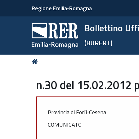
Regione Emilia-Romagna
Bollettino Uf
(BURERT)
Tu
Home
sei
qui:
n.30 del 15.02.2012 p
Provincia di Forlì-Cesena
COMUNICATO