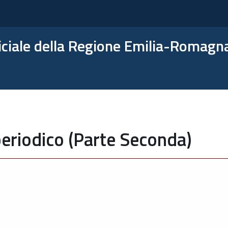
ficiale della Regione Emilia-Romagn
eriodico (Parte Seconda)