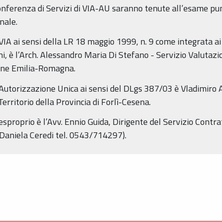
nferenza di Servizi di VIA-AU saranno tenute all’esame pun
nale.
VIA ai sensi della LR 18 maggio 1999, n. 9 come integrata ai
ni, è l’Arch. Alessandro Maria Di Stefano - Servizio Valuta
ione Emilia-Romagna.
 Autorizzazione Unica ai sensi del DLgs 387/03 è Vladimiro
erritorio della Provincia di Forlì-Cesena.
sproprio è l’Avv. Ennio Guida, Dirigente del Servizio Contra
 Daniela Ceredi tel. 0543/714297).