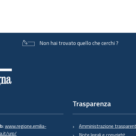
Non hai trovato quello che cerchi ?
Trasparenza
eb:
www.regione.emilia-
Amministrazione trasparen
.it/urp/
Note legali e copyright