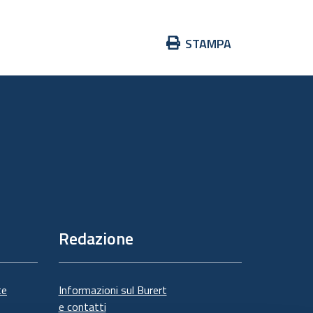
Azioni
STAMPA
sul
documento
Redazione
te
Informazioni sul Burert
e contatti