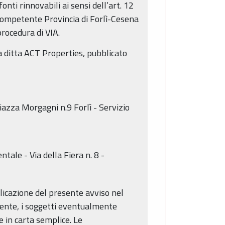
nti rinnovabili ai sensi dell’art. 12
 competente Provincia di Forlì-Cesena
rocedura di VIA.
la ditta ACT Properties, pubblicato
iazza Morgagni n.9 Forlì - Servizio
;
ale - Via della Fiera n. 8 -
blicazione del presente avviso nel
nente, i soggetti eventualmente
 in carta semplice. Le