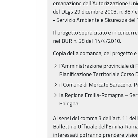
emanazione dell’Autorizzazione Unica 
del DLgs 29 dicembre 2003, n. 387 e 
- Servizio Ambiente e Sicurezza del 
Il progetto sopra citato è in concorr
nel BUR n. 58 del 14/4/2010.
Copia della domanda, del progetto e d
l’Amministrazione provinciale di F
Pianificazione Territoriale Corso D
il Comune di Mercato Saraceno, P
la Regione Emilia-Romagna – Servi
Bologna.
Ai sensi del comma 3 dell’art. 11 dell
Bollettino Ufficiale dell’Emilia-Rom
interessati potranno prendere vision