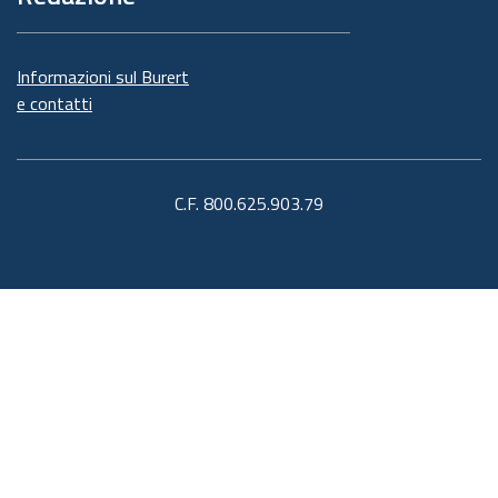
Informazioni sul Burert
e contatti
C.F. 800.625.903.79