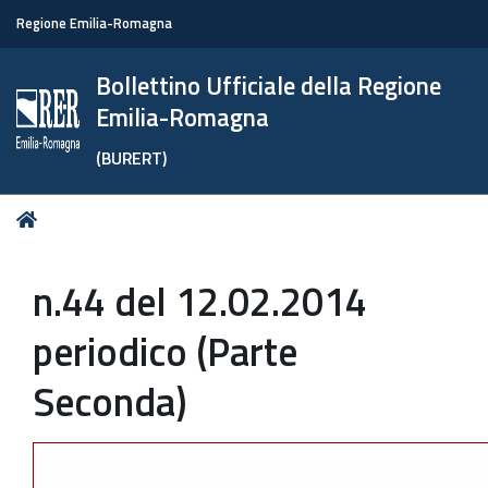
Regione Emilia-Romagna
Bollettino Ufficiale della Regione
Emilia-Romagna
(BURERT)
Tu
Home
sei
qui:
n.44 del 12.02.2014
periodico (Parte
Seconda)