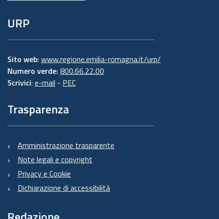
URP
Sito web:
www.regione.emilia-romagna.it/urp/
Numero verde:
800.66.22.00
Scrivici
:
e-mail
-
PEC
Trasparenza
Amministrazione trasparente
Note legali e copyright
Privacy e Cookie
Dichiarazione di accessibilità
Redazione