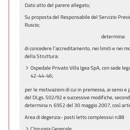
Dato atto del parere allegato;
Su proposta del Responsabile del Servizio Presid
Ruscio;
determina:
di concedere l’accreditamento, nei limiti e nei mo
della Struttura:
Ospedale Privato Villa Igea SpA, con sede legal
42-44-46;
per le motivazioni di cui in premessa, ai sensi e pe
del DLgs. 502/92 e successive modifiche, secondo 
determina n. 6952 del 30 maggio 2007, così arti
Area di degenza:- posti letto complessivi n.88
Chirurgia Generale