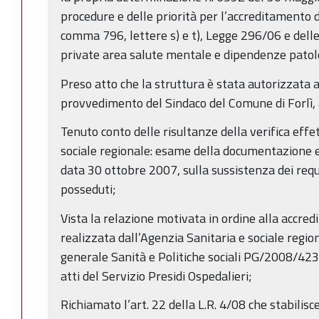
procedure e delle priorità per l’accreditamento del
comma 796, lettere s) e t), Legge 296/06 e delle
private area salute mentale e dipendenze patol
Preso atto che la struttura è stata autorizzata
provvedimento del Sindaco del Comune di Forlì
Tenuto conto delle risultanze della verifica effe
sociale regionale: esame della documentazione e v
data 30 ottobre 2007, sulla sussistenza dei requis
posseduti;
Vista la relazione motivata in ordine alla accredi
realizzata dall’Agenzia Sanitaria e sociale regio
generale Sanità e Politiche sociali PG/2008/42
atti del Servizio Presidi Ospedalieri;
Richiamato l’art. 22 della L.R. 4/08 che stabilisc