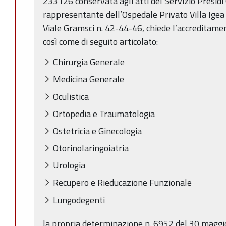
233126 conservata agli atti del Servizio Presidi O
rappresentante dell’Ospedale Privato Villa Igea 
Viale Gramsci n. 42-44-46, chiede l’accreditamen
così come di seguito articolato:
Chirurgia Generale
Medicina Generale
Oculistica
Ortopedia e Traumatologia
Ostetricia e Ginecologia
Otorinolaringoiatria
Urologia
Recupero e Rieducazione Funzionale
Lungodegenti
la propria determinazione n. 6952 del 30 maggio