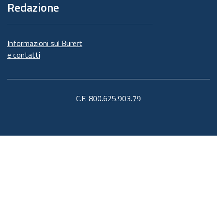
Redazione
Informazioni sul Burert
e contatti
C.F. 800.625.903.79