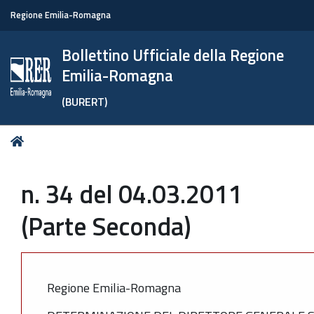
Regione Emilia-Romagna
Bollettino Ufficiale della Regione
Emilia-Romagna
(BURERT)
Tu
Home
sei
qui:
n. 34 del 04.03.2011
(Parte Seconda)
Regione Emilia-Romagna