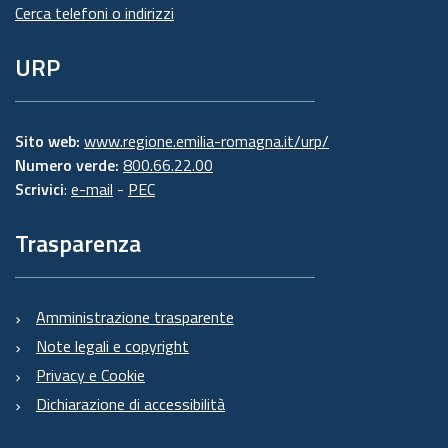
Cerca telefoni o indirizzi
URP
Sito web:
www.regione.emilia-romagna.it/urp/
Numero verde:
800.66.22.00
Scrivici
:
e-mail
-
PEC
Trasparenza
Amministrazione trasparente
Note legali e copyright
Privacy e Cookie
Dichiarazione di accessibilità