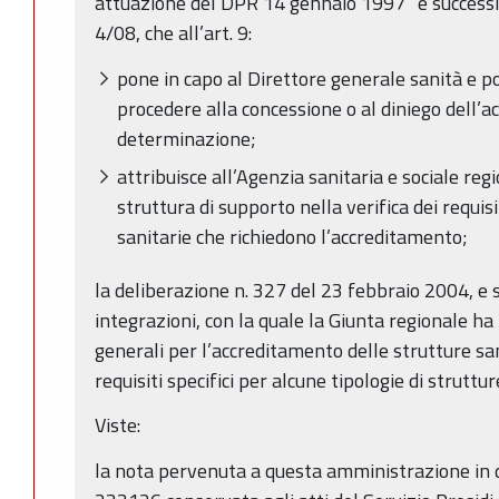
attuazione del DPR 14 gennaio 1997” e successiv
4/08, che all’art. 9:
pone in capo al Direttore generale sanità e po
procedere alla concessione o al diniego dell’
determinazione;
attribuisce all’Agenzia sanitaria e sociale reg
struttura di supporto nella verifica dei requis
sanitarie che richiedono l’accreditamento;
la deliberazione n. 327 del 23 febbraio 2004, e 
integrazioni, con la quale la Giunta regionale ha 
generali per l’accreditamento delle strutture sa
requisiti specifici per alcune tipologie di struttur
Viste:
la nota pervenuta a questa amministrazione in 