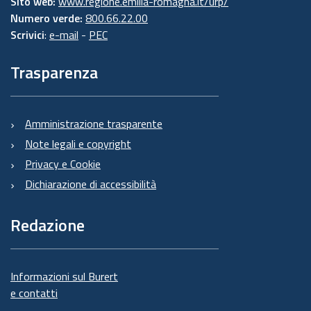
Sito web:
www.regione.emilia-romagna.it/urp/
Numero verde:
800.66.22.00
Scrivici
:
e-mail
-
PEC
Trasparenza
Amministrazione trasparente
Note legali e copyright
Privacy e Cookie
Dichiarazione di accessibilità
Redazione
Informazioni sul Burert
e contatti