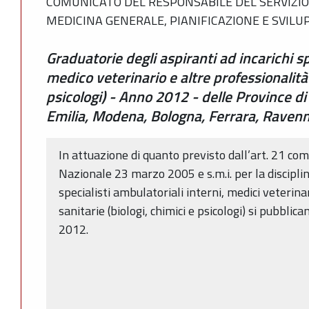
COMUNICATO DEL RESPONSABILE DEL SERVIZIO
MEDICINA GENERALE, PIANIFICAZIONE E SVILUP
Graduatorie degli aspiranti ad incarichi spe
medico veterinario e altre professionalità 
psicologi) - Anno 2012 - delle Province d
Emilia, Modena, Bologna, Ferrara, Ravenn
In attuazione di quanto previsto dall’art. 21 co
Nazionale 23 marzo 2005 e s.m.i. per la disciplin
specialisti ambulatoriali interni, medici veterina
sanitarie (biologi, chimici e psicologi) si pubblic
2012.