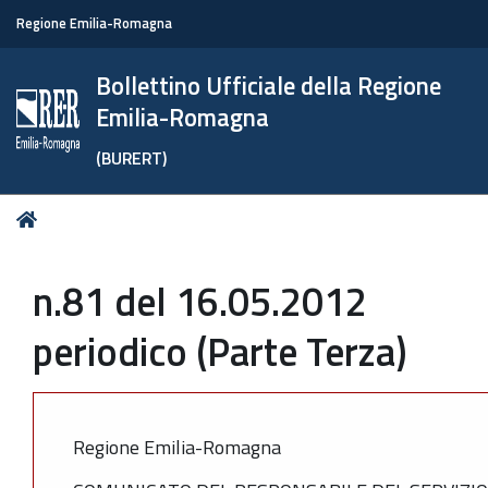
Regione Emilia-Romagna
Bollettino Ufficiale della Regione
Emilia-Romagna
(BURERT)
Tu
Home
sei
qui:
n.81 del 16.05.2012
periodico (Parte Terza)
Regione Emilia-Romagna