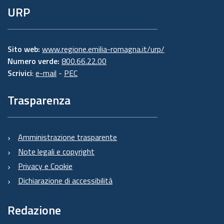
URP
Sito web:
www.regione.emilia-romagna.it/urp/
Numero verde:
800.66.22.00
Scrivici
:
e-mail
-
PEC
Trasparenza
Amministrazione trasparente
Note legali e copyright
Privacy e Cookie
Dichiarazione di accessibilità
Redazione