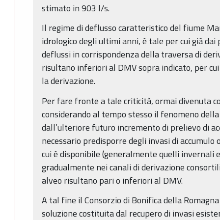
stimato in 903 l/s.
Il regime di deflusso caratteristico del fiume 
idrologico degli ultimi anni, è tale per cui già dai
deflussi in corrispondenza della traversa di der
risultano inferiori al DMV sopra indicato, per cu
la derivazione.
Per fare fronte a tale criticità, ormai divenuta c
considerando al tempo stesso il fenomeno dell
dall’ulteriore futuro incremento di prelievo di ac
necessario predisporre degli invasi di accumulo o
cui è disponibile (generalmente quelli invernali e
gradualmente nei canali di derivazione consortili,
alveo risultano pari o inferiori al DMV.
A tal fine il Consorzio di Bonifica della Romagna
soluzione costituita dal recupero di invasi esisten