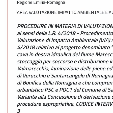
Regione Emilia-Romagna
AREA VALUTAZIONE IMPATTO AMBIENTALE E A
PROCEDURE IN MATERIA DI VALUTAZION
ai sensi della L.R. 4/2018 - Procedimento
Valutazione di Impatto Ambientale (VIA) ai 
4/2018 relativo al progetto denominato “
cava in destra idraulica del fiume Marecc
stoccaggio per soccorso e distribuzione ir
Valmarecchia, laminazione delle piene e
di Verucchio e Santarcangelo di Romagna
di Bonifica della Romagna e che comprend
urbanistico PSC e POC1 del Comune di S
Variante alla Concessione di derivazione 
procedure espropriative. CODICE INTE
3