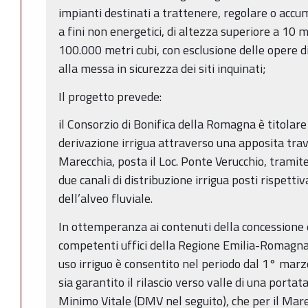
impianti destinati a trattenere, regolare o accu
a fini non energetici, di altezza superiore a 10 m
100.000 metri cubi, con esclusione delle opere d
alla messa in sicurezza dei siti inquinati;
Il progetto prevede:
il Consorzio di Bonifica della Romagna è titolare
derivazione irrigua attraverso una apposita trav
Marecchia, posta il Loc. Ponte Verucchio, tramit
due canali di distribuzione irrigua posti rispetti
dell’alveo fluviale.
In ottemperanza ai contenuti della concessione d
competenti uffici della Regione Emilia-Romagna, 
uso irriguo è consentito nel periodo dal 1° marz
sia garantito il rilascio verso valle di una porta
Minimo Vitale (DMV nel seguito), che per il Mar