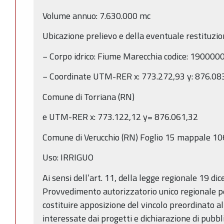
Volume annuo: 7.630.000 mc
Ubicazione prelievo e della eventuale restituzion
− Corpo idrico: Fiume Marecchia codice: 19000
− Coordinate UTM-RER x: 773.272,93 y: 876.08
Comune di Torriana (RN)
e UTM-RER x: 773.122,12 y= 876.061,32
Comune di Verucchio (RN) Foglio 15 mappale 10
Uso: IRRIGUO
Ai sensi dell’art. 11, della legge regionale 19 di
Provvedimento autorizzatorio unico regionale pe
costituire apposizione del vincolo preordinato al
interessate dai progetti e dichiarazione di pubbli