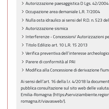
Autorizzazione paesaggistica D Lgs. 42/2004
Occupazione area demaniale L.R. 7/2004
Nulla osta idraulico ai sensi del R.D. n. 523 d
Autorizzazione sismica
Interferenze - Concessioni/ Autorizzazioni pe
Titolo Edilizio art. 10 L.R. 15 2013
Verifica preventiva dell’interesse archeologi
Parere di conformità al PAI
Modifica alla Concessione di derivazione fiu
Ai sensi dell’art. 16 della l.r. 4/2018 la documen
pubblica consultazione sul sito web delle valuta
Emilia-Romagna: (https://serviziambiente.region
romagna.it/viavasweb/).