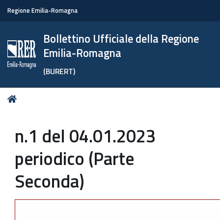
Regione Emilia-Romagna
Bollettino Ufficiale della Regione
Emilia-Romagna
(BURERT)
Tu
Home
sei
qui:
n.1 del 04.01.2023
periodico (Parte
Seconda)