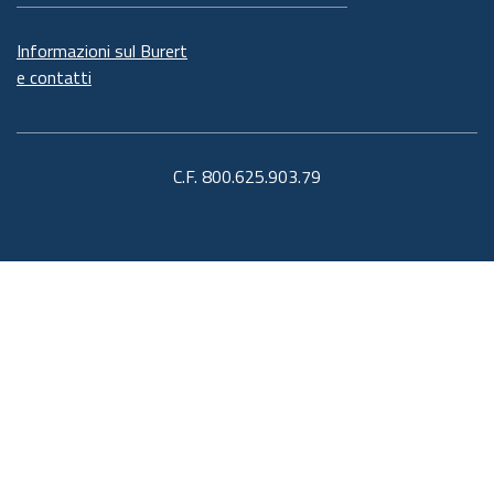
Informazioni sul Burert
e contatti
C.F. 800.625.903.79