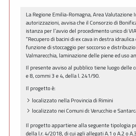
La Regione Emilia-Romagna, Area Valutazione 
autorizzazioni, avvisa che il Consorzio di Bonif
istanza per l’avvio del procedimento unico di VI
“Recupero di bacini di ex cava in destra idraulic
funzione di stoccaggio per soccorso e distribuzio
Valmarecchia, laminazione delle piene ed uso a
Il presente avviso al pubblico tiene luogo delle co
e 8, commi 3 e 4, della l. 241/90.
Il progetto è:
localizzato nella Provincia di Rimini
localizzato nei Comuni di: Verucchio e Santa
Il progetto appartiene alla seguente tipologia pro
della l.r. 4/2018, di cui agli allegati A.1 o A.2 o A