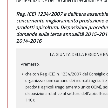
DELIBERAZIONE DELLA GIUNTA REGIONALE 3 AG
Reg. (CE) 1234/2007 e delibera assembl
concernente miglioramento produzione e
prodotti apicoltura. Disposizioni procedur
domande sulla terza annualità 2015-201
2014-2016
LA GIUNTA DELLA REGIONE E
Premesso:
che con Reg. (CE) n. 1234/2007 del Consiglio 
organizzazione comune dei mercati agricoli e d
prodotti agricoli (regolamento unico OCM), so
disposizioni relative al settore dell’apicoltura
110);