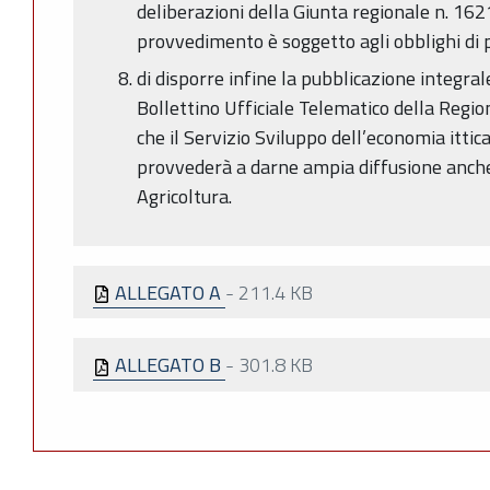
deliberazioni della Giunta regionale n. 16
provvedimento è soggetto agli obblighi di 
di disporre infine la pubblicazione integra
Bollettino Ufficiale Telematico della Reg
che il Servizio Sviluppo dell’economia ittic
provvederà a darne ampia diffusione anche 
Agricoltura.
ALLEGATO A
-
211.4 KB
ALLEGATO B
-
301.8 KB