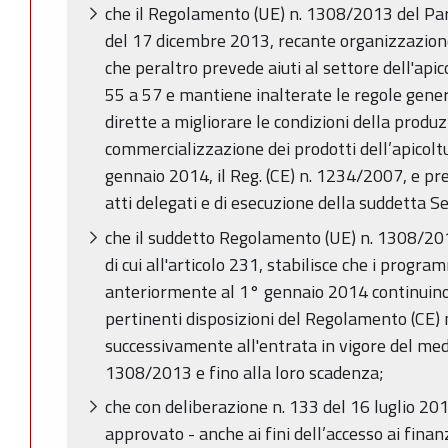
che il Regolamento (UE) n. 1308/2013 del Pa
del 17 dicembre 2013, recante organizzazione
che peraltro prevede aiuti al settore dell'apic
55 a 57 e mantiene inalterate le regole genera
dirette a migliorare le condizioni della produz
commercializzazione dei prodotti dell’apicoltu
gennaio 2014, il Reg. (CE) n. 1234/2007, e p
atti delegati e di esecuzione della suddetta S
che il suddetto Regolamento (UE) n. 1308/2013
di cui all'articolo 231, stabilisce che i progra
anteriormente al 1° gennaio 2014 continuino a
pertinenti disposizioni del Regolamento (CE
successivamente all'entrata in vigore del m
1308/2013 e fino alla loro scadenza;
che con deliberazione n. 133 del 16 luglio 20
approvato - anche ai fini dell’accesso ai finan