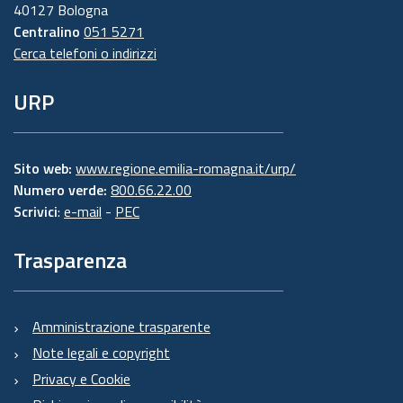
40127 Bologna
Centralino
051 5271
Cerca telefoni o indirizzi
URP
Sito web:
www.regione.emilia-romagna.it/urp/
Numero verde:
800.66.22.00
Scrivici
:
e-mail
-
PEC
Trasparenza
Amministrazione trasparente
Note legali e copyright
Privacy e Cookie