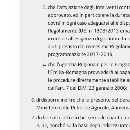
che l’attuazione degli interventi conte
approvato, ed in particolare la durata 
dovrà in ogni caso adeguarsi alle dispo
Regolamento (UE) n. 1308/2013 ema
in ordine all'esigenza di garantire la
aiuti previsto dal medesimo Regolame
programmazione 2017-2019;
che l’Agenzia Regionale per le Erogaz
l'Emilia-Romagna provvederà ai pagam
le procedure direttamente stabilite ai
dall’art. 7 del D.M. 23 gennaio 2006;
di disporre inoltre che la presente delibe
Ministero delle Politiche Agricole, Alimenta
di dare atto altresì che, secondo quanto pr
n. 33, nonché sulla base degli indirizzi inte