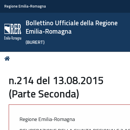
Regione Emilia-Romagna
Bollettino Ufficiale della Regione
Emilia-Romagna
(BURERT)
Tu
Home
sei
qui:
n.214 del 13.08.2015
(Parte Seconda)
Regione Emilia-Romagna