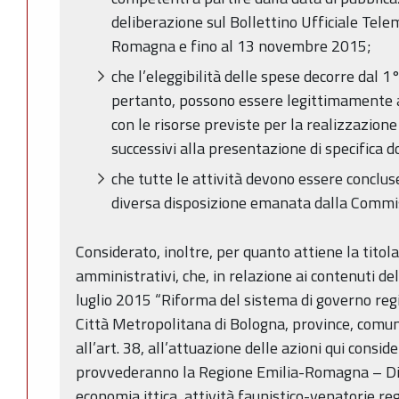
deliberazione sul Bollettino Ufficiale Tele
Romagna e fino al 13 novembre 2015;
che l’eleggibilità delle spese decorre dal 
pertanto, possono essere legittimamente at
con le risorse previste per la realizzazio
successivi alla presentazione di specifica
che tutte le attività devono essere conclus
diversa disposizione emanata dalla Commi
Considerato, inoltre, per quanto attiene la titol
amministrativi, che, in relazione ai contenuti de
luglio 2015 “Riforma del sistema di governo regi
Città Metropolitana di Bologna, province, comuni 
all’art. 38, all’attuazione delle azioni qui cons
provvederanno la Regione Emilia-Romagna – Dir
economia ittica, attività faunistico-venatorie re