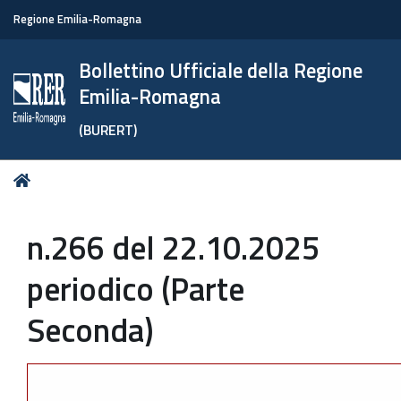
Regione Emilia-Romagna
Bollettino Ufficiale della Regione
Emilia-Romagna
(BURERT)
Tu
Home
sei
qui:
n.266 del 22.10.2025
periodico (Parte
Seconda)