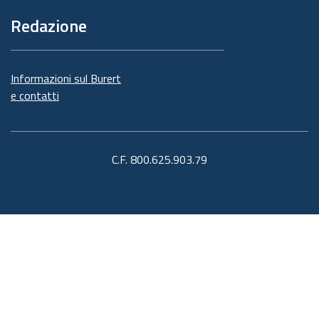
Redazione
Informazioni sul Burert
e contatti
C.F. 800.625.903.79