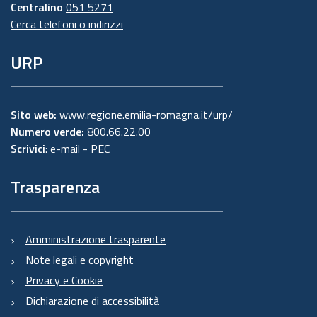
Centralino
051 5271
Cerca telefoni o indirizzi
URP
Sito web:
www.regione.emilia-romagna.it/urp/
Numero verde:
800.66.22.00
Scrivici
:
e-mail
-
PEC
Trasparenza
Amministrazione trasparente
Note legali e copyright
Privacy e Cookie
Dichiarazione di accessibilità