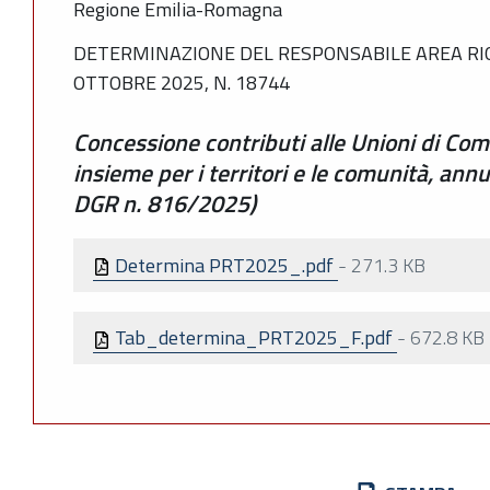
Regione Emilia-Romagna
DETERMINAZIONE DEL RESPONSABILE AREA RIO
OTTOBRE 2025, N. 18744
Concessione contributi alle Unioni di Co
insieme per i territori e le comunità, ann
DGR n. 816/2025)
Determina PRT2025_.pdf
-
271.3 KB
Tab_determina_PRT2025_F.pdf
-
672.8 KB