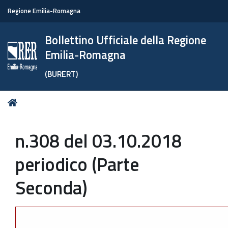
Regione Emilia-Romagna
Bollettino Ufficiale della Regione
Emilia-Romagna
(BURERT)
Tu
Home
sei
qui:
n.308 del 03.10.2018
periodico (Parte
Seconda)