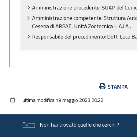
Amministrazione procedente: SUAP del Comun
Amministrazione competente: Struttura Autori
Cesena di ARPAE, Unità Zootecnica – A.I.A.;
Responsabile del procedimento: Dott. Luca Ba
Azioni
STAMPA
sul
ultima modifica
19 maggio 2023 20:22
documento
Non hai trovato quello che cerchi ?