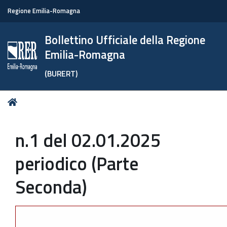
Regione Emilia-Romagna
Bollettino Ufficiale della Regione
Emilia-Romagna
(BURERT)
Tu
Home
sei
qui:
n.1 del 02.01.2025
periodico (Parte
Seconda)