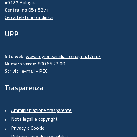
40127 Bologna
Centralino
051 5271
Cerca telefoni o indirizzi
URP
Sito web:
www.regione.emilia-romagna.it/urp/
Numero verde:
800.66.22.00
Scrivici
:
e-mail
-
PEC
Trasparenza
Amministrazione trasparente
Note legali e copyright
Privacy e Cookie
Dichiarazione di accessibilità