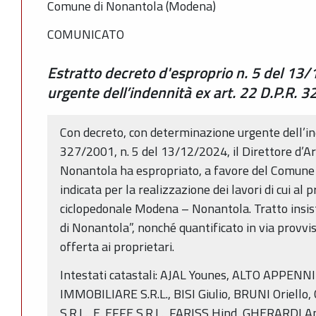
Comune di Nonantola (Modena)
COMUNICATO
Estratto decreto d'esproprio n. 5 del 1
urgente dell’indennità ex art. 22 D.P.R. 
Con decreto, con determinazione urgente dell’ind
327/2001, n. 5 del 13/12/2024, il Direttore d’A
Nonantola ha espropriato, a favore del Comune 
indicata per la realizzazione dei lavori di cui a
ciclopedonale Modena – Nonantola. Tratto insis
di Nonantola”, nonché quantificato in via provvis
offerta ai proprietari.
Intestati catastali: AJAL Younes, ALTO APPENN
IMMOBILIARE S.R.L., BISI Giulio, BRUNI Oriell
S.R.L., E. EFFE S.R.L., FARISS Hind, GHERARDI 