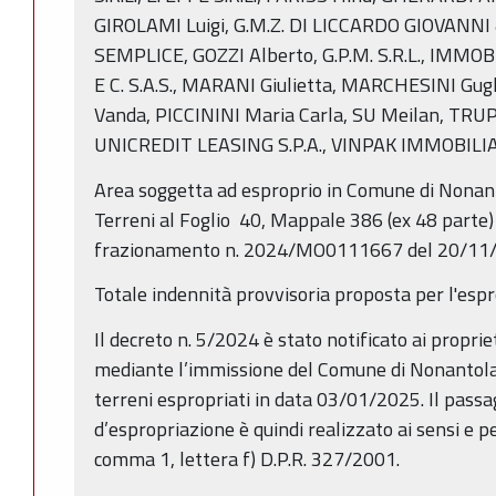
GIROLAMI Luigi, G.M.Z. DI LICCARDO GIOVANN
SEMPLICE, GOZZI Alberto, G.P.M. S.R.L., IMMO
E C. S.A.S., MARANI Giulietta, MARCHESINI Gug
Vanda, PICCININI Maria Carla, SU Meilan, TR
UNICREDIT LEASING S.P.A., VINPAK IMMOBILIAR
Area soggetta ad esproprio in Comune di Nonanto
Terreni al Foglio 40, Mappale 386 (ex 48 parte)
frazionamento n. 2024/MO0111667 del 20/11
Totale indennità provvisoria proposta per l'espr
Il decreto n. 5/2024 è stato notificato ai proprie
mediante l’immissione del Comune di Nonantola
terreni espropriati in data 03/01/2025. Il passa
d’espropriazione è quindi realizzato ai sensi e per 
comma 1, lettera f) D.P.R. 327/2001.