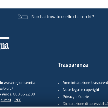
Non hai trovato quello che cerchi ?
Trasparenza
eb:
www.regione.emilia-
Amministrazione trasparen
.it/urp/
Note legali e copyright
 verde:
800.66.22.00
Privacy e Cookie
:
e-mail
-
PEC
Dichiarazione di accessibilit