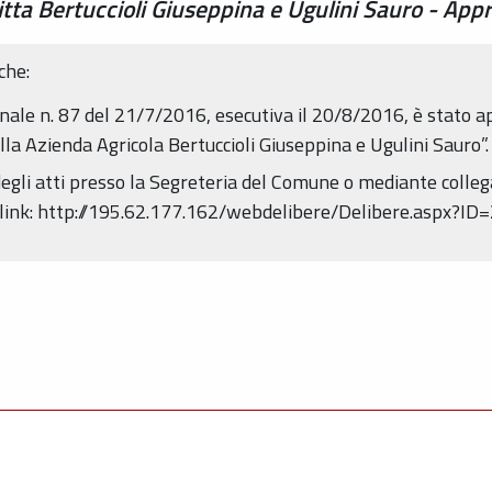
itta Bertuccioli Giuseppina e Ugulini Sauro - App
che:
ale n. 87 del 21/7/2016, esecutiva il 20/8/2016, è stato ap
lla Azienda Agricola Bertuccioli Giuseppina e Ugulini Sauro”.
egli atti presso la Segreteria del Comune o mediante collega
link: http://195.62.177.162/webdelibere/Delibere.aspx?ID