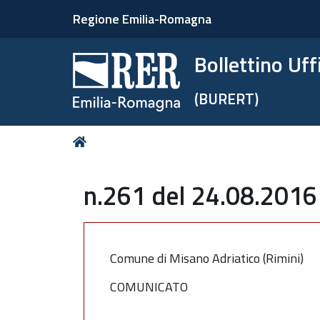
Regione Emilia-Romagna
Bollettino Uf
(BURERT)
Tu
Home
sei
qui:
n.261 del 24.08.2016
Comune di Misano Adriatico (Rimini)
COMUNICATO