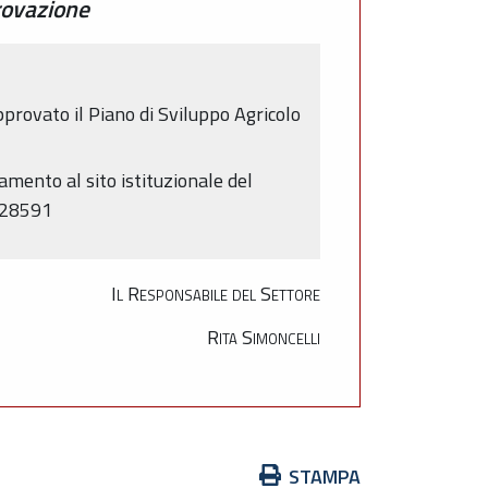
rovazione
provato il Piano di Sviluppo Agricolo
mento al sito istituzionale del
=28591
Il Responsabile del Settore
Rita Simoncelli
Azioni
STAMPA