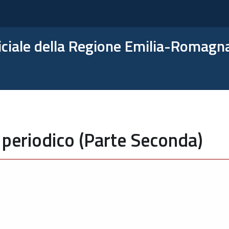
ficiale della Regione Emilia-Romagn
 periodico (Parte Seconda)