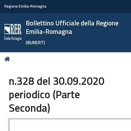
Regione Emilia-Romagna
Bollettino Ufficiale della Regione
Emilia-Romagna
(BURERT)
Tu
Home
sei
qui:
n.328 del 30.09.2020
periodico (Parte
Seconda)