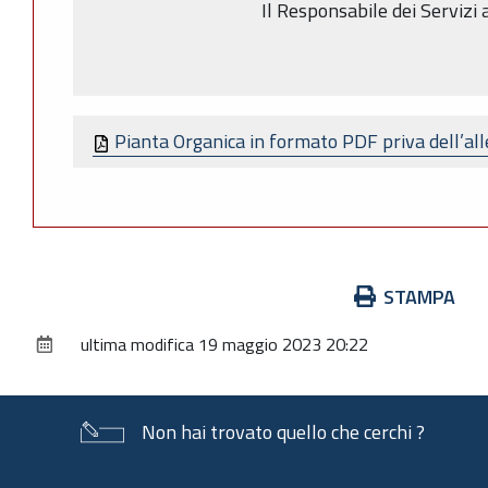
Il Responsabile dei Servizi 
Pianta Organica in formato PDF priva dell’al
Azioni
STAMPA
sul
ultima modifica
19 maggio 2023 20:22
documento
Non hai trovato quello che cerchi ?
Piè