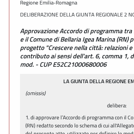
Regione Emilia-Romagna
DELIBERAZIONE DELLA GIUNTA REGIONALE 2 NO
Approvazione Accordo di programma tra 
e il Comune di Bellaria Igea Marina (RN) p
progetto "Crescere nella città: relazioni 
contributo ai sensi dell'art. 6, comma 1, d
mod. - CUP E52C21000680006
LA GIUNTA DELLA REGIONE E
(omissis)
delibera:
1. di approvare l’Accordo di programma con il C
(RN) redatto secondo lo schema di cui all'Allega
del presente atto, utilizzato per definire le moda