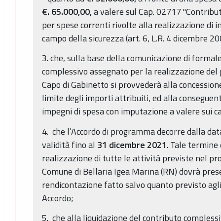
€. 65.000,00,
a valere sul Cap. 02717 "Contribu
per spese correnti rivolte alla realizzazione di i
campo della sicurezza (art. 6, L.R. 4 dicembre 200
3. che, sulla base della comunicazione di formal
complessivo assegnato per la realizzazione del 
Capo di Gabinetto si provvederà alla concessione
limite degli importi attribuiti, ed alla conseguen
impegni di spesa con imputazione a valere sui cap
4. che l’Accordo di programma decorre dalla data
validità fino al
31 dicembre 2021
. Tale termine 
realizzazione di tutte le attività previste nel pr
Comune di Bellaria Igea Marina (RN) dovrà prese
rendicontazione fatto salvo quanto previsto agli
Accordo;
5. che alla liquidazione del contributo compless