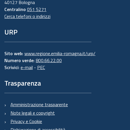
40127 Bologna
Centralino
051 5271
Cerca telefoni o indirizzi
URP
Sito web:
www.regione.emilia-romagna.it/urp/
Numero verde:
800.66.22.00
Scrivici
:
e-mail
-
PEC
Trasparenza
Amministrazione trasparente
Note legali e copyright
Privacy e Cookie
Dichiarazione di accessibilità