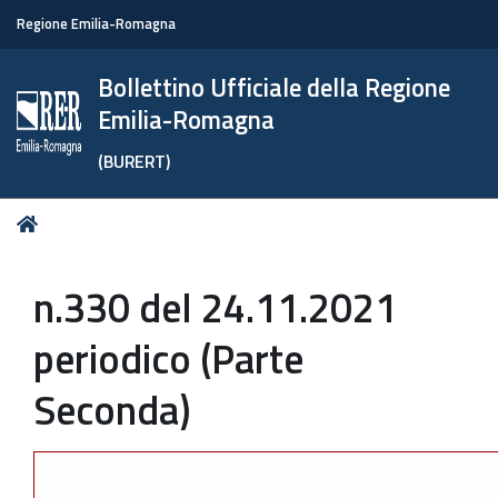
Regione Emilia-Romagna
Bollettino Ufficiale della Regione
Emilia-Romagna
(BURERT)
Tu
Home
sei
qui:
n.330 del 24.11.2021
periodico (Parte
Seconda)