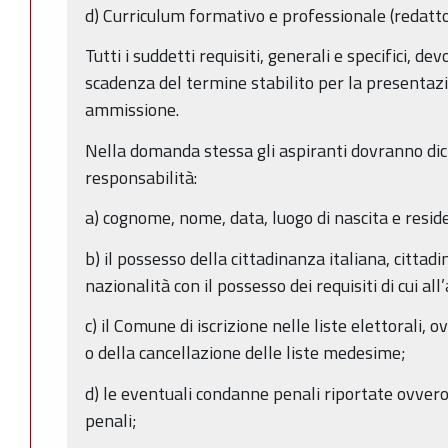
d) Curriculum formativo e professionale (redatt
Tutti i suddetti requisiti, generali e specifici, d
scadenza del termine stabilito per la presentaz
ammissione.
Nella domanda stessa gli aspiranti dovranno dic
responsabilità:
a) cognome, nome, data, luogo di nascita e resid
b) il possesso della cittadinanza italiana, cittad
nazionalità con il possesso dei requisiti di cui al
c) il Comune di iscrizione nelle liste elettorali, o
o della cancellazione delle liste medesime;
d) le eventuali condanne penali riportate ovver
penali;