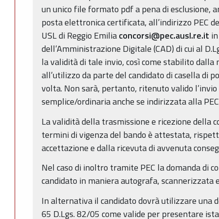
un unico file formato pdf a pena di esclusione, a
posta elettronica certificata, all’indirizzo PEC d
USL di Reggio Emilia
concorsi@pec.ausl.re.it
in
dell’Amministrazione Digitale (CAD) di cui al D.L
la validità di tale invio, così come stabilito dal
all’utilizzo da parte del candidato di casella di p
volta. Non sarà, pertanto, ritenuto valido l’invio
semplice/ordinaria anche se indirizzata alla PEC
La validità della trasmissione e ricezione della 
termini di vigenza del bando è attestata, rispett
accettazione e dalla ricevuta di avvenuta conseg
Nel caso di inoltro tramite PEC la domanda di c
candidato in maniera autografa, scannerizzata e
In alternativa il candidato dovrà utilizzare una d
65 D.Lgs. 82/05 come valide per presentare istan