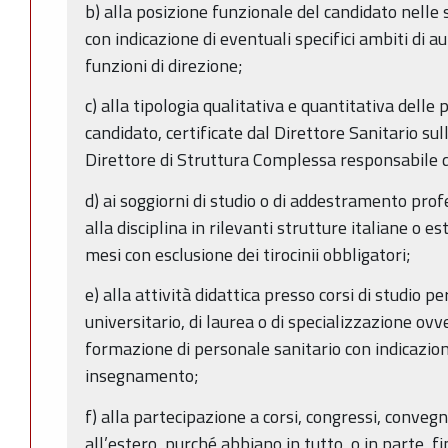
b) alla posizione funzionale del candidato nelle
con indicazione di eventuali specifici ambiti di 
funzioni di direzione;
c) alla tipologia qualitativa e quantitativa delle
candidato, certificate dal Direttore Sanitario sul
Direttore di Struttura Complessa responsabile d
d) ai soggiorni di studio o di addestramento prof
alla disciplina in rilevanti strutture italiane o es
mesi con esclusione dei tirocinii obbligatori;
e) alla attività didattica presso corsi di studio 
universitario, di laurea o di specializzazione ovv
formazione di personale sanitario con indicazion
insegnamento;
f) alla partecipazione a corsi, congressi, conveg
all’estero, purché abbiano in tutto, o in parte, f