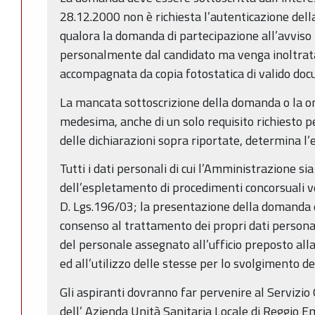
28.12.2000 non è richiesta l’autenticazione dell
qualora la domanda di partecipazione all’avvis
personalmente dal candidato ma venga inoltrat
accompagnata da copia fotostatica di valido docu
La mancata sottoscrizione della domanda o la o
medesima, anche di un solo requisito richiesto p
delle dichiarazioni sopra riportate, determina l’
Tutti i dati personali di cui l’Amministrazione s
dell’espletamento di procedimenti concorsuali ve
D. Lgs.196/03; la presentazione della domanda d
consenso al trattamento dei propri dati personali
del personale assegnato all’ufficio preposto al
ed all’utilizzo delle stesse per lo svolgimento d
Gli aspiranti dovranno far pervenire al Servizio
dell’ Azienda Unità Sanitaria Locale di Reggio Emil