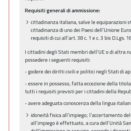
Requisiti generali di ammissione:
cittadinanza italiana, salve le equiparazioni st
cittadinanza di uno dei Paesi dell’Unione Eur
requisiti di cui all’art. 38 c. 1 e c. 3 bis D.Lgs. 
I cittadini degli Stati membri dell’UE o di altra 
possedere i seguenti requisiti:
- godere dei diritti civili e politici negli Stati 
- essere in possesso, fatta eccezione della titolar
tutti i requisiti previsti per i cittadini della Repu
- avere adeguata conoscenza della lingua italian
idoneità fisica all’impiego; l’accertamento del
all’impiego è effettuato, a cura dell’Unità Sa
dell’immissione in servizio, secondo i disposti d