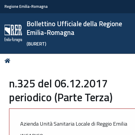
Regione Emilia-Romagna
Bollettino Ufficiale della Regione
Emilia-Romagna
(BURERT)
Tu
Home
sei
qui:
n.325 del 06.12.2017
periodico (Parte Terza)
Azienda Unità Sanitaria Locale di Reggio Emilia