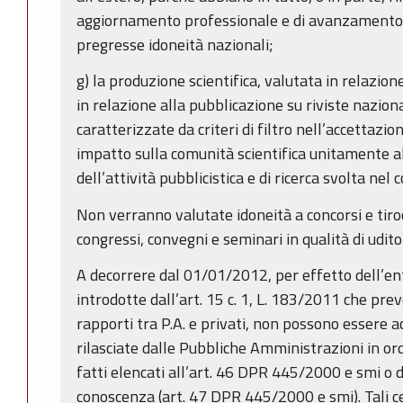
aggiornamento professionale e di avanzamento di
pregresse idoneità nazionali;
g) la produzione scientifica, valutata in relazione
in relazione alla pubblicazione su riviste naziona
caratterizzate da criteri di filtro nell’accettazio
impatto sulla comunità scientifica unitamente al
dell’attività pubblicistica e di ricerca svolta nel 
Non verranno valutate idoneità a concorsi e tiroc
congressi, convegni e seminari in qualità di udito
A decorrere dal 01/01/2012, per effetto dell’ent
introdotte dall’art. 15 c. 1, L. 183/2011 che pre
rapporti tra P.A. e privati, non possono essere ac
rilasciate dalle Pubbliche Amministrazioni in ord
fatti elencati all’art. 46 DPR 445/2000 e smi o di
conoscenza (art. 47 DPR 445/2000 e smi). Tali ce