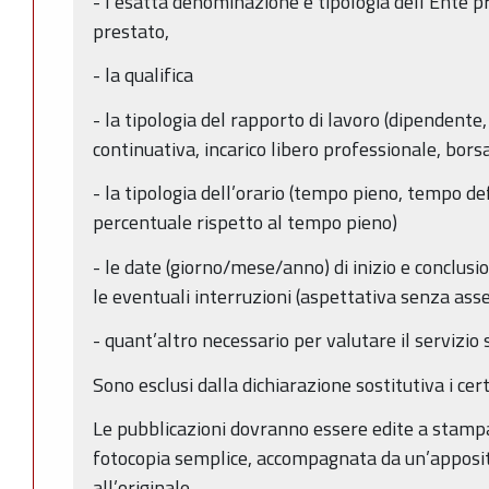
- l’esatta denominazione e tipologia dell’Ente pre
prestato,
- la qualifica
- la tipologia del rapporto di lavoro (dipendente
continuativa, incarico libero professionale, borsa
- la tipologia dell’orario (tempo pieno, tempo de
percentuale rispetto al tempo pieno)
- le date (giorno/mese/anno) di inizio e conclus
le eventuali interruzioni (aspettativa senza ass
- quant’altro necessario per valutare il servizio 
Sono esclusi dalla dichiarazione sostitutiva i certi
Le pubblicazioni dovranno essere edite a stampa
fotocopia semplice, accompagnata da un’apposit
all’originale.