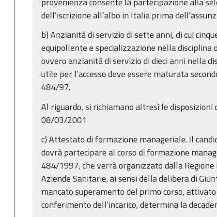
provenienza consente la partecipazione alla sel
dell’iscrizione all’albo in Italia prima dell’assunz
b) Anzianità di servizio di sette anni, di cui cinqu
equipollente e specializzazione nella disciplina o
ovvero anzianità di servizio di dieci anni nella dis
utile per l’accesso deve essere maturata secondo i
484/97.
Al riguardo, si richiamano altresì le disposizioni d
08/03/2001
c) Attestato di formazione manageriale. Il candid
dovrà partecipare al corso di formazione manage
484/1997, che verrà organizzato dalla Regione
Aziende Sanitarie, ai sensi della delibera di Giu
mancato superamento del primo corso, attivato
conferimento dell’incarico, determina la decaden