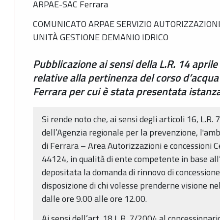
ARPAE-SAC Ferrara
COMUNICATO ARPAE SERVIZIO AUTORIZZAZIONI
UNITÀ GESTIONE DEMANIO IDRICO
Pubblicazione ai sensi della L.R. 14 april
relative alla pertinenza del corso d’acqu
Ferrara per cui è stata presentata istanz
Si rende noto che, ai sensi degli articoli 16, L.R. 
dell’Agenzia regionale per la prevenzione, l'ambi
di Ferrara – Area Autorizzazioni e concessioni C
44124, in qualità di ente competente in base all’
depositata la domanda di rinnovo di concessione 
disposizione di chi volesse prenderne visione nel
dalle ore 9.00 alle ore 12.00.
Ai sensi dell’art. 18 L.R. 7/2004 al concession