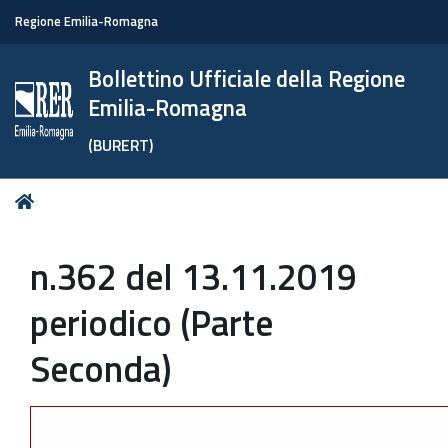
Regione Emilia-Romagna
Bollettino Ufficiale della Regione
Emilia-Romagna
(BURERT)
Tu
Home
sei
qui:
n.362 del 13.11.2019
periodico (Parte
Seconda)