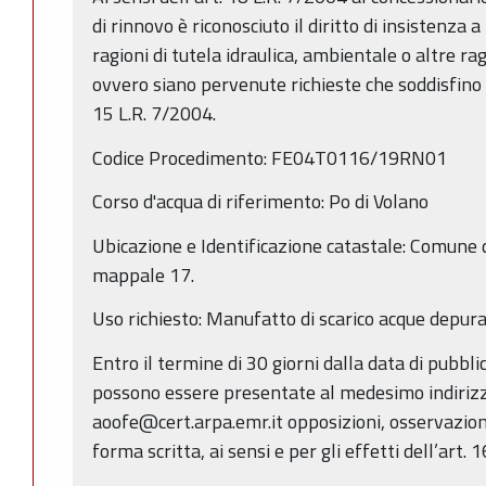
di rinnovo è riconosciuto il diritto di insistenza
ragioni di tutela idraulica, ambientale o altre rag
ovvero siano pervenute richieste che soddisfino i cr
15 L.R. 7/2004.
Codice Procedimento: FE04T0116/19RN01
Corso d'acqua di riferimento: Po di Volano
Ubicazione e Identificazione catastale: Comune 
mappale 17.
Uso richiesto: Manufatto di scarico acque depura
Entro il termine di 30 giorni dalla data di pubbl
possono essere presentate al medesimo indirizz
aoofe@cert.arpa.emr.it opposizioni, osservazio
forma scritta, ai sensi e per gli effetti dell’art. 