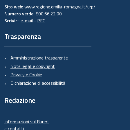
Sito web:
www.regione.emilia-romagna.it/urp/
Numero verde:
800.66.22.00
Scrivici
:
e-mail
-
PEC
Trasparenza
Amministrazione trasparente
Note legali e copyright
Privacy e Cookie
Dichiarazione di accessibilità
Redazione
Informazioni sul Burert
e contatti