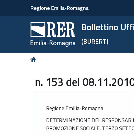
Regione Emilia-Romagna
Bollettino Uf
(BURERT)
Tu
Home
sei
qui:
n. 153 del 08.11.201
Regione Emilia-Romagna
DETERMINAZIONE DEL RESPONSABILE
PROMOZIONE SOCIALE, TERZO SETTORE