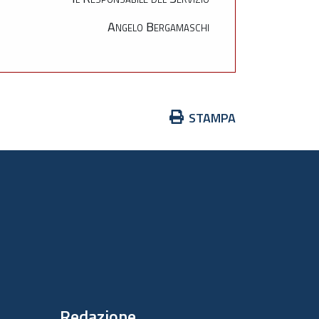
Angelo Bergamaschi
Azioni
STAMPA
sul
documento
Redazione