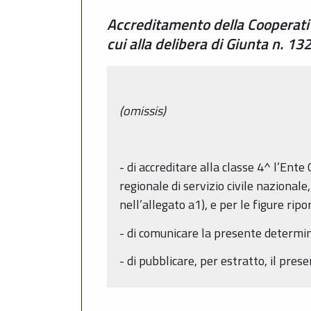
Accreditamento della Cooperativa 
cui alla delibera di Giunta n. 1
(omissis)
- di accreditare alla classe 4^ l’
regionale di servizio civile nazional
nell’allegato a1), e per le figure ri
- di comunicare la presente deter
- di pubblicare, per estratto, il pr