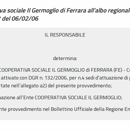
sociale Il Germoglio di Ferrara all’albo regionale 
32 del 06/02/06
IL RESPONSABILE
determina:
Ente COOPERATIVA SOCIALE IL GERMOGLIO di FERRARA (FE) - 
e, attivato con DGR n. 132/2006, per n.4 sedi d’attuazione di
portate nell’allegato a2) del presente provvedimento;
minazione all’Ente COOPERATIVA SOCIALE IL GERMOGLIO;
esente provvedimento nel Bollettino Ufficiale della Regione 