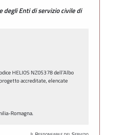
degli Enti di servizio civile di
Codice HELIOS NZ05378 dell’Albo
 progetto accreditate, elencate
Emilia-Romagna.
Il Responsabile del Servizio