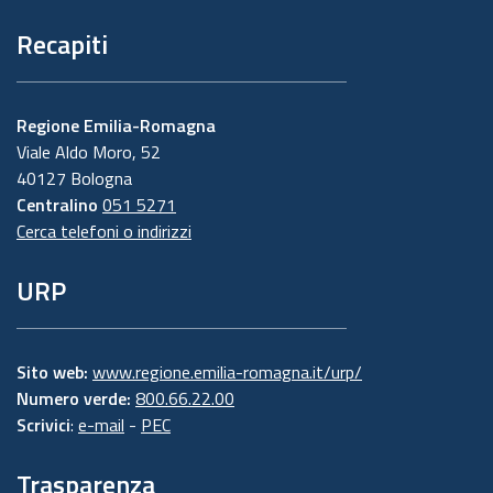
Recapiti
Regione Emilia-Romagna
Viale Aldo Moro, 52
40127 Bologna
Centralino
051 5271
Cerca telefoni o indirizzi
URP
Sito web:
www.regione.emilia-romagna.it/urp/
Numero verde:
800.66.22.00
Scrivici
:
e-mail
-
PEC
Trasparenza