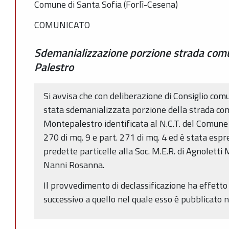
Comune di Santa Sofia (Forlì-Cesena)
COMUNICATO
Sdemanializzazione porzione strada com
Palestro
Si avvisa che con deliberazione di Consiglio com
stata sdemanializzata porzione della strada c
Montepalestro identificata al N.C.T. del Comune 
270 di mq. 9 e part. 271 di mq. 4 ed è stata espr
predette particelle alla Soc. M.E.R. di Agnoletti M
Nanni Rosanna.
Il provvedimento di declassificazione ha effetto
successivo a quello nel quale esso è pubblicato 