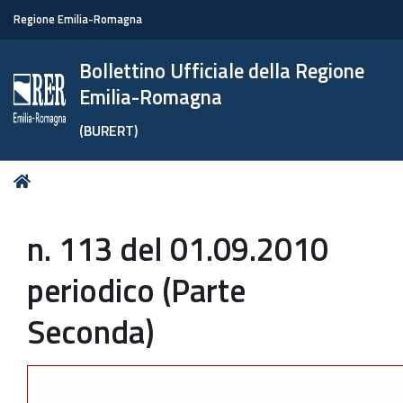
Regione Emilia-Romagna
Bollettino Ufficiale della Regione
Emilia-Romagna
(BURERT)
Tu
Home
sei
qui:
n. 113 del 01.09.2010
periodico (Parte
Seconda)