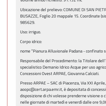
Ubicazione del prelievo: COMUNE DI SAN PIET
BUSAZZE, Foglio 20 mappale 15. Coordinate (
985629.
Uso: irriguo.
Corpo idrico:
nome “Pianura Alluvionale Padana - confinato
Responsabile del Procedimento: la Titolare dell’
specialistico Demanio Idrico Acque per uso agric
Concessioni Ovest ARPAE, Giovanna Calciati.
Presso ARPAE – SAC di Piacenza, Via XXI Aprile
aoopc@cert.arpa.emr.it, è depositata di concessi
disposizione di chi volesse prenderne visione o c
nelle giornate di martedì e venerdì dalle ore 9,0