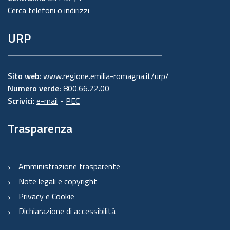
Cerca telefoni o indirizzi
URP
Sito web:
www.regione.emilia-romagna.it/urp/
Numero verde:
800.66.22.00
Scrivici
:
e-mail
-
PEC
Trasparenza
Amministrazione trasparente
Note legali e copyright
Privacy e Cookie
Dichiarazione di accessibilità