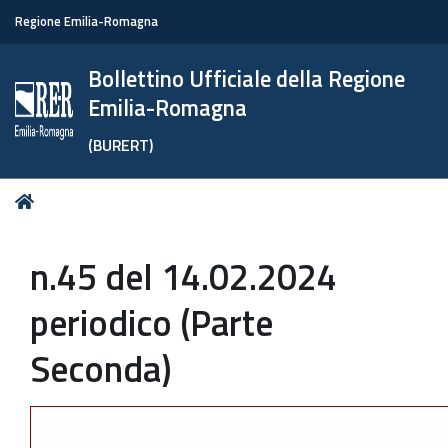
Regione Emilia-Romagna
Bollettino Ufficiale della Regione
Emilia-Romagna
(BURERT)
Tu
Home
sei
qui:
n.45 del 14.02.2024
periodico (Parte
Seconda)