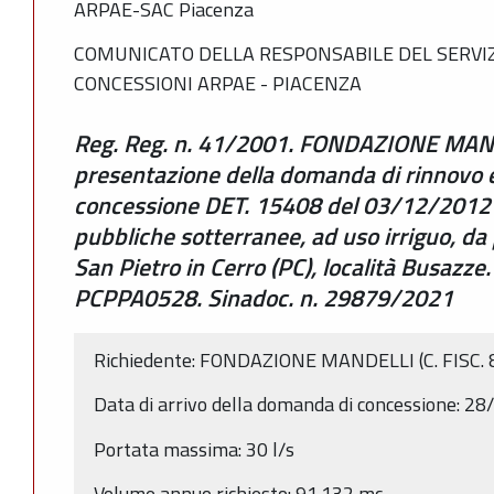
ARPAE-SAC Piacenza
COMUNICATO DELLA RESPONSABILE DEL SERVIZ
CONCESSIONI ARPAE - PIACENZA
Reg. Reg. n. 41/2001. FONDAZIONE MANDE
presentazione della domanda di rinnovo e
concessione DET. 15408 del 03/12/2012 p
pubbliche sotterranee, ad uso irriguo, da
San Pietro in Cerro (PC), località Busazz
PCPPA0528. Sinadoc. n. 29879/2021
Richiedente: FONDAZIONE MANDELLI (C. FISC.
Data di arrivo della domanda di concessione: 2
Portata massima: 30 l/s
Volume annuo richiesto: 91.132 mc