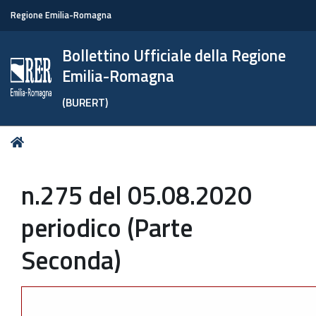
Regione Emilia-Romagna
Bollettino Ufficiale della Regione
Emilia-Romagna
(BURERT)
Tu
Home
sei
qui:
n.275 del 05.08.2020
periodico (Parte
Seconda)