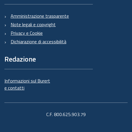
Amministrazione trasparente
Note legali e copyright
Privacy e Cookie
Dichiarazione di accessibilità
Redazione
Informazioni sul Burert
e contatti
C.F. 800.625.903.79