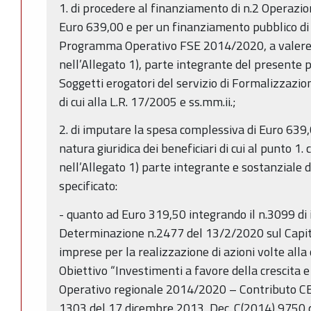
1. di procedere al finanziamento di n.2 Operazio
Euro 639,00 e per un finanziamento pubblico di 
Programma Operativo FSE 2014/2020, a valere s
nell’Allegato 1), parte integrante del presente 
Soggetti erogatori del servizio di Formalizzazio
di cui alla L.R. 17/2005 e ss.mm.ii.;
2. di imputare la spesa complessiva di Euro 639,
natura giuridica dei beneficiari di cui al punto 1
nell’Allegato 1) parte integrante e sostanziale 
specificato:
- quanto ad Euro 319,50 integrando il n.3099 di
Determinazione n.2477 del 13/2/2020 sul Capi
imprese per la realizzazione di azioni volte alla 
Obiettivo “Investimenti a favore della crescita
Operativo regionale 2014/2020 – Contributo CE
1303 del 17 dicembre 2013, Dec. C(2014) 9750 