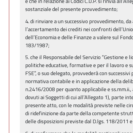
e che in relazione ai Codici C.U.P. si rinvia all’Al
sostanziale del presente provvedimento;
4. di rinviare a un successivo provvedimento, da
l’accertamento dei crediti nei confronti dell’Un
dell’Economia e delle Finanze a valere sul Fondo
183/1987;
5. che il Responsabile del Servizio “Gestione e li
politiche educative, formative e per il lavoro e 
FSE”, o suo delegato, provvederà con successivi pr
normativa contabile e in applicazione della deli
n.2416/2008 per quanto applicabile e ss.mm.ii., a
dovuti ai Soggetti di cui all’Allegato 1), parte in
presente atto, con le modalità previste nelle cir
di ridefinizione da parte della competente stru
delle disposizioni previste dal D.lgs. 118/2011 e 