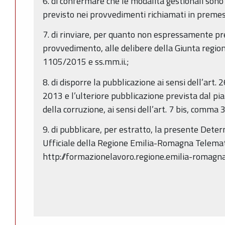
6. di confermare che le modalità gestionali sono
previsto nei provvedimenti richiamati in premessa
7. di rinviare, per quanto non espressamente pr
provvedimento, alle delibere della Giunta reg
1105/2015 e ss.mm.ii.;
8. di disporre la pubblicazione ai sensi dell’art. 
2013 e l’ulteriore pubblicazione prevista dal pi
della corruzione, ai sensi dell’art. 7 bis, comma 
9. di pubblicare, per estratto, la presente Dete
Ufficiale della Regione Emilia-Romagna Telemati
http://formazionelavoro.regione.emilia-romagna.