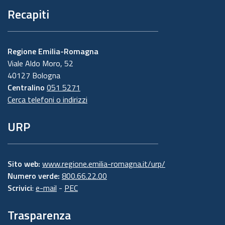
Recapiti
Regione Emilia-Romagna
Viale Aldo Moro, 52
40127 Bologna
Centralino
051 5271
Cerca telefoni o indirizzi
URP
Sito web:
www.regione.emilia-romagna.it/urp/
Numero verde:
800.66.22.00
Scrivici
:
e-mail
-
PEC
Trasparenza