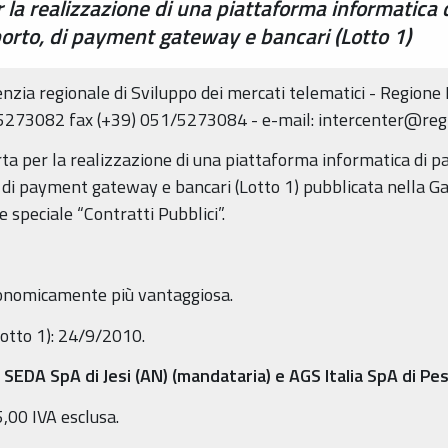
r la realizzazione di una piattaforma informatica
pporto, di payment gateway e bancari (Lotto 1)
nzia regionale di Sviluppo dei mercati telematici - Regione
/5273082 fax (+39) 051/5273084 - e-mail: intercenter@reg
ta per la realizzazione di una piattaforma informatica di 
o, di payment gateway e bancari (Lotto 1) pubblicata nella G
 speciale “Contratti Pubblici”.
economicamente più vantaggiosa.
lotto 1): 24/9/2010.
SEDA SpA di Jesi (AN) (mandataria) e AGS Italia SpA di P
,00 IVA esclusa.