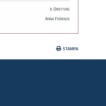
Il Direttore
Anna Fiorenza
Azioni
STAMPA
sul
documento