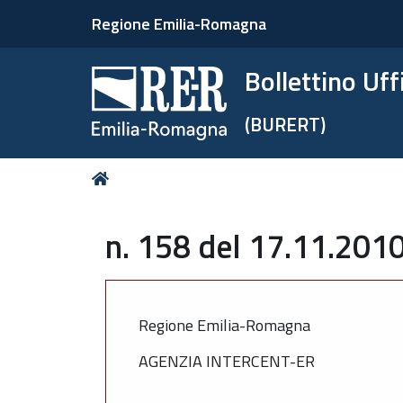
Regione Emilia-Romagna
Bollettino Uf
(BURERT)
Tu
Home
sei
qui:
n. 158 del 17.11.2010
Regione Emilia-Romagna
AGENZIA INTERCENT-ER