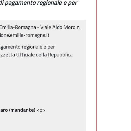
 di pagamento regionale e per
 Emilia-Romagna - Viale Aldo Moro n.
ione.emilia-romagna.it
pagamento regionale e per
azzetta Ufficiale della Repubblica
esaro (mandante).<
p>