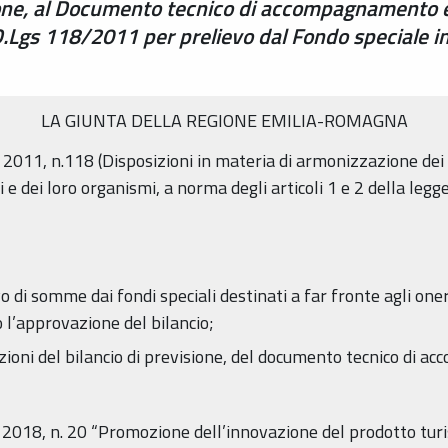
sione, al Documento tecnico di accompagnamento e 
 D.Lgs 118/2011 per prelievo dal Fondo speciale in 
LA GIUNTA DELLA REGIONE EMILIA-ROMAGNA
o 2011, n.118 (Disposizioni in materia di armonizzazione dei 
ali e dei loro organismi, a norma degli articoli 1 e 2 della le
evo di somme dai fondi speciali destinati a far fronte agli on
 l’approvazione del bilancio;
riazioni del bilancio di previsione, del documento tecnico di 
 2018, n. 20 “Promozione dell’innovazione del prodotto turis