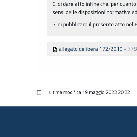
6. di dare atto infine che, per quant
sensi delle disposizioni normative e
7. di pubblicare il presente atto ne
allegato delibera 172/2019
-
778
ultima modifica
19 maggio 2023 20:22
Piè