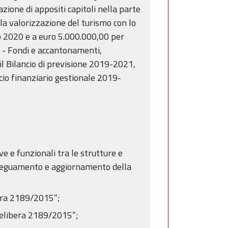
tazione di appositi capitoli nella parte
la valorizzazione del turismo con lo
io 2020 e a euro 5.000.000,00 per
20 - Fondi e accantonamenti,
l Bilancio di previsione 2019-2021,
io finanziario gestionale 2019-
;
e e funzionali tra le strutture e
 Adeguamento e aggiornamento della
bera 2189/2015”;
 delibera 2189/2015”;