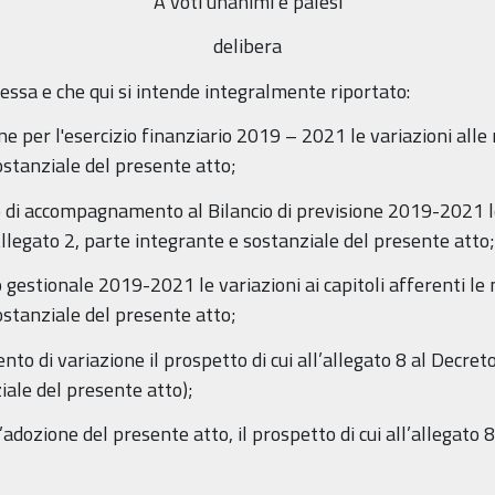
A voti unanimi e palesi
delibera
messa e che qui si intende integralmente riportato:
one per l'esercizio finanziario 2019 – 2021 le variazioni alle
ostanziale del presente atto;
 di accompagnamento al Bilancio di previsione 2019-2021 le v
Allegato 2, parte integrante e sostanziale del presente atto;
o gestionale 2019-2021 le variazioni ai capitoli afferenti le
ostanziale del presente atto;
nto di variazione il prospetto di cui all’allegato 8 al Decret
iale del presente atto);
’adozione del presente atto, il prospetto di cui all’allegato 