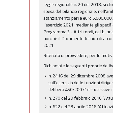
legge regionale n. 20 del 2018, si chie
spesa del bilancio regionale, nell'a
stanziamento pari a euro 5.000.000,0
l’esercizio 2021, mediante gli specif
Programma 3 - Altri fondi, del bilan
nonché il Documento tecnico di acco
2021;
Ritenuto di provvedere, per le motiv
Richiamate le seguenti proprie delib
n. 2416 del 29 dicembre 2008 avent
sull’esercizio delle funzioni dir
delibera 450/2007” e successive m
n. 270 del 29 febbraio 2016 “Attu
n. 622 del 28 aprile 2016 “Attuaz