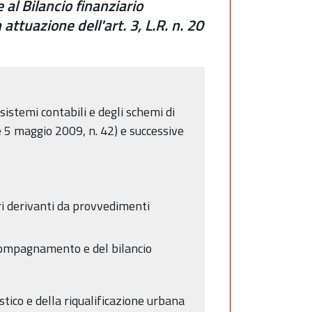
al Bilancio finanziario
attuazione dell'art. 3, L.R. n. 20
sistemi contabili e degli schemi di
gge 5 maggio 2009, n. 42) e successive
eri derivanti da provvedimenti
accompagnamento e del bilancio
tico e della riqualificazione urbana