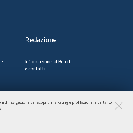
Redazione
te
Informazioni sul Burert
e contatti
à
ioni di navigazione per scopi di marketing e profilazione, e pertanto
y
.