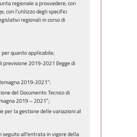
Giunta regionale a provvedere, con
, con l’utilizzo degli specifici
islativi regionali in corso di
per quanto applicabile;
di previsione 2019-2021 (legge di
ia-Romagna 2019-2021”;
zione del Documento Tecnico di
Romagna 2019 – 2021”;
 per la gestione delle variazioni al
eguito all'entrata in vigore della