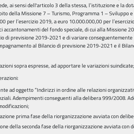
de, ai sensi dell'articolo 3 della stessa, l’istituzione e la do
mbito della Missione 7 – Turismo, Programma 1 – Sviluppo e 
0 per l’esercizio 2019, a euro 10.000.000,00 per l’eserciz
ici accantonamenti del fondo speciale, di cui alla Missione 
cio di previsione 2019-2021 e di variare conseguentemente i
mpagnamento al Bilancio di previsione 2019-2021 e il Bilanc
azioni sopra espresse, ad apportare le variazioni suindicate
erazioni:
e ad oggetto “Indirizzi in ordine alle relazioni organizzativ
igenziali. Adempimenti conseguenti alla delibera 999/2008.
odificazioni;
azione prima fase della riorganizzazione avviata con deli
ione della seconda fase della riorganizzazione avviata con