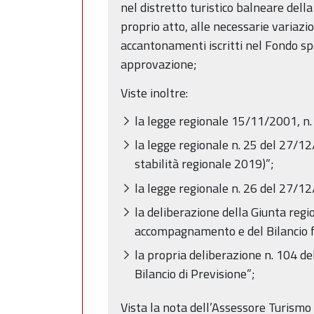
nel distretto turistico balneare dell
proprio atto, alle necessarie variazion
accantonamenti iscritti nel Fondo spe
approvazione;
Viste inoltre:
la legge regionale 15/11/2001, n
la legge regionale n. 25 del 27/1
stabilità regionale 2019)”;
la legge regionale n. 26 del 27/
la deliberazione della Giunta re
accompagnamento e del Bilancio f
la propria deliberazione n. 104 de
Bilancio di Previsione”;
Vista la nota dell’Assessore Turismo