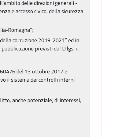
l'ambito delle direzioni generali -
enza e accesso civico, della sicurezza
milia-Romagna”;
 della corruzione 2019-2021” ed in
i pubblicazione previsti dal D.lgs. n.
0660476 del 13 ottobre 2017 e
 il sistema dei controlli interni
itto, anche potenziale, di interessi;