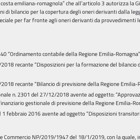
a costa emiliana-romagnola” che all’articolo 3 autorizza la 
i di bilancio per la copertura degli oneri derivanti dalla legge
ciale per far fronte agli oneri derivanti da provvedimenti leg
. 40 “Ordinamento contabile della Regione Emilia-Romagna” 
2/2018 recante “Disposizioni per la formazione del bilancio 
12/2018 recante “Bilancio di previsione della Regione Emil
gionale n. 2301 del 27/12/2018 avente ad oggetto: “Approva
inanziario gestionale di previsione della Regione Emilia-
l 1 febbraio 2016 avente ad oggetto “Disposizioni transitorie
 e Commercio NP/2019/1947 del 18/1/2019, con la quale, in s