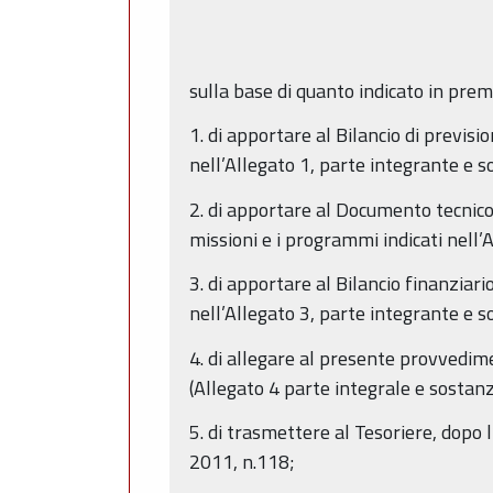
sulla base di quanto indicato in pre
1. di apportare al Bilancio di previsi
nell’Allegato 1, parte integrante e s
2. di apportare al Documento tecnico
missioni e i programmi indicati nell’
3. di apportare al Bilancio finanziari
nell’Allegato 3, parte integrante e s
4. di allegare al presente provvedime
(Allegato 4 parte integrale e sostanz
5. di trasmettere al Tesoriere, dopo l
2011, n.118;