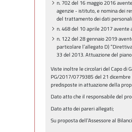
n. 702 del 16 maggio 2016 avente a
agenzie - istituto, e nomina dei r
del trattamento dei dati personali
n. 468 del 10 aprile 2017 avente 
n. 122 del 28 gennaio 2019 avent
particolare l’allegato D) “Direttiva
33 del 2013. Attuazione del piano
Viste inoltre le circolari del Capo 
PG/2017/0779385 del 21 dicembre 2017
predisposte in attuazione della prop
Dato atto che il responsabile del pro
Dato atto dei pareri allegati;
Su proposta dell’Assessore al Bilanci