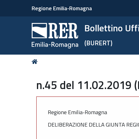
Regione Emilia-Romagna
Bollettino Uf
(BURERT)
Tu
Home
sei
qui:
n.45 del 11.02.2019 
Regione Emilia-Romagna
DELIBERAZIONE DELLA GIUNTA REGIO