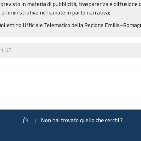
o previsto in materia di pubblicità, trasparenza e diffusione 
d amministrative richiamate in parte narrativa;
l Bollettino Ufficiale Telematico della Regione Emilia–Romag
.1 KB
Non hai trovato quello che cerchi ?