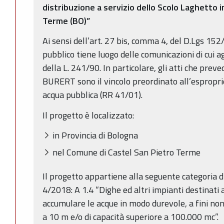
distribuzione a servizio dello Scolo Laghetto 
Terme (BO)”
Ai sensi dell’art. 27 bis, comma 4, del D.Lgs 152/
pubblico tiene luogo delle comunicazioni di cui agl
della L. 241/90. In particolare, gli atti che prev
BURERT sono il vincolo preordinato all’esproprio
acqua pubblica (RR 41/01).
Il progetto è localizzato:
in Provincia di Bologna
nel Comune di Castel San Pietro Terme
Il progetto appartiene alla seguente categoria di c
4/2018: A 1.4 “Dighe ed altri impianti destinati 
accumulare le acque in modo durevole, a fini non
a 10 m e/o di capacità superiore a 100.000 mc”.