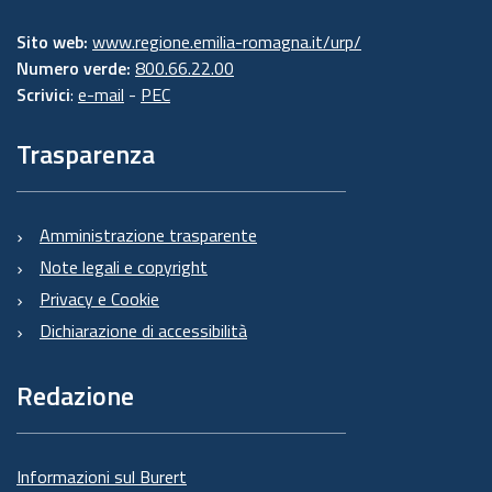
Sito web:
www.regione.emilia-romagna.it/urp/
Numero verde:
800.66.22.00
Scrivici
:
e-mail
-
PEC
Trasparenza
Amministrazione trasparente
Note legali e copyright
Privacy e Cookie
Dichiarazione di accessibilità
Redazione
Informazioni sul Burert