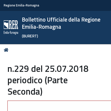
Regione Emilia-Romagna
Bollettino Ufficiale della Regione
Emilia-Romagna
(BURERT)
Tu
Home
sei
qui:
n.229 del 25.07.2018
periodico (Parte
Seconda)