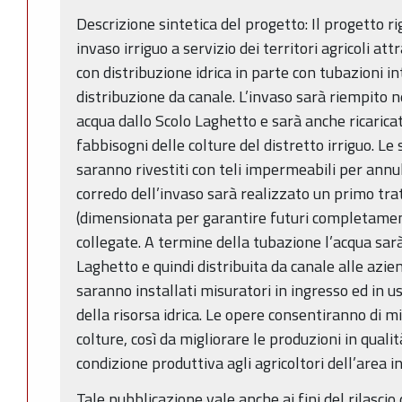
Descrizione sintetica del progetto: Il progetto r
invaso irriguo a servizio dei territori agricoli at
con distribuzione idrica in parte con tubazioni i
distribuzione da canale. L’invaso sarà riempito
acqua dallo Scolo Laghetto e sarà anche ricaricat
fabbisogni delle colture del distretto irriguo. Le
saranno rivestiti con teli impermeabili per annull
corredo dell’invaso sarà realizzato un primo tra
(dimensionata per garantire futuri completament
collegate. A termine della tubazione l’acqua sa
Laghetto e quindi distribuita da canale alle azie
saranno installati misuratori in ingresso ed in u
della risorsa idrica. Le opere consentiranno di mig
colture, così da migliorare le produzioni in qualit
condizione produttiva agli agricoltori dell’area i
Tale pubblicazione vale anche ai fini del rilascio