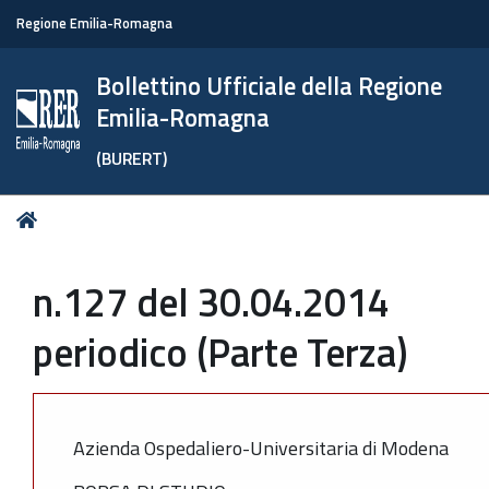
Regione Emilia-Romagna
Bollettino Ufficiale della Regione
Emilia-Romagna
(BURERT)
Tu
Home
sei
qui:
n.127 del 30.04.2014
periodico (Parte Terza)
Azienda Ospedaliero-Universitaria di Modena