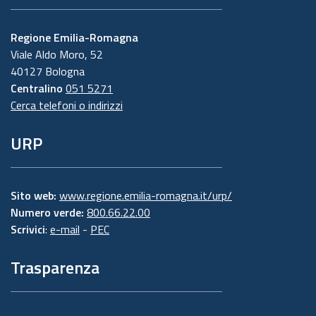
Regione Emilia-Romagna
Viale Aldo Moro, 52
40127 Bologna
Centralino
051 5271
Cerca telefoni o indirizzi
URP
Sito web:
www.regione.emilia-romagna.it/urp/
Numero verde:
800.66.22.00
Scrivici
:
e-mail
-
PEC
Trasparenza