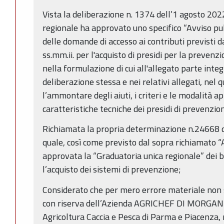
Vista la deliberazione n. 1374 dell’1 agosto 2022
regionale ha approvato uno specifico “Avviso pu
delle domande di accesso ai contributi previsti da
ss.mm.ii. per l'acquisto di presidi per la prevenz
nella formulazione di cui all'allegato parte inte
deliberazione stessa e nei relativi allegati, nel q
l’ammontare degli aiuti, i criteri e le modalità a
caratteristiche tecniche dei presidi di prevenzion
Richiamata la propria determinazione n.24668 
quale, così come previsto dal sopra richiamato “A
approvata la “Graduatoria unica regionale” dei b
l’acquisto dei sistemi di prevenzione;
Considerato che per mero errore materiale non si
con riserva dell’Azienda AGRICHEF DI MORGANT
Agricoltura Caccia e Pesca di Parma e Piacenza, n