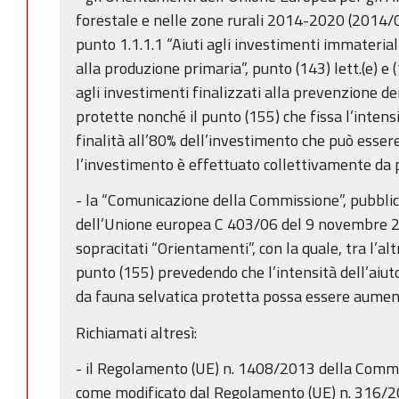
forestale e nelle zone rurali 2014-2020 (2014/C 
punto 1.1.1.1 “Aiuti agli investimenti immaterial
alla produzione primaria”, punto (143) lett.(e) e (14
agli investimenti finalizzati alla prevenzione de
protette nonché il punto (155) che fissa l’intens
finalità all’80% dell’investimento che può esse
l’investimento è effettuato collettivamente da p
- la “Comunicazione della Commissione”, pubblica
dell’Unione europea C 403/06 del 9 novembre 20
sopracitati “Orientamenti”, con la quale, tra l’al
punto (155) prevedendo che l’intensità dell’aiut
da fauna selvatica protetta possa essere aumen
Richiamati altresì:
- il Regolamento (UE) n. 1408/2013 della Comm
come modificato dal Regolamento (UE) n. 316/2