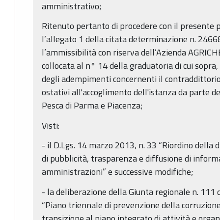
amministrativo;
Ritenuto pertanto di procedere con il presente 
l’allegato 1 della citata determinazione n. 24
l’ammissibilità con riserva dell’Azienda AGR
collocata al n° 14 della graduatoria di cui sopr
degli adempimenti concernenti il contraddittorio 
ostativi all'accoglimento dell'istanza da parte d
Pesca di Parma e Piacenza;
Visti:
- il D.Lgs. 14 marzo 2013, n. 33 “Riordino della d
di pubblicità, trasparenza e diffusione di inform
amministrazioni” e successive modifiche;
- la deliberazione della Giunta regionale n. 111
“Piano triennale di prevenzione della corruzio
transizione al piano integrato di attività e organiz