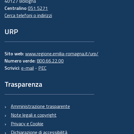
40127 Bologna
Centralino
051 5271
Cerca telefoni o indirizzi
URP
Sito web:
www.regione.emilia-romagna.it/urp/
Numero verde:
800.66.22.00
Scrivici
:
e-mail
-
PEC
Trasparenza
Amministrazione trasparente
Note legali e copyright
Privacy e Cookie
Dichiarazione di accessibilità