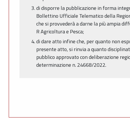
di disporre la pubblicazione in forma integ
Bollettino Ufficiale Telematico della Reg
che si provvederà a darne la più ampia diff
R Agricoltura e Pesca;
di dare atto infine che, per quanto non es
presente atto, si rinvia a quanto disciplinat
pubblico approvato con deliberazione regi
determinazione n. 24668/2022.