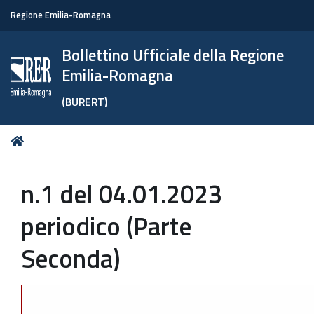
Regione Emilia-Romagna
Bollettino Ufficiale della Regione
Emilia-Romagna
(BURERT)
Tu
Home
sei
qui:
n.1 del 04.01.2023
periodico (Parte
Seconda)