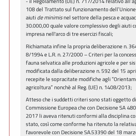
- il Regolamento (UE) n. 717/2014 relativo all’ap
108 del Trattato sul funzionamento dell’Unione
aiuti
de minimis
nel settore della pesca e acquac
30.000,00 quale valore complessivo degli aiuti 
impresa nell'arco di tre esercizi fiscali;
Richiamata infine la propria deliberazione n. 36
8/1994 e L.R. n. 27/2000 – Criteri per la concess
fauna selvatica alle produzioni agricole e per si
modificata dalla deliberazione n. 592 del 15 apr
recepite le sopracitate modifiche agli “Orientamen
agricoltura” nonchè al Reg. (UE) n. 1408/2013;
Atteso che i suddetti criteri sono stati oggetto di
Commissione Europea che con Decisione SA 48
2017 li aveva ritenuti conformi alla disciplina co
stato, così come conforme ha ritenuto la relati
favorevole con Decisione SA.53390 del 18 marz