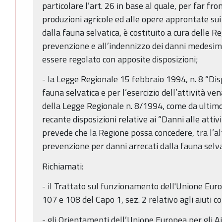
particolare l’art. 26 in base al quale, per far fro
produzioni agricole ed alle opere approntate sui 
dalla fauna selvatica, è costituito a cura delle R
prevenzione e all’indennizzo dei danni medesimi
essere regolato con apposite disposizioni;
- la Legge Regionale 15 febbraio 1994, n. 8 “Dis
fauna selvatica e per l’esercizio dell’attività ven
della Legge Regionale n. 8/1994, come da ultimo 
recante disposizioni relative ai “Danni alle atti
prevede che la Regione possa concedere, tra l’alt
prevenzione per danni arrecati dalla fauna selva
Richiamati:
- il Trattato sul funzionamento dell'Unione Europ
107 e 108 del Capo 1, sez. 2 relativo agli aiuti co
- gli Orientamenti dell’Unione Europea per gli Aiu