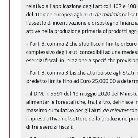
relativo all'applicazione degli articoli 107 e 10
dell'Unione europea agli aiuti
de minimis
nel set
l'assetto di incentivazione e di sostegno finanzi
attive nella produzione primaria di prodotti agric
- l’art. 3, comma 2 che stabilisce il limite di Eu
complessivo degli aiuti concedibili ad una medes
esercizi fiscali in relazione a specifiche previs
- l’art. 3, comma 3 bis che attribuisce agli Stati 
predetto limite fino ad Euro 25.000,00 a determ
- il D.M. n. 5591 del 19 maggio 2020 del Minister
alimentari e forestali che, tra l’altro, definisce
massimo cumulativo per gli aiuti
de minimis
con
impresa attiva nel settore della produzione prima
di tre esercizi fiscali;