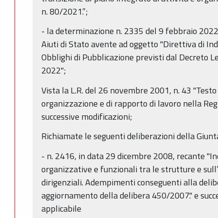
n. 80/2021.”;
- la determinazione n. 2335 del 9 febbraio 2022 d
Aiuti di Stato avente ad oggetto "Direttiva di Indi
Obblighi di Pubblicazione previsti dal Decreto L
2022";
Vista la L.R. del 26 novembre 2001, n. 43 "Testo 
organizzazione e di rapporto di lavoro nella R
successive modificazioni;
Richiamate le seguenti deliberazioni della Giunt
- n. 2416, in data 29 dicembre 2008, recante "Indi
organizzative e funzionali tra le strutture e sull
dirigenziali. Adempimenti conseguenti alla de
aggiornamento della delibera 450/2007." e succ
applicabile