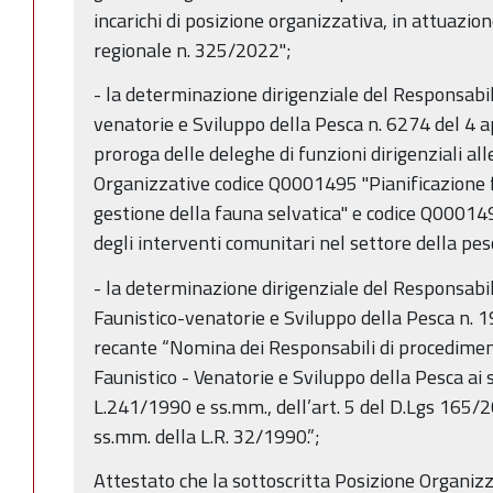
incarichi di posizione organizzativa, in attuazio
regionale n. 325/2022";
- la determinazione dirigenziale del Responsabil
venatorie e Sviluppo della Pesca n. 6274 del 4 a
proroga delle deleghe di funzioni dirigenziali alle
Organizzative codice Q0001495 "Pianificazione f
gestione della fauna selvatica" e codice Q000
degli interventi comunitari nel settore della pes
- la determinazione dirigenziale del Responsabil
Faunistico-venatorie e Sviluppo della Pesca n. 
recante “Nomina dei Responsabili di procedimento
Faunistico - Venatorie e Sviluppo della Pesca ai se
L.241/1990 e ss.mm., dell’art. 5 del D.Lgs 165/2
ss.mm. della L.R. 32/1990.”;
Attestato che la sottoscritta Posizione Organizz