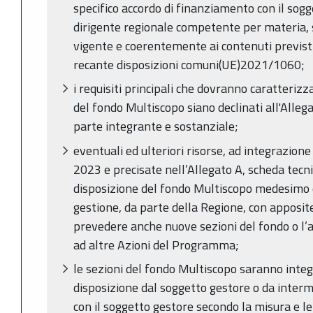
specifico accordo di finanziamento con il sogg
dirigente regionale competente per materia, 
vigente e coerentemente ai contenuti previst
recante disposizioni comuni(UE)2021/1060;
i requisiti principali che dovranno caratterizz
del fondo Multiscopo siano declinati all'Alle
parte integrante e sostanziale;
eventuali ed ulteriori risorse, ad integrazione 
2023 e precisate nell’Allegato A, scheda tec
disposizione del fondo Multiscopo medesimo e
gestione, da parte della Regione, con apposit
prevedere anche nuove sezioni del fondo o l’a
ad altre Azioni del Programma;
le sezioni del fondo Multiscopo saranno inte
disposizione dal soggetto gestore o da interm
con il soggetto gestore secondo la misura e le