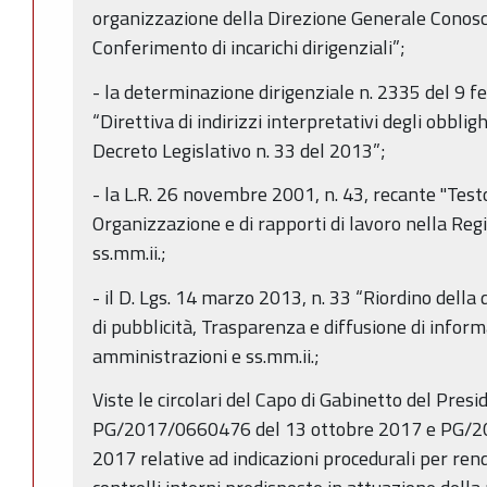
organizzazione della Direzione Generale Conosce
Conferimento di incarichi dirigenziali”;
- la determinazione dirigenziale n. 2335 del 9 f
“Direttiva di indirizzi interpretativi degli obblig
Decreto Legislativo n. 33 del 2013”;
- la L.R. 26 novembre 2001, n. 43, recante "Testo
Organizzazione e di rapporti di lavoro nella Re
ss.mm.ii.;
- il D. Lgs. 14 marzo 2013, n. 33 “Riordino della 
di pubblicità, Trasparenza e diffusione di infor
amministrazioni e ss.mm.ii.;
Viste le circolari del Capo di Gabinetto del Pres
PG/2017/0660476 del 13 ottobre 2017 e PG/2
2017 relative ad indicazioni procedurali per ren