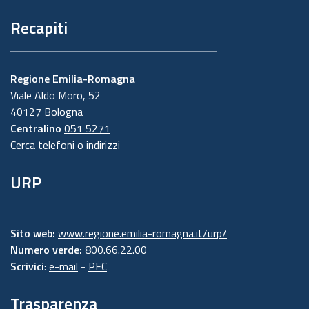
Recapiti
Regione Emilia-Romagna
Viale Aldo Moro, 52
40127 Bologna
Centralino
051 5271
Cerca telefoni o indirizzi
URP
Sito web:
www.regione.emilia-romagna.it/urp/
Numero verde:
800.66.22.00
Scrivici
:
e-mail
-
PEC
Trasparenza