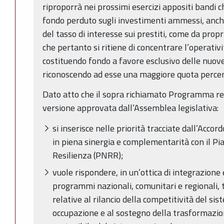
riproporrà nei prossimi esercizi appositi bandi 
fondo perduto sugli investimenti ammessi, anc
del tasso di interesse sui prestiti, come da pro
che pertanto si ritiene di concentrare l’operativi
costituendo fondo a favore esclusivo delle nuov
riconoscendo ad esse una maggiore quota percen
Dato atto che il sopra richiamato Programma r
versione approvata dall’Assemblea legislativa:
si inserisce nelle priorità tracciate dall’Accor
in piena sinergia e complementarità con il Pi
Resilienza (PNRR);
vuole rispondere, in un’ottica di integrazion
programmi nazionali, comunitari e regionali, tr
relative al rilancio della competitività del si
occupazione e al sostegno della trasformazion