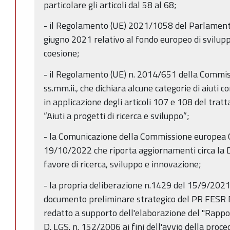
particolare gli articoli dal 58 al 68;
- il Regolamento (UE) 2021/1058 del Parlamento
giugno 2021 relativo al fondo europeo di svilupp
coesione;
- il Regolamento (UE) n. 2014/651 della Commis
ss.mm.ii., che dichiara alcune categorie di aiuti 
in applicazione degli articoli 107 e 108 del tratta
“Aiuti a progetti di ricerca e sviluppo”;
- la Comunicazione della Commissione europea C
19/10/2022 che riporta aggiornamenti circa la Dis
favore di ricerca, sviluppo e innovazione;
- la propria deliberazione n.1429 del 15/9/202
documento preliminare strategico del PR FES
redatto a supporto dell'elaborazione del "Rapport
D. LGS. n. 152/2006 ai fini dell'avvio della proc