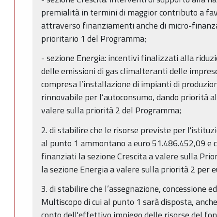
premialità in termini di maggior contributo a fa
attraverso finanziamenti anche di micro-finanza
prioritario 1 del Programma;
- sezione Energia: incentivi finalizzati alla ridu
delle emissioni di gas climalteranti delle impres
compresa l’installazione di impianti di produzio
rinnovabile per l’autoconsumo, dando priorità all
valere sulla priorità 2 del Programma;
2. di stabilire che le risorse previste per l'istit
al punto 1 ammontano a euro 51.486.452,09 e c
finanziati la sezione Crescita a valere sulla Pri
la sezione Energia a valere sulla priorità 2 per
3. di stabilire che l’assegnazione, concessione 
Multiscopo di cui al punto 1 sarà disposta, anche
conto dell'effettivo impiego delle risorse del fo