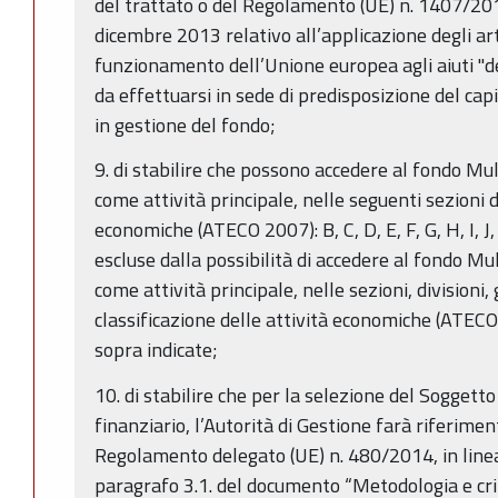
del trattato o del Regolamento (UE) n. 1407/20
dicembre 2013 relativo all’applicazione degli art
funzionamento dell’Unione europea agli aiuti "de
da effettuarsi in sede di predisposizione del cap
in gestione del fondo;
9. di stabilire che possono accedere al fondo Mu
come attività principale, nelle seguenti sezioni d
economiche (ATECO 2007): B, C, D, E, F, G, H, I, J,
escluse dalla possibilità di accedere al fondo Mu
come attività principale, nelle sezioni, divisioni, 
classificazione delle attività economiche (ATEC
sopra indicate;
10. di stabilire che per la selezione del Sogget
finanziario, l’Autorità di Gestione farà riferiment
Regolamento delegato (UE) n. 480/2014, in linea
paragrafo 3.1. del documento “Metodologia e crit