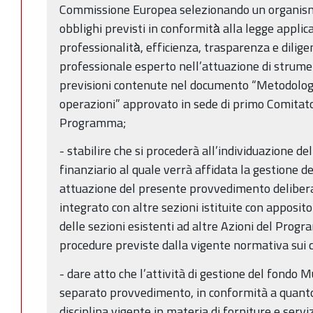
Commissione Europea selezionando un organismo
obblighi previsti in conformità̀ alla legge applica
professionalità̀, efficienza, trasparenza e dili
professionale esperto nell’attuazione di strument
previsioni contenute nel documento “Metodologia 
operazioni” approvato in sede di primo Comitato
Programma;
- stabilire che si procederà all’individuazione d
finanziario al quale verrà affidata la gestione d
attuazione del presente provvedimento deliber
integrato con altre sezioni istituite con apposito
delle sezioni esistenti ad altre Azioni del Progr
procedure previste dalla vigente normativa sui c
- dare atto che l’attività di gestione del fondo
separato provvedimento, in conformità a quanto
disciplina vigente in materia di forniture e servi