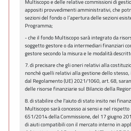
Multiscopo e delle relative commissioni di gesti
appositi provvedimenti amministrativi, che po
sezioni del fondo o l’apertura delle sezioni esist
Programma;
- che il fondo Multiscopo sarà integrato da riso
soggetto gestore o da intermediari finanziari co
gestore secondo la misura e le modalità descritt
7. di precisare che gli oneri relativi alla costitu
nonché quelli relativi alla gestione dello stesso
dal Regolamento (UE) 2021/1060, art. 68, sarann
delle risorse finanziarie sul Bilancio della Reg
8. di stabilire che l'aiuto di stato insito nei fin
Multiscopo sarà concesso ai sensi e nel rispetto
651/2014 della Commissione, del 17 giugno 2014
di aiuti compatibili con il mercato interno in app