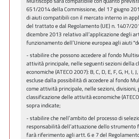
Multiscopo sarà compatibile con quanto previst
651/2014 della Commissione, del 17 giugno 2014
di aiuti compatibili con il mercato interno in app
del trattato e dal Regolamento (UE) n. 1407/20
dicembre 2013 relativo all’applicazione degli art
funzionamento dell’Unione europea agli aiuti "d
- stabilire che possono accedere al fondo Multi
attività principale, nelle seguenti sezioni della c
economiche (ATECO 2007): B, C, D, E, F, G, H, I, J,
escluse dalla possibilità di accedere al fondo Mu
come attività principale, nelle sezioni, divisioni, 
classificazione delle attività economiche (ATEC
sopra indicate;
- stabilire che nell’ambito del processo di selez
responsabilità dell’attuazione dello strumento fi
farà riferimento agli artt. 6 e 7 del Regolament