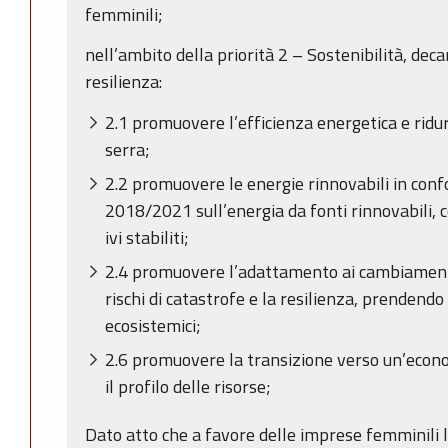
femminili;
nell’ambito della priorità 2 – Sostenibilità, dec
resilienza:
2.1 promuovere l’efficienza energetica e ridur
serra;
2.2 promuovere le energie rinnovabili in confo
2018/2021 sull’energia da fonti rinnovabili, co
ivi stabiliti;
2.4 promuovere l’adattamento ai cambiamenti 
rischi di catastrofe e la resilienza, prendend
ecosistemici;
2.6 promuovere la transizione verso un’econom
il profilo delle risorse;
Dato atto che a favore delle imprese femminili l