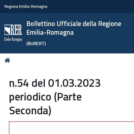
Regione Emilia-Romagna
Bollettino Ufficiale della Regione
Emilia-Romagna
(BURERT)
Tu
Home
sei
qui:
n.54 del 01.03.2023
periodico (Parte
Seconda)