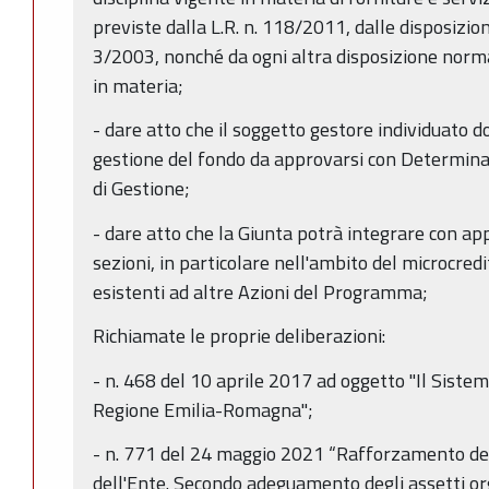
previste dalla L.R. n. 118/2011, dalle disposizioni
3/2003, nonché da ogni altra disposizione norm
in materia;
- dare atto che il soggetto gestore individuato d
gestione del fondo da approvarsi con Determinaz
di Gestione;
- dare atto che la Giunta potrà integrare con ap
sezioni, in particolare nell'ambito del microcredi
esistenti ad altre Azioni del Programma;
Richiamate le proprie deliberazioni:
- n. 468 del 10 aprile 2017 ad oggetto "Il Sistema
Regione Emilia-Romagna";
- n. 771 del 24 maggio 2021 “Rafforzamento de
dell'Ente. Secondo adeguamento degli assetti orga