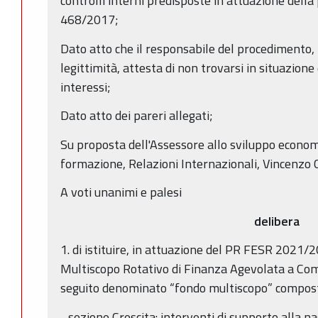
controlli interni predisposte in attuazione della
468/2017;
Dato atto che il responsabile del procedimento, n
legittimità, attesta di non trovarsi in situazione 
interessi;
Dato atto dei pareri allegati;
Su proposta dell'Assessore allo sviluppo econom
formazione, Relazioni Internazionali, Vincenzo 
A voti unanimi e palesi
delibera
1. di istituire, in attuazione del PR FESR 2021/
Multiscopo Rotativo di Finanza Agevolata a Com
seguito denominato “fondo multiscopo” compost
- sezione Crescita: interventi di supporto alla n