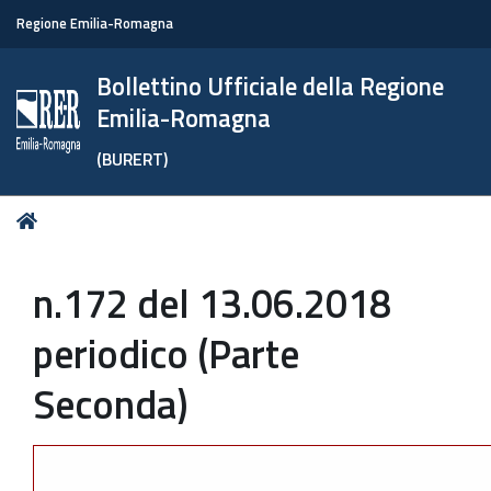
Regione Emilia-Romagna
Bollettino Ufficiale della Regione
Emilia-Romagna
(BURERT)
Tu
Home
sei
qui:
n.172 del 13.06.2018
periodico (Parte
Seconda)