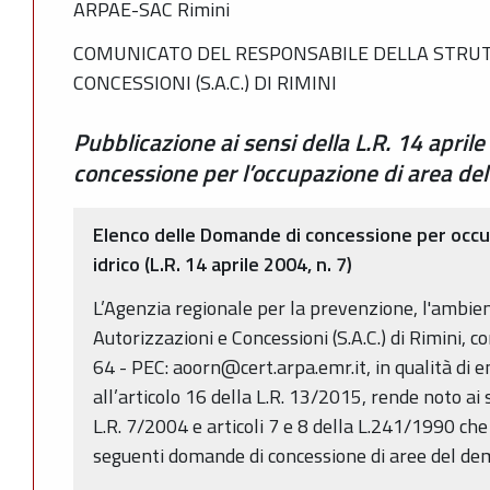
ARPAE-SAC Rimini
COMUNICATO DEL RESPONSABILE DELLA STRUT
CONCESSIONI (S.A.C.) DI RIMINI
Pubblicazione ai sensi della L.R. 14 aprile
concessione per l’occupazione di area del
Elenco delle Domande di concessione per occu
idrico (L.R. 14 aprile 2004, n. 7)
L’Agenzia regionale per la prevenzione, l'ambien
Autorizzazioni e Concessioni (S.A.C.) di Rimini, 
64 - PEC: aoorn@cert.arpa.emr.it, in qualità di
all’articolo 16 della L.R. 13/2015, rende noto ai s
L.R. 7/2004 e articoli 7 e 8 della L.241/1990 ch
seguenti domande di concessione di aree del dem