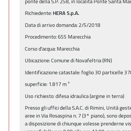
ponte della S.P. 258, in località Ponte Santa M
Richiedente:
HERA S.p.A.
Data di arrivo domanda: 2/5/2018
Procedimento: 655 Marecchia
Corso d'acqua: Marecchia
Ubicazione: Comune di Novafeltria (RN)
Identificazione catastale: foglio 30 particelle 3
superficie: 1.817 m ²
Uso richiesto: difesa idraulica (argine in terra)
Presso gli uffici della S.A.C. di Rimini, Unità ge
aree in Via Rosaspina n. 7 (3° piano), sono depo
a disposizione di chiunque volesse prenderne vis