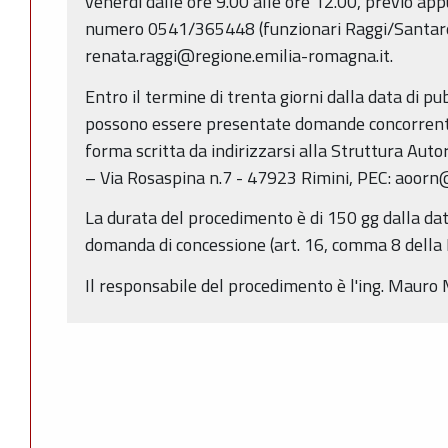
venerdì dalle ore 9.00 alle ore 12.00, previo a
numero 0541/365448 (funzionari Raggi/Santarelli
renata.raggi@regione.emilia-romagna.it.
Entro il termine di trenta giorni dalla data di p
possono essere presentate domande concorrenti,
forma scritta da indirizzarsi alla Struttura Auto
– Via Rosaspina n.7 - 47923 Rimini, PEC: aoorn@
La durata del procedimento è di 150 gg dalla da
domanda di concessione (art. 16, comma 8 della 
Il responsabile del procedimento è l'ing. Mauro 