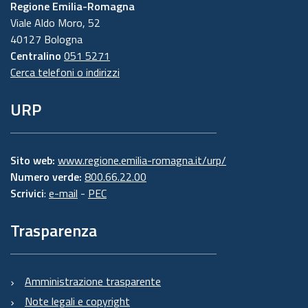
Regione Emilia-Romagna
Viale Aldo Moro, 52
40127 Bologna
Centralino
051 5271
Cerca telefoni o indirizzi
URP
Sito web:
www.regione.emilia-romagna.it/urp/
Numero verde:
800.66.22.00
Scrivici
:
e-mail
-
PEC
Trasparenza
Amministrazione trasparente
Note legali e copyright