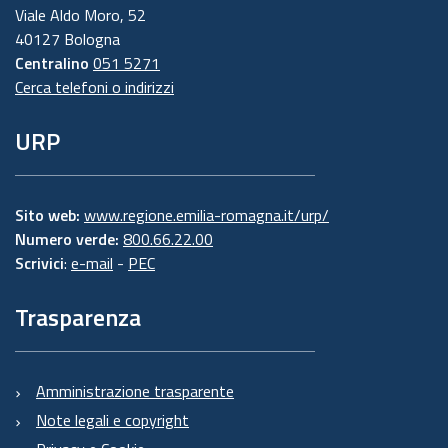
Viale Aldo Moro, 52
40127 Bologna
Centralino
051 5271
Cerca telefoni o indirizzi
URP
Sito web:
www.regione.emilia-romagna.it/urp/
Numero verde:
800.66.22.00
Scrivici
:
e-mail
-
PEC
Trasparenza
Amministrazione trasparente
Note legali e copyright