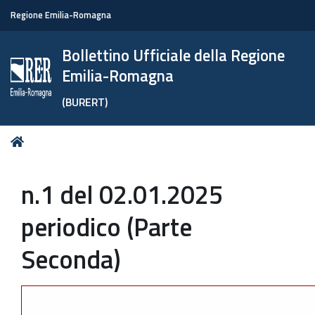
Regione Emilia-Romagna
Bollettino Ufficiale della Regione
Emilia-Romagna
(BURERT)
Tu
Home
sei
qui:
n.1 del 02.01.2025
periodico (Parte
Seconda)