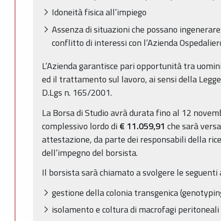
Idoneità fisica all’impiego
Assenza di situazioni che possano ingenerare
conflitto di interessi con l’Azienda Ospedali
L’Azienda garantisce pari opportunità tra uomini
ed il trattamento sul lavoro, ai sensi della Legge
D.Lgs n. 165/2001.
La Borsa di Studio avrà durata fino al 12 nove
complessivo lordo di
€ 11.059,91
che sarà versat
attestazione, da parte dei responsabili della ric
dell’impegno del borsista.
Il borsista sarà chiamato a svolgere le seguenti a
gestione della colonia transgenica (genotyping
isolamento e coltura di macrofagi peritoneali