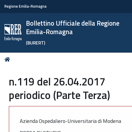
Regione Emilia-Romagna
Bollettino Ufficiale della Regione
Emilia-Romagna
(BURERT)
Tu
Home
sei
qui:
n.119 del 26.04.2017
periodico (Parte Terza)
Azienda Ospedaliero-Universitaria di Modena