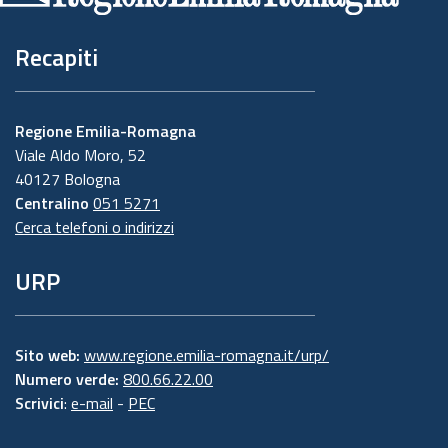
Recapiti
Regione Emilia-Romagna
Viale Aldo Moro, 52
40127 Bologna
Centralino
051 5271
Cerca telefoni o indirizzi
URP
Sito web:
www.regione.emilia-romagna.it/urp/
Numero verde:
800.66.22.00
Scrivici
:
e-mail
-
PEC