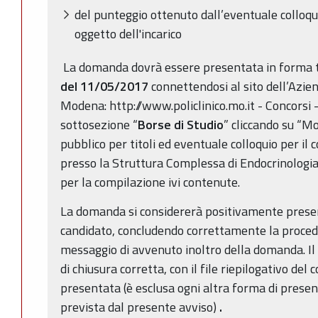
del punteggio ottenuto dall’eventuale colloq
oggetto dell'incarico
La domanda dovrà essere presentata in forma 
del 11/05/2017
connettendosi al sito dell’Azie
Modena: http://www.policlinico.mo.it - Concorsi 
sottosezione “
Borse di Studio
” cliccando su “Mo
pubblico per titoli ed eventuale colloquio per il
presso la Struttura Complessa di Endocrinologia
per la compilazione ivi contenute.
La domanda si considererà positivamente presen
candidato, concludendo correttamente la procedu
messaggio di avvenuto inoltro della domanda. Il 
di chiusura corretta, con il file riepilogativo de
presentata (è esclusa ogni altra forma di prese
prevista dal presente avviso)
.