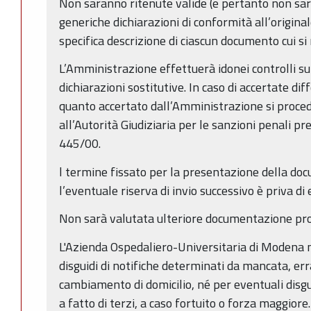
Non saranno ritenute valide (e pertanto non saran
generiche dichiarazioni di conformità all’origin
specifica descrizione di ciascun documento cui si 
L’Amministrazione effettuerà idonei controlli sul
dichiarazioni sostitutive. In caso di accertate di
quanto accertato dall’Amministrazione si proce
all’Autorità Giudiziaria per le sanzioni penali prev
445/00.
l termine fissato per la presentazione della do
l’eventuale riserva di invio successivo è priva di 
Non sarà valutata ulteriore documentazione pro
L'Azienda Ospedaliero-Universitaria di Modena 
disguidi di notifiche determinati da mancata, er
cambiamento di domicilio, né per eventuali disgu
a fatto di terzi, a caso fortuito o forza maggiore.