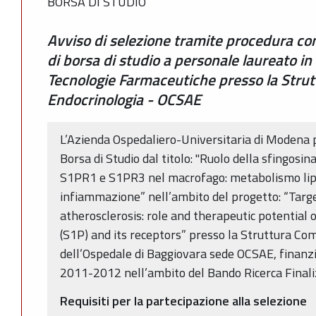
BORSA DI STUDIO
Avviso di selezione tramite procedura co
di borsa di studio a personale laureato in
Tecnologie Farmaceutiche presso la Stru
Endocrinologia - OCSAE
L’Azienda Ospedaliero-Universitaria di Modena 
Borsa di Studio dal titolo: "Ruolo della sfingosin
S1PR1 e S1PR3 nel macrofago: metabolismo lipid
infiammazione” nell’ambito del progetto: “Targ
atherosclerosis: role and therapeutic potential
(S1P) and its receptors” presso la Struttura Co
dell’Ospedale di Baggiovara sede OCSAE, finanzi
2011-2012 nell’ambito del Bando Ricerca Finaliz
Requisiti per la partecipazione alla selezione