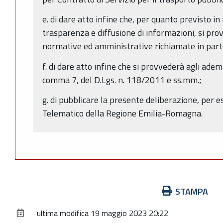
e. di dare atto infine che, per quanto previsto in
trasparenza e diffusione di informazioni, si prov
normative ed amministrative richiamate in part
f. di dare atto infine che si provvederà agli adem
comma 7, del D.Lgs. n. 118/2011 e ss.mm.;
g. di pubblicare la presente deliberazione, per es
Telematico della Regione Emilia-Romagna.
Azioni
STAMPA
sul
ultima modifica
19 maggio 2023 20:22
documento