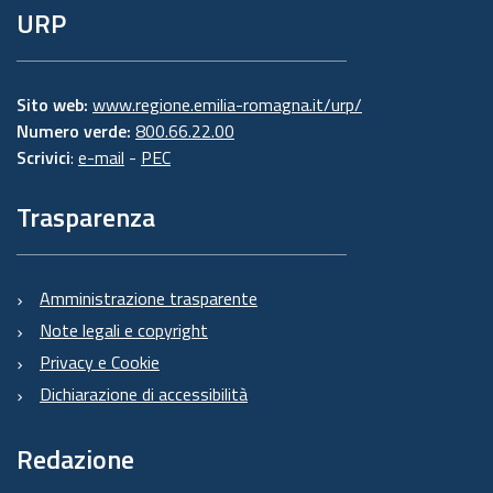
URP
Sito web:
www.regione.emilia-romagna.it/urp/
Numero verde:
800.66.22.00
Scrivici
:
e-mail
-
PEC
Trasparenza
Amministrazione trasparente
Note legali e copyright
Privacy e Cookie
Dichiarazione di accessibilità
Redazione