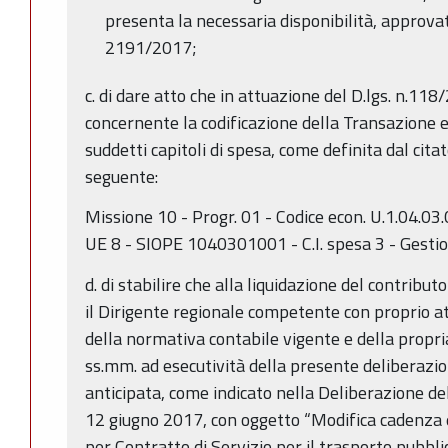
presenta la necessaria disponibilità, approva
2191/2017;
c. di dare atto che in attuazione del D.lgs. n.118/
concernente la codificazione della Transazione 
suddetti capitoli di spesa, come definita dal cita
seguente:
Missione 10 - Progr. 01 - Codice econ. U.1.04.03
UE 8 - SIOPE 1040301001 - C.I. spesa 3 - Gestio
d. di stabilire che alla liquidazione del contribut
il Dirigente regionale competente con proprio at
della normativa contabile vigente e della propr
ss.mm. ad esecutività della presente deliberazi
anticipata, come indicato nella Deliberazione de
12 giugno 2017, con oggetto “Modifica cadenza 
per Contratto di Servizio per il trasporto pubbli