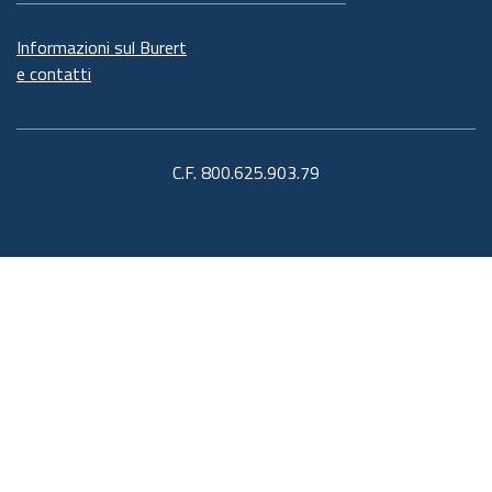
Informazioni sul Burert
e contatti
C.F. 800.625.903.79