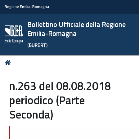
Regione Emilia-Romagna
Bollettino Ufficiale della Regione
Emilia-Romagna
(BURERT)
Tu
Home
sei
qui:
n.263 del 08.08.2018
periodico (Parte
Seconda)