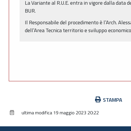
La Variante al R.U.E. entra in vigore dalla data 
BUR.
Il Responsabile del procedimento è l’Arch. Ales
dell’Area Tecnica territorio e sviluppo economic
Azioni
STAMPA
sul
ultima modifica
19 maggio 2023 20:22
documento