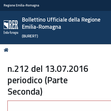
Regione Emilia-Romagna
Bollettino Ufficiale della Regione
Emilia-Romagna
(BURERT)
Tu
Home
sei
qui:
n.212 del 13.07.2016
periodico (Parte
Seconda)