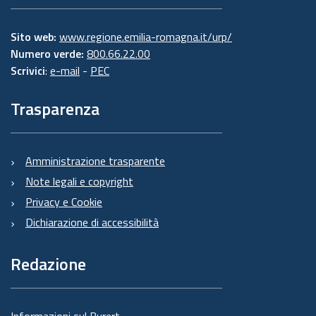
Sito web:
www.regione.emilia-romagna.it/urp/
Numero verde:
800.66.22.00
Scrivici
:
e-mail
-
PEC
Trasparenza
Amministrazione trasparente
Note legali e copyright
Privacy e Cookie
Dichiarazione di accessibilità
Redazione
Informazioni sul Burert