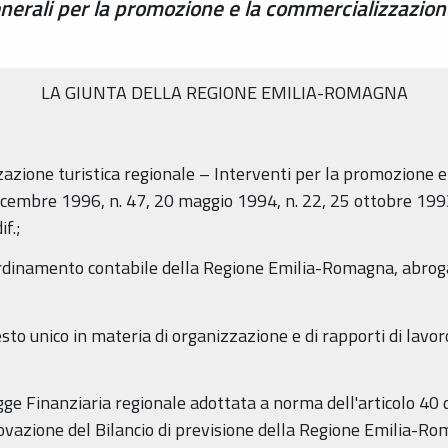
enerali per la promozione e la commercializzazion
LA GIUNTA DELLA REGIONE EMILIA-ROMAGNA
zzazione turistica regionale – Interventi per la promozione 
dicembre 1996, n. 47, 20 maggio 1994, n. 22, 25 ottobre 1993
f.;
rdinamento contabile della Regione Emilia-Romagna, abrogaz
esto unico in materia di organizzazione e di rapporti di lav
egge Finanziaria regionale adottata a norma dell'articolo 4
ovazione del Bilancio di previsione della Regione Emilia-Rom