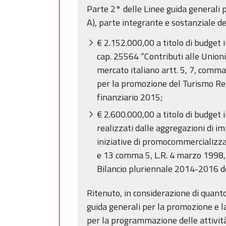
Parte 2° delle Linee guida generali 
A), parte integrante e sostanziale de
€ 2.152.000,00 a titolo di budget 
cap. 25564 “Contributi alle Unioni
mercato italiano artt. 5, 7, comma 
per la promozione del Turismo Re
finanziario 2015;
€ 2.600.000,00 a titolo di budget
realizzati dalle aggregazioni di i
iniziative di promocommercializza
e 13 comma 5, L.R. 4 marzo 1998, n
Bilancio pluriennale 2014-2016 d
Ritenuto, in considerazione di quanto
guida generali per la promozione e l
per la programmazione delle attività