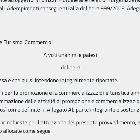
enziali. Adempimenti conseguenti alla delibera 999/2008. Ad
le Turismo. Commercio
A voti unanimi e palesi
delibera
ssa e che qui si intendono integralmente riportate:
ali per la promozione e la commercializzazione turistica an
rammazione delle attività di promozione e commercializzazion
così come definite in Allegato A), parte integrante e sostanz
iarie richieste per l’attuazione del presente provvedimento,
o allocate come segue: