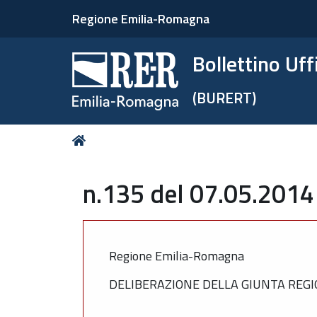
Regione Emilia-Romagna
Bollettino Uf
(BURERT)
Tu
Home
sei
qui:
n.135 del 07.05.2014
Regione Emilia-Romagna
DELIBERAZIONE DELLA GIUNTA REGIO