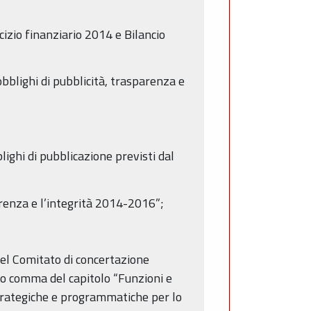
cizio finanziario 2014 e Bilancio
obblighi di pubblicità, trasparenza e
lighi di pubblicazione previsti dal
renza e l’integrità 2014-2016”;
del Comitato di concertazione
imo comma del capitolo “Funzioni e
 strategiche e programmatiche per lo