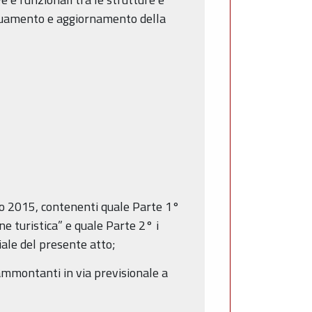
eguamento e aggiornamento della
no 2015, contenenti quale Parte 1°
e turistica” e quale Parte 2° i
iale del presente atto;
 ammontanti in via previsionale a