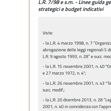
L.R. 7/98 e s.m. - Linee guida g
strategici e budget indicativi
Viste:
- la L.R. 4 marzo 1998, n. 7 “Organi
abrogazione delle leggi regionali 5 
L.R. 9 agosto 1993, n. 28” e succ. modi
- la L.R. 15 novembre 2001, n. 40 "O
e 27 marzo 1972, n. 4";
- la L.R. 26 novembre 2001, n. 43 "T
succ. modif.;
- la L.R. 20 dicembre 2013, n. 28 “L
2001, n. 40 in coincidenza con l'appr