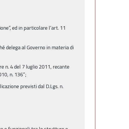
e”, ed in particolare l’art. 11
hé delega al Governo in materia di
re n. 4 del 7 luglio 2011, recante
2010, n. 136”;
cazione previsti dal D.Lgs. n.
e e funzionali tra le strutture e