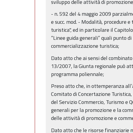
sviluppo delle attività di promozion
- n. 592 del 4 maggio 2009 parzialm
e succ. mod. - Modalità, procedure e
turistica", ed in particolare il Capit
“Linee guida generali” quali punto d
commercializzazione turistica;
Dato atto che ai sensi del combinato d
13/2007, la Giunta regionale può attu
programma poliennale;
Preso atto che, in ottemperanza all’ar
Comitato di Concertazione Turistica,
del Servizio Commercio, Turismo e Qu
generali per la promozione e la com
delle attività di promozione e commer
Dato atto che le risorse finanziarie n