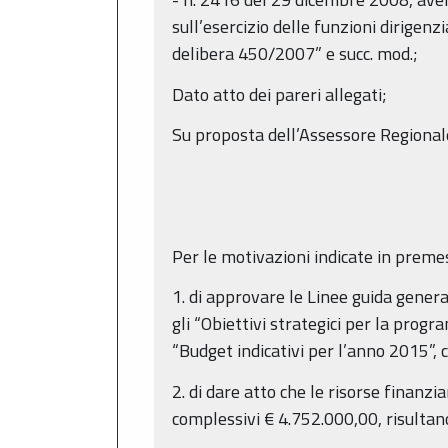
sull’esercizio delle funzioni dirig
delibera 450/2007” e succ. mod.;
Dato atto dei pareri allegati;
Su proposta dell’Assessore Regiona
Per le motivazioni indicate in preme
1. di approvare le Linee guida gener
gli “Obiettivi strategici per la prog
“Budget indicativi per l’anno 2015”, 
2. di dare atto che le risorse finanz
complessivi € 4.752.000,00, risultan