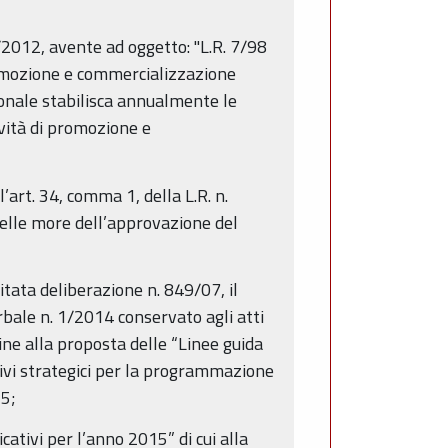
2012, avente ad oggetto: "L.R. 7/98
promozione e commercializzazione
egionale stabilisca annualmente le
vità di promozione e
’art. 34, comma 1, della L.R. n.
 nelle more dell’approvazione del
itata deliberazione n. 849/07, il
rbale n. 1/2014 conservato agli atti
ne alla proposta delle “Linee guida
ivi strategici per la programmazione
15;
cativi per l’anno 2015” di cui alla