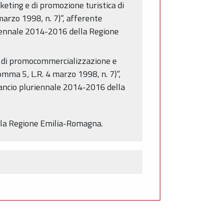
keting e di promozione turistica di
marzo 1998, n. 7)”, afferente
uriennale 2014-2016 della Regione
ve di promocommercializzazione e
omma 5, L.R. 4 marzo 1998, n. 7)”,
ilancio pluriennale 2014-2016 della
ella Regione Emilia-Romagna.