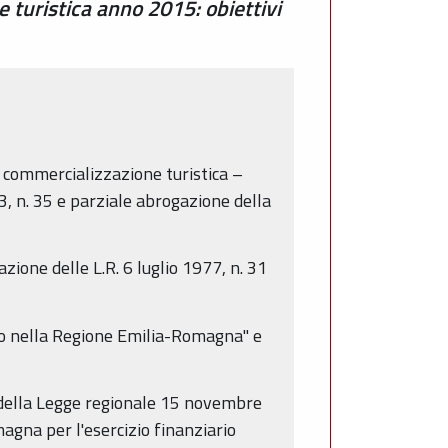
e turistica anno 2015: obiettivi
e commercializzazione turistica –
, n. 35 e parziale abrogazione della
ione delle L.R. 6 luglio 1977, n. 31
oro nella Regione Emilia-Romagna" e
0 della Legge regionale 15 novembre
agna per l'esercizio finanziario