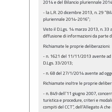
2014 e del Bilancio pluriennale 2014-2
- la L.R. 20 dicembre 2013, n. 29 “Bi
pluriennale 2014-2016”;
Visto il D.Lgs. 14 marzo 2013, n. 33 
diffusione di informazioni da parte 
Richiamate le proprie deliberazioni:
- n. 1621 del 11/11/2013 avente ad og
D.Lgs. 33/2013;
- n. 68 del 27/1/2014 avente ad ogg
Richiamate inoltre le proprie deliber
- n. 849 dell’11 giugno 2007, concer
turistica e procedure, criteri e moda
compiti del CCT”, dell’Allegato A che