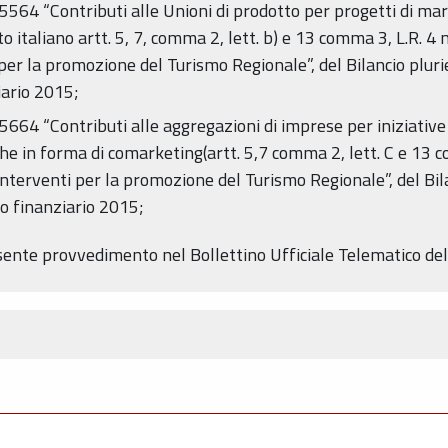
5564 “Contributi alle Unioni di prodotto per progetti di mar
o italiano artt. 5, 7, comma 2, lett. b) e 13 comma 3, L.R. 4 
ti per la promozione del Turismo Regionale”, del Bilancio pl
iario 2015;
25664 “Contributi alle aggregazioni di imprese per iniziati
e in forma di comarketing(artt. 5,7 comma 2, lett. C e 13 c
“Interventi per la promozione del Turismo Regionale”, del B
o finanziario 2015;
resente provvedimento nel Bollettino Ufficiale Telematico d