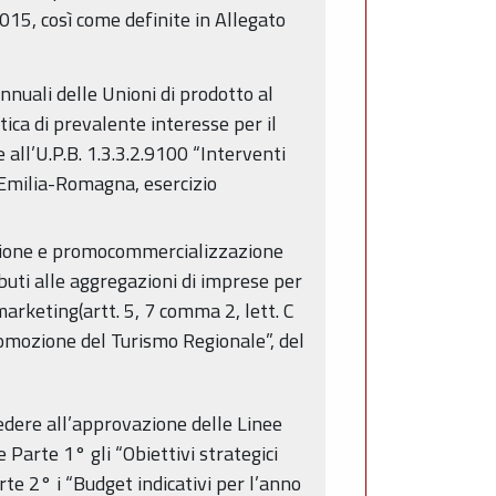
015, così come definite in Allegato
nnuali delle Unioni di prodotto al
ica di prevalente interesse per il
 all’U.P.B. 1.3.3.2.9100 “Interventi
 Emilia-Romagna, esercizio
zazione e promocommercializzazione
buti alle aggregazioni di imprese per
arketing(artt. 5, 7 comma 2, lett. C
promozione del Turismo Regionale”, del
cedere all’approvazione delle Linee
Parte 1° gli “Obiettivi strategici
te 2° i “Budget indicativi per l’anno