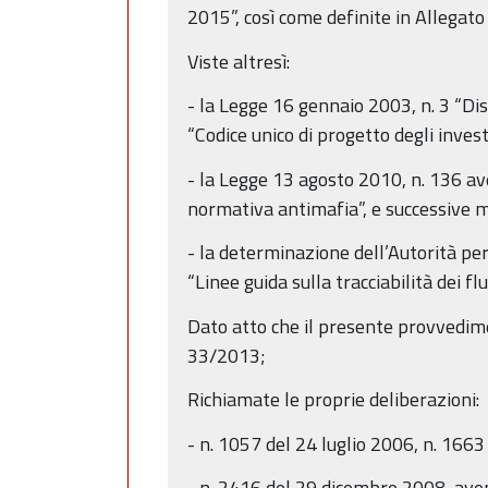
2015”, così come definite in Allegato
Viste altresì:
- la Legge 16 gennaio 2003, n. 3 “Dis
“Codice unico di progetto degli inves
- la Legge 13 agosto 2010, n. 136 av
normativa antimafia”, e successive m
- la determinazione dell’Autorità per 
“Linee guida sulla tracciabilità dei fl
Dato atto che il presente provvedime
33/2013;
Richiamate le proprie deliberazioni:
- n. 1057 del 24 luglio 2006, n. 16
- n. 2416 del 29 dicembre 2008, avent