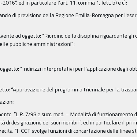
016”, ed in particolare l’art. 11, comma 1, lett. b) e c);
lancio di previsione della Regione Emilia-Romagna per l'eser
avente ad oggetto: “Riordino della disciplina riguardante gli 
delle pubbliche amministrazioni”;
getto: “Indirizzi interpretativi per l’applicazione degli obb
etto: “Approvazione del programma triennale per la traspa
azioni:
nente: “L.R. 7/98 e succ. mod. – Modalità di funzionamento 
lità di designazione dei suoi membri”, ed in particolare il pr
 recita: “Il CCT svolge funzioni di concertazione delle linee