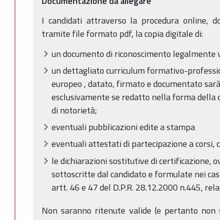
Documentazione da allegare
I candidati attraverso la procedura online, 
tramite file formato pdf, la copia digitale di:
un documento di riconoscimento legalmente v
un dettagliato curriculum formativo-professio
europeo , datato, firmato e documentato sarà
esclusivamente se redatto nella forma della d
di notorietà;
eventuali pubblicazioni edite a stampa
eventuali attestati di partecipazione a corsi, 
le dichiarazioni sostitutive di certificazione, o
sottoscritte dal candidato e formulate nei cas
artt. 46 e 47 del D.P.R. 28.12.2000 n.445, relat
Non saranno ritenute valide (e pertanto non sar