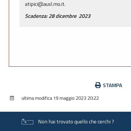
atipici@ausl.mo.it.
Scadenza:
28 dicembre
2023
Azioni
STAMPA
sul
ultima modifica
19 maggio 2023 20:22
documento
Non hai trovato quello che cerchi ?