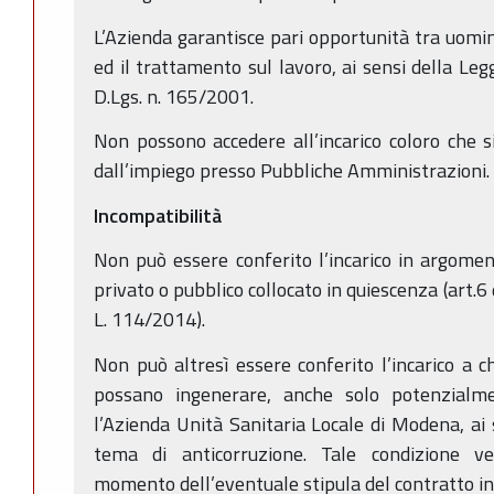
L’Azienda garantisce pari opportunità tra uomin
ed il trattamento sul lavoro, ai sensi della Leg
D.Lgs. n. 165/2001.
Non possono accedere all’incarico coloro che si
dall’impiego presso Pubbliche Amministrazioni.
Incompatibilità
Non può essere conferito l’incarico in argomen
privato o pubblico collocato in quiescenza (art.6
L. 114/2014).
Non può altresì essere conferito l’incarico a ch
possano ingenerare, anche solo potenzialmen
l’Azienda Unità Sanitaria Locale di Modena, ai 
tema di anticorruzione. Tale condizione ve
momento dell’eventuale stipula del contratto in