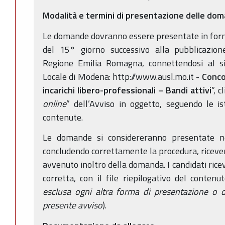
Modalità e termini di presentazione delle do
Le domande dovranno essere presentate in form
del 15° giorno successivo alla pubblicazione
Regione Emilia Romagna, connettendosi al sit
Locale di Modena: http://www.ausl.mo.it -
Conco
incarichi libero-professionali –
Bandi attivi
”, c
online
” dell’Avviso in oggetto, seguendo le is
contenute.
Le domande si considereranno presentate ne
concludendo correttamente la procedura, ricever
avvenuto inoltro della domanda. I candidati rice
corretta, con il file riepilogativo del conte
esclusa ogni altra forma di presentazione o d
presente avviso
).