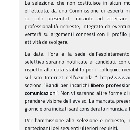
La selezione, che non costituisce in alcun m
effettuata, da una Commissione di esperti 
curricula presentati, mirante ad accertar
professionalità richieste, integrato da eventua
verterà su argomenti connessi con il profilo 
attività da svolgere.
La data, l’ora e la sede dell’espletamento 
selettiva saranno notificate ai candidati, con
rispetto alla data stabilita per il colloquio, 
sul sito Internet dell’Azienda “ http://www.a
sezione “
Bandi per incarichi libero professio
comunicazioni
”. Non vi saranno altre forme di 
prendere visione dell’avviso. La mancata presen
giorno e ora indicati sarà considerata rinuncia al
Per l’ammissione alla selezione è richiesto, i
partecipanti dei seguenti ulteriori requisiti: