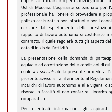
opporsi al trattamento per motivi legittimi. Tit
Usl di Modena. L’aspirante selezionato per l’at
professionale ha l’onere di provvedere a propr
polizza assicurativa per infortuni e per i dan
derivare dall’espletamento delle prestazioni d
rapporto di lavoro autonomo si costituisce a se
contratto, il quale regolerà tutti gli aspetti d
data di inizio dell’attività.
La presentazione della domanda di partecip
equivale ad accettazione delle condizioni di cu
quale
lex specialis
della presente procedura. P
presente avviso, si fa riferimento al Regolamen
incarichi di lavoro autonomo e alle vigenti disp
riserva la facoltà di non conferire l’incarico 
comparativa.
Per eventuali informazioni gli aspiranti