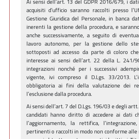
Ai sensi dell’art. 13 del GDPR 2016/679, i dati 
acquisiti d’ufficio saranno raccolti presso l’U
Gestione Giuridica del Personale, in banca dat
inerenti la gestione della procedura, e sarann
anche successivamente, a seguito di eventual
lavoro autonomo, per la gestione dello ste
sottoposti ad accesso da parte di coloro che
interesse ai sensi dell’art. 22 della L. 241/
integrazioni nonché per i successivi adempi
vigente, ivi compreso il D.Lgs. 33/2013. L’i
obbligatoria ai fini della valutazione dei re
l’esclusione dalla procedura.
Ai sensi dell’art. 7 del D.Lgs. 196/03 e degli ar
candidati hanno diritto di accedere ai dati c
l’aggiornamento, la rettifica, l’integrazion
pertinenti o raccolti in modo non conforme alle 