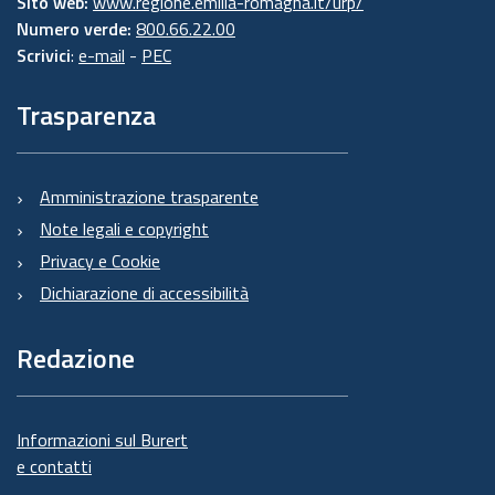
Sito web:
www.regione.emilia-romagna.it/urp/
Numero verde:
800.66.22.00
Scrivici
:
e-mail
-
PEC
Trasparenza
Amministrazione trasparente
Note legali e copyright
Privacy e Cookie
Dichiarazione di accessibilità
Redazione
Informazioni sul Burert
e contatti