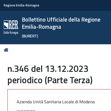
Regione Emilia-Romagna
Bollettino Ufficiale della Regione
Emilia-Romagna
(BURERT)
Tu
Home
sei
qui:
n.346 del 13.12.2023
periodico (Parte Terza)
Azienda Unità Sanitaria Locale di Modena