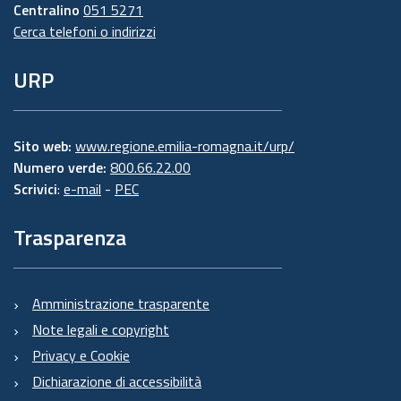
Centralino
051 5271
Cerca telefoni o indirizzi
URP
Sito web:
www.regione.emilia-romagna.it/urp/
Numero verde:
800.66.22.00
Scrivici
:
e-mail
-
PEC
Trasparenza
Amministrazione trasparente
Note legali e copyright
Privacy e Cookie
Dichiarazione di accessibilità