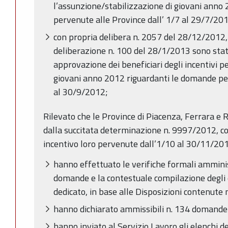
l’assunzione/stabilizzazione di giovani ann
pervenute alle Province dall’ 1/7 al 29/7/20
con propria delibera n. 2057 del 28/12/2012,
deliberazione n. 100 del 28/1/2013 sono stati
approvazione dei beneficiari degli incentivi p
giovani anno 2012 riguardanti le domande pe
al 30/9/2012;
Rilevato che le Province di Piacenza, Ferrara e 
dalla succitata determinazione n. 9997/2012, c
incentivo loro pervenute dall’1/10 al 30/11/201
hanno effettuato le verifiche formali amminis
domande e la contestuale compilazione degli e
dedicato, in base alle Disposizioni contenute
hanno dichiarato ammissibili n. 134 domande 
hanno inviato al Servizio Lavoro gli elenchi 