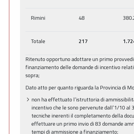
Rimini
48
380.
Totale
217
1.72
Ritenuto opportuno adottare un primo provved
finanziamento delle domande di incentivo relativ
sopra;
Dato atto per quanto riguarda la Provincia di M
non ha effettuato l’istruttoria di ammissibili
incentivo che le sono pervenute dall’1/10 al 
tecniche inerenti il completamento della doc
effettuare un primo invio di 83 domande ammi
tempi di ammissione a finanziamento;