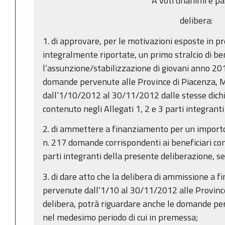
A voti unanimi e pa
delibera:
1. di approvare, per le motivazioni esposte in p
integralmente riportate, un primo stralcio di bene
l’assunzione/stabilizzazione di giovani anno 201
domande pervenute alle Province di Piacenza, 
dall’1/10/2012 al 30/11/2012 dalle stesse dichia
contenuto negli Allegati 1, 2 e 3 parti integrant
2. di ammettere a finanziamento per un import
n. 217 domande corrispondenti ai beneficiari cont
parti integranti della presente deliberazione, sec
3. di dare atto che la delibera di ammissione a
pervenute dall’1/10 al 30/11/2012 alle Provin
delibera, potrà riguardare anche le domande pe
nel medesimo periodo di cui in premessa;