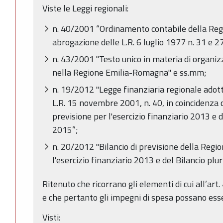
Viste le Leggi regionali:
n. 40/2001 “Ordinamento contabile della Re
abrogazione delle L.R. 6 luglio 1977 n. 31 e 
n. 43/2001 "Testo unico in materia di organiz
nella Regione Emilia-Romagna" e ss.mm;
n. 19/2012 "Legge finanziaria regionale adott
L.R. 15 novembre 2001, n. 40, in coincidenza c
previsione per l'esercizio finanziario 2013 e 
2015”;
n. 20/2012 "Bilancio di previsione della Reg
l'esercizio finanziario 2013 e del Bilancio p
Ritenuto che ricorrano gli elementi di cui all’ar
e che pertanto gli impegni di spesa possano esse
Visti: