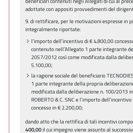
beneficiari contenuti negli Allegati di cui al pr
adottate con appositi provvedimenti del dirige
9. di rettificare, per le motivazioni espresse in
integralmente riportate:
l’importo dell’incentivo di € 4.800,00 conces
contenuto nell’Allegato 1 parte integrante de
2057/2012 così come modificata dalla deliber
5.100,00;
la ragione sociale del beneficiario TECNODIE
1 parte integrante della propria deliberazio
modificata dalla deliberazione n. 100/2013
ROBERTO & C. SNC e l’importo dell’incentivo d
concesso in € 2.200,00;
dando atto che la rettifica di tali incentivi com
400,00
il cui impegno viene assunto al successiv