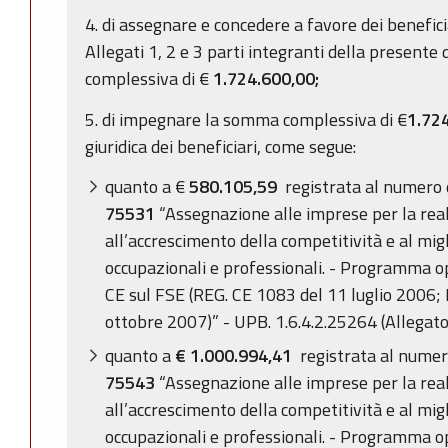
4. di assegnare e concedere a favore dei beneficia
Allegati 1, 2 e 3 parti integranti della present
complessiva di €
1.724.600,00;
5. di impegnare la somma complessiva di €
1.72
giuridica dei beneficiari, come segue:
quanto a €
580.105,59
registrata al numero 
75531
“Assegnazione alle imprese per la real
all’accrescimento della competitività e al mi
occupazionali e professionali. - Programma 
CE sul FSE (REG. CE 1083 del 11 luglio 2006;
ottobre 2007)” - UPB. 1.6.4.2.25264 (Allegato
quanto a
€ 1.000.994,41
registrata al numer
75543
“Assegnazione alle imprese per la real
all’accrescimento della competitività e al mi
occupazionali e professionali. - Programma o