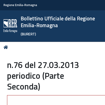
Regione Emilia-Romagna
Bollettino Ufficiale della Regione
Emilia-Romagna
(BURERT)
Tu
Home
sei
qui:
n.76 del 27.03.2013
periodico (Parte
Seconda)