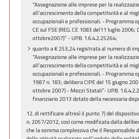
“Assegnazione alle imprese per la realizzazio
all’accrescimento della competitività e al mi
occupazionali e professionali. - Programma 
CE sul FSE (REG. CE 1083 del11 luglio 2006; 
ottobre2007)” - UPB. 1.6.4.2.25264;
quanto a € 253,24 registrata al numero di i
“Assegnazione alle imprese per la realizzazio
all’accrescimento della competitività e al mi
occupazionali e professionali. - Programma o
1987 n. 183; delibera CIPE del 15 giugno 200
ottobre 2007) - Mezzi Statali”- UPB. 1.6.4.2.2
finanziario 2013 dotato della necessaria dispo
12. di rettificare altresì il punto 7) del disposi
n. 2057/2012, così come modificata dalla delib
che la somma complessiva che il Responsabile de
delle attività realizzate nell’ambito delle polit