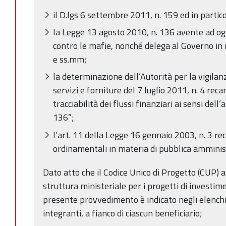
il D.lgs 6 settembre 2011, n. 159 ed in particol
la Legge 13 agosto 2010, n. 136 avente ad og
contro le mafie, nonché delega al Governo in
e ss.mm;
la determinazione dell’Autorità per la vigilanza
servizi e forniture del 7 luglio 2011, n. 4 reca
tracciabilità dei flussi finanziari ai sensi dell’
136”;
l’art. 11 della Legge 16 gennaio 2003, n. 3 re
ordinamentali in materia di pubblica amminis
Dato atto che il Codice Unico di Progetto (CUP)
struttura ministeriale per i progetti di investi
presente provvedimento è indicato negli elenchi di
integranti, a fianco di ciascun beneficiario;