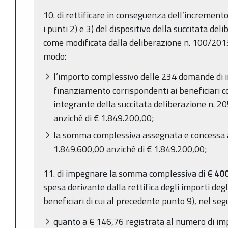
10. di rettificare in conseguenza dell’incremento
i punti 2) e 3) del dispositivo della succitata de
come modificata dalla deliberazione n. 100/201
modo:
l’importo complessivo delle 234 domande di
finanziamento corrispondenti ai beneficiari c
integrante della succitata deliberazione n. 2
anziché di € 1.849.200,00;
la somma complessiva assegnata e concessa a 
1.849.600,00 anziché di € 1.849.200,00;
11. di impegnare la somma complessiva di €
400
spesa derivante dalla rettifica degli importi degl
beneficiari di cui al precedente punto 9), nel s
quanto a € 146,76 registrata al numero di i