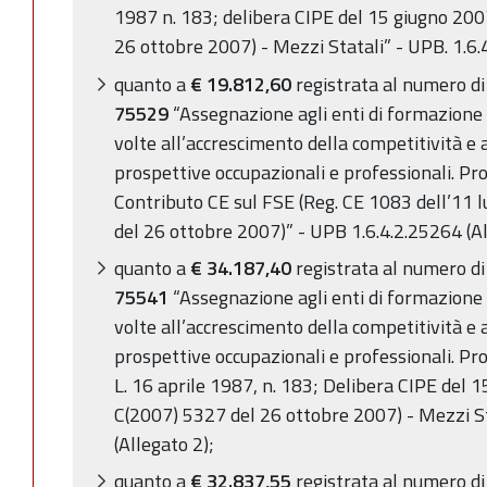
1987 n. 183; delibera CIPE del 15 giugno 200
26 ottobre 2007) - Mezzi Statali” - UPB. 1.6.
quanto a
€ 19.812,60
registrata al numero di
75529
“Assegnazione agli enti di formazione p
volte all’accrescimento della competitività e
prospettive occupazionali e professionali. 
Contributo CE sul FSE (Reg. CE 1083 dell’11 
del 26 ottobre 2007)” - UPB 1.6.4.2.25264 (Al
quanto a
€ 34.187,40
registrata al numero di
75541
“Assegnazione agli enti di formazione p
volte all’accrescimento della competitività e
prospettive occupazionali e professionali. 
L. 16 aprile 1987, n. 183; Delibera CIPE del 
C(2007) 5327 del 26 ottobre 2007) - Mezzi St
(Allegato 2);
quanto a
€ 32.837,55
registrata al numero d