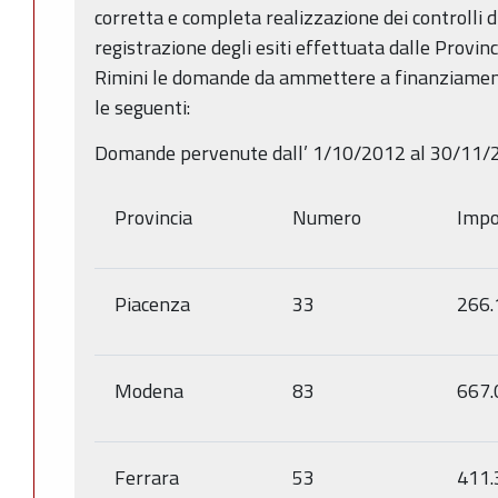
corretta e completa realizzazione dei controlli d
registrazione degli esiti effettuata dalle Provi
Rimini le domande da ammettere a finanziament
le seguenti:
Domande pervenute dall’ 1/10/2012 al 30/11
Provincia
Numero
Impor
Piacenza
33
266.
Modena
83
667.
Ferrara
53
411.