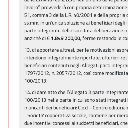
lavoro” provvederà con propria determinazione al
51, comma 3 della L.R. 40/2001 e della propria 
ss.mm. in un’unica soluzione ai beneficiari degli in
parte integrante della succitata deliberazione 
anziché di €
1.849.200,00
, ferme restando le con
13. di apportare altresì, per le motivazioni espr
intendono integralmente riportate, ulteriori retti
beneficiari contenuti negli Allegati parti integra
1797/2012, n. 2057/2012, così come modificata 
100/2013;
14. di dare atto che l’Allegato 3 parte integrant
100/2013 nella parte in cui sono stati integrati i
mancanti dei beneficiari: C.e.d. - Centro editoria
- Societa' cooperativa sociale, contiene per mero
due incentivi concessi ai suddetti beneficiari, ch