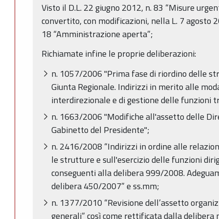
Visto il D.L. 22 giugno 2012, n. 83 “Misure urgent
convertito, con modificazioni, nella L. 7 agosto 20
18 “Amministrazione aperta”;
Richiamate infine le proprie deliberazioni:
n. 1057/2006 "Prima fase di riordino delle st
Giunta Regionale. Indirizzi in merito alle mod
interdirezionale e di gestione delle funzioni t
n. 1663/2006 "Modifiche all'assetto delle Dire
Gabinetto del Presidente";
n. 2416/2008 “Indirizzi in ordine alle relazion
le strutture e sull'esercizio delle funzioni di
conseguenti alla delibera 999/2008. Adegua
delibera 450/2007” e ss.mm;
n. 1377/2010 “Revisione dell’assetto organizz
generali” così come rettificata dalla delibera