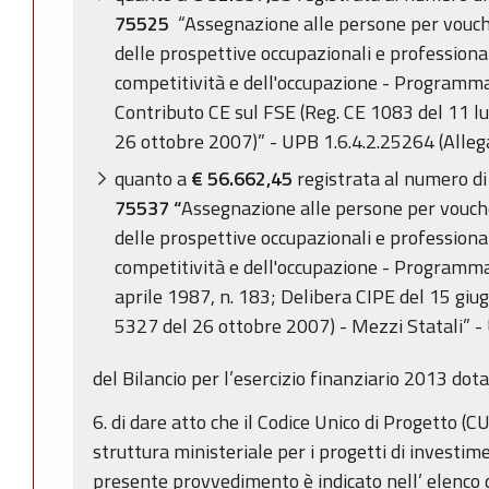
75525
“Assegnazione alle persone per vouche
delle prospettive occupazionali e professional
competitività e dell'occupazione - Programm
Contributo CE sul FSE (Reg. CE 1083 del 11 l
26 ottobre 2007)” - UPB 1.6.4.2.25264 (Alleg
quanto a
€ 56.662,45
registrata al numero di
75537 “
Assegnazione alle persone per vouche
delle prospettive occupazionali e professional
competitività e dell'occupazione - Programm
aprile 1987, n. 183; Delibera CIPE del 15 giu
5327 del 26 ottobre 2007) - Mezzi Statali” - 
del Bilancio per l’esercizio finanziario 2013 dota
6. di dare atto che il Codice Unico di Progetto 
struttura ministeriale per i progetti di investi
presente provvedimento è indicato nell’ elenco di 