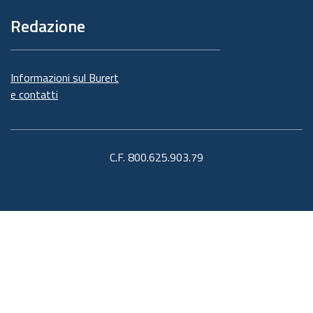
Redazione
Informazioni sul Burert
e contatti
C.F. 800.625.903.79