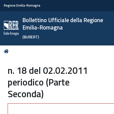
Regione Emilia-Romagna
Bollettino Ufficiale della Regione
Emilia-Romagna
(BURERT)
Tu
Home
sei
qui:
n. 18 del 02.02.2011
periodico (Parte
Seconda)