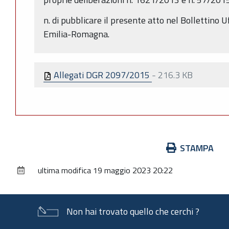
n. di pubblicare il presente atto nel Bollettino 
Emilia-Romagna.
Allegati DGR 2097/2015
-
216.3 KB
Azioni
STAMPA
sul
ultima modifica
19 maggio 2023 20:22
documento
Non hai trovato quello che cerchi ?