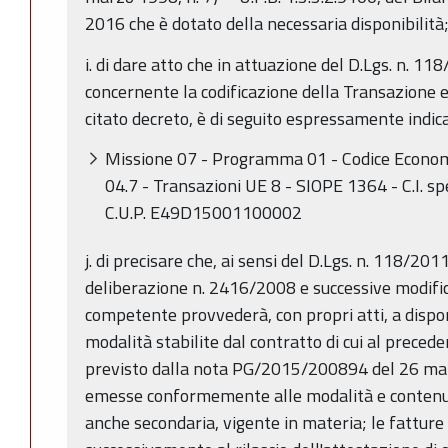
2016 che è dotato della necessaria disponibilità
i. di dare atto che in attuazione del D.Lgs. n. 118
concernente la codificazione della Transazione 
citato decreto, è di seguito espressamente indica
Missione 07 - Programma 01 - Codice Econom
04.7 - Transazioni UE 8 - SIOPE 1364 - C.I. sp
C.U.P. E49D15001100002
j. di precisare che, ai sensi del D.Lgs. n. 118/201
deliberazione n. 2416/2008 e successive modifica
competente provvederà, con propri atti, a dispor
modalità stabilite dal contratto di cui al preced
previsto dalla nota PG/2015/200894 del 26 marz
emesse conformemente alle modalità e contenuti
anche secondaria, vigente in materia; le fattu