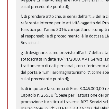
cui al precedente punto d);
f. di prendere atto che, ai sensi dell'art. 5 della
referente interno per le attività oggetto dei P
turistica per l'anno 2016, cui spettano i compiti 
al responsabile di procedimento, è la dott.ssa L
Sevizi s.r.l.;
g. di designare, come previsto all'art. 7 della c
sottoscritta in data 18/11/2008, APT Servizi s.r
trattamento di dati personali, con riferimento al
del portale "Emiliaromagnaturismo.it", come speci
cui al precedente punto d);
h. di imputare la somma di Euro 3.046.000,00 re
Capitolo n. 25558 “Spese per l'attuazione dei pr
promozione turistica attraverso APT Servizi srl (a
marzo 1998, n. 7)" - U.P.B. 1.3.3.2.9100, del Bilan