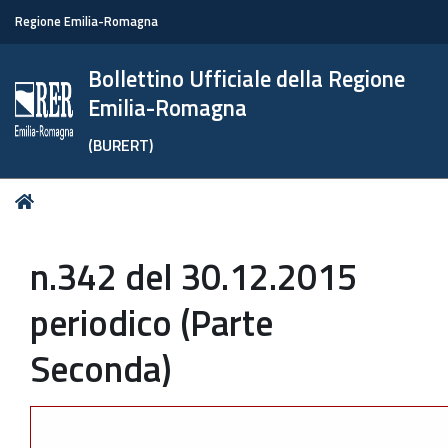
Regione Emilia-Romagna
Bollettino Ufficiale della Regione
Emilia-Romagna
(BURERT)
Tu
Home
sei
qui:
n.342 del 30.12.2015
periodico (Parte
Seconda)