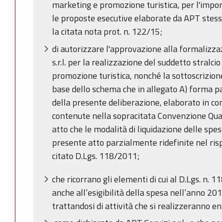
marketing e promozione turistica, per l'impo
le proposte esecutive elaborate da APT stess
la citata nota prot. n. 122/15;
di autorizzare l'approvazione alla formalizzaz
s.r.l. per la realizzazione del suddetto stralci
promozione turistica, nonché la sottoscrizione
base dello schema che in allegato A) forma p
della presente deliberazione, elaborato in con
contenute nella sopracitata Convenzione Qua
atto che le modalità di liquidazione delle spe
presente atto parzialmente ridefinite nel rispe
citato D.Lgs. 118/2011;
che ricorrano gli elementi di cui al D.Lgs. n. 1
anche all’esigibilità della spesa nell’anno 20
trattandosi di attività che si realizzeranno e