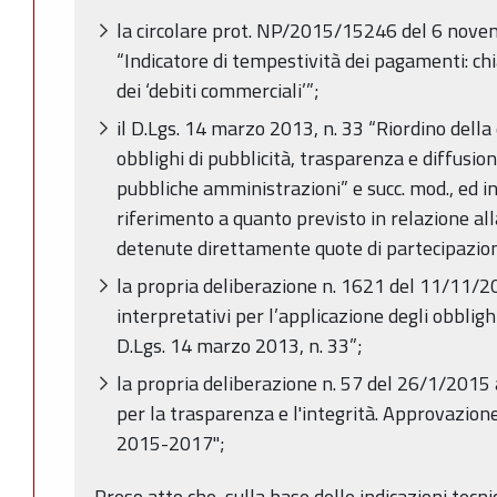
la circolare prot. NP/2015/15246 del 6 nove
“Indicatore di tempestività dei pagamenti: ch
dei ‘debiti commerciali’”;
il D.Lgs. 14 marzo 2013, n. 33 “Riordino della 
obblighi di pubblicità, trasparenza e diffusio
pubbliche amministrazioni” e succ. mod., ed in 
riferimento a quanto previsto in relazione alla
detenute direttamente quote di partecipazio
la propria deliberazione n. 1621 del 11/11/2
interpretativi per l’applicazione degli obbligh
D.Lgs. 14 marzo 2013, n. 33”;
la propria deliberazione n. 57 del 26/1/201
per la trasparenza e l'integrità. Approvazion
2015-2017";
Preso atto che, sulla base delle indicazioni tecn