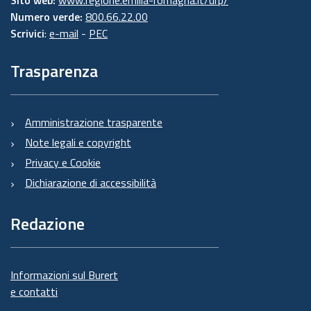
Sito web:
www.regione.emilia-romagna.it/urp/
Numero verde:
800.66.22.00
Scrivici
:
e-mail
-
PEC
Trasparenza
Amministrazione trasparente
Note legali e copyright
Privacy e Cookie
Dichiarazione di accessibilità
Redazione
Informazioni sul Burert
e contatti