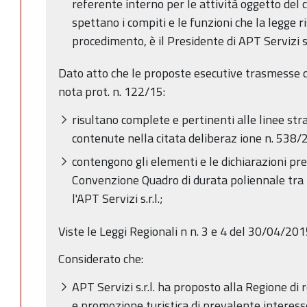
referente interno per le attività oggetto del
spettano i compiti e le funzioni che la legge r
procedimento, è il Presidente di APT Servizi s.r
Dato atto che le proposte esecutive trasmesse da 
nota prot. n. 122/15:
risultano complete e pertinenti alle linee stra
contenute nella citata deliberaz ione n. 538/
contengono gli elementi e le dichiarazioni pre
Convenzione Quadro di durata poliennale tra
l'APT Servizi s.r.l.;
Viste le Leggi Regionali n n. 3 e 4 del 30/04/20
Considerato che:
APT Servizi s.r.l. ha proposto alla Regione di 
e promozione turistica di prevalente interess