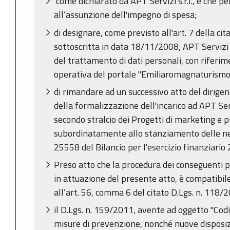
come dichiarato da APT Servizi s.r.l., e che p
all’assunzione dell'impegno di spesa;
di designare, come previsto all'art. 7 della c
sottoscritta in data 18/11/2008, APT Servizi 
del trattamento di dati personali, con riferime
operativa del portale "Emiliaromagnaturismo.
di rimandare ad un successivo atto del dirig
della formalizzazione dell'incarico ad APT Servi
secondo stralcio dei Progetti di marketing e 
subordinatamente allo stanziamento delle nec
25558 del Bilancio per l'esercizio finanziario
Preso atto che la procedura dei conseguenti 
in attuazione del presente atto, è compatibile
all’art. 56, comma 6 del citato D.Lgs. n. 118/2
il D.Lgs. n. 159/2011, avente ad oggetto "Codi
misure di prevenzione, nonché nuove disposizi