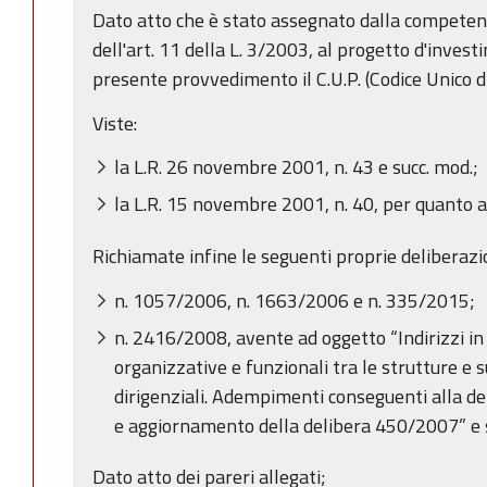
Dato atto che è stato assegnato dalla competent
dell'art. 11 della L. 3/2003, al progetto d'inves
presente provvedimento il C.U.P. (Codice Unic
Viste:
la L.R. 26 novembre 2001, n. 43 e succ. mod.;
la L.R. 15 novembre 2001, n. 40, per quanto a
Richiamate infine le seguenti proprie deliberazio
n. 1057/2006, n. 1663/2006 e n. 335/2015;
n. 2416/2008, avente ad oggetto “Indirizzi in 
organizzative e funzionali tra le strutture e s
dirigenziali. Adempimenti conseguenti alla 
e aggiornamento della delibera 450/2007” e s
Dato atto dei pareri allegati;