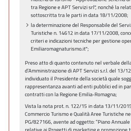
tra Regione e APT Servizi srl", nonché la rel
sottoscritta tra le parti in data 18/11/2008;
la determinazione del Responsabile del Servi
Turistiche n. 14612 in data 17/11/2008, conce
criteri e indicazioni tecniche per gestione ope
Emiliaromagnaturismo.it";
Preso atto di quanto contenuto nel verbale della
d’Amministrazione di APT Servizi s.r.l. del 13/12/
individuato il Presidente della società quale sog
rappresentanza avanti ad enti pubblici ed in parti
contratti con la Regione Emilia-Romagna;
Vista la nota prot. n. 122/15 in data 13/11/2015, 
Commercio Turismo e Qualità Aree Turistiche ne
PG/827166, avente ad oggetto: “Piano Annuale 
relative ai Progetti di marketing e promozione t