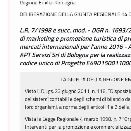
Regione Emilia-Romagna
DELIBERAZIONE DELLA GIUNTA REGIONALE 14 D
L.R. 7/1998 e succ. mod. - DGR n. 1693/
di marketing e promozione turistica di pr
mercati internazionali per l'anno 2016 -
APT Servizi Srl di Bologna per la realizzaz
codice unico di Progetto E49D15001100
LA GIUNTA DELLA REGIONE E
Visto il D.Lgs. 23 giugno 2011, n. 118, “Disposiz
dei sistemi contabili e degli schemi di bilancio del
loro organismi, a norma degli articoli 1 e 2 dell
Vista la Legge Regionale 4 marzo 1998, n. 7 "Org
Interventi per la promozione e commercializzaz