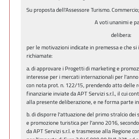
Su proposta dell'Assessore Turismo. Commercio
A voti unanimi e pa
delibera:
per le motivazioni indicate in premessa e che s
richiamate:
a. di approvare i Progetti di marketing e promoz
interesse per i mercati internazionali per l'anno 
con nota prot. n. 122/15, prendendo atto delle r
finanziarie inviate da APT Servizi s.r.l., il cui co
alla presente deliberazione, e ne forma parte i
b. di disporre l'attuazione del primo stralcio dei
e promozione turistica per l'anno 2016, secondo
da APT Servizi s.r.l. e trasmesse alla Regione con