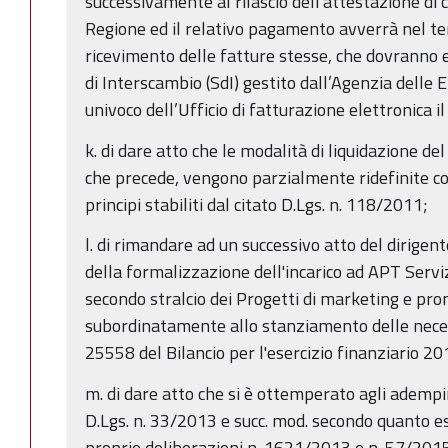
successivamente al rilascio dell'attestazione di
Regione ed il relativo pagamento avverrà nel ter
ricevimento delle fatture stesse, che dovranno e
di Interscambio (SdI) gestito dall’Agenzia delle
univoco dell’Ufficio di fatturazione elettronica 
k. di dare atto che le modalità di liquidazione del
che precede, vengono parzialmente ridefinite col
principi stabiliti dal citato D.Lgs. n. 118/2011;
l. di rimandare ad un successivo atto del dirige
della formalizzazione dell'incarico ad APT Servizi
secondo stralcio dei Progetti di marketing e pro
subordinatamente allo stanziamento delle necess
25558 del Bilancio per l'esercizio finanziario 20
m. di dare atto che si è ottemperato agli adempim
D.Lgs. n. 33/2013 e succ. mod. secondo quanto 
proprie deliberazioni n. 1621/2013 e n. 57/201