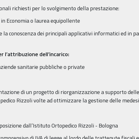
sionali richiesti per lo svolgimento della prestazione:
a in Economia o laurea equipollente
a conoscenza dei principali applicativi informatici ed in par
r l’attribuzione dell’incarico:
ziende sanitarie pubbliche o private
azione di un progetto di riorganizzazione a supporto delle 
topedico Rizzoli volte ad ottimizzare la gestione delle medesi
sposizione dall’Istituto Ortopedico Rizzoli - Bologna
prensivo di IVA di legge al lordo delle trattenute fiscali e 