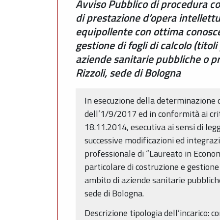
Avviso Pubblico di procedura com
di prestazione d’opera intellettu
equipollente con ottima conoscen
gestione di fogli di calcolo (tito
aziende sanitarie pubbliche o pr
Rizzoli, sede di Bologna
In esecuzione della determinazione 
dell’1/9/2017 ed in conformità ai cri
18.11.2014, esecutiva ai sensi di leg
successive modificazioni ed integrazi
professionale di “Laureato in Economi
particolare di costruzione e gestione 
ambito di aziende sanitarie pubbliche
sede di Bologna.
Descrizione tipologia dell’incarico: c