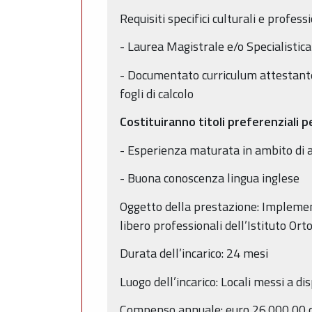
Requisiti specifici culturali e profes
- Laurea Magistrale e/o Specialistic
- Documentato curriculum attestante l
fogli di calcolo
Costituiranno titoli preferenziali pe
- Esperienza maturata in ambito di a
- Buona conoscenza lingua inglese
Oggetto della prestazione: Implement
libero professionali dell’Istituto Or
Durata dell’incarico: 24 mesi
Luogo dell’incarico: Locali messi a di
Compenso annuale: euro 26.000,00 com