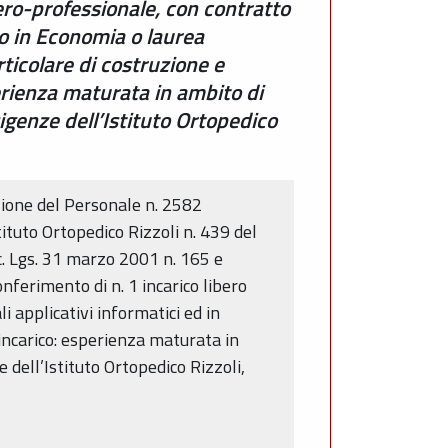
ero-professionale, con contratto
ato in Economia o laurea
rticolare di costruzione e
sperienza maturata in ambito di
igenze dell’Istituto Ortopedico
ione del Personale n. 2582
tituto Ortopedico Rizzoli n. 439 del
ec. Lgs. 31 marzo 2001 n. 165 e
nferimento di n. 1 incarico libero
 applicativi informatici ed in
l’incarico: esperienza maturata in
 dell’Istituto Ortopedico Rizzoli,