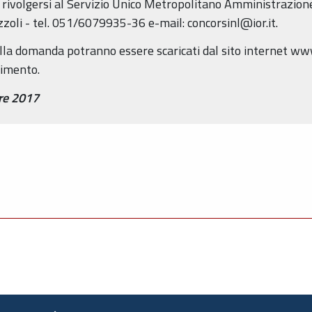
o rivolgersi al Servizio Unico Metropolitano Amministrazion
zoli - tel. 051/6079935-36 e-mail: concorsinl@ior.it.
ella domanda potranno essere scaricati dal sito internet www
rimento.
re 2017