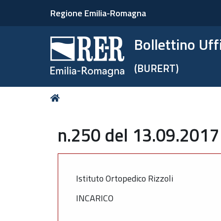
Regione Emilia-Romagna
Bollettino Uf
(BURERT)
Tu
Home
sei
qui:
n.250 del 13.09.2017 
Istituto Ortopedico Rizzoli
INCARICO