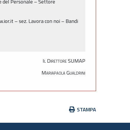
e del Personale – Settore
.ior.it – sez. Lavora con noi – Bandi
Il Direttore SUMAP
Mariapaola Gualdrini
Azioni
STAMPA
sul
documento