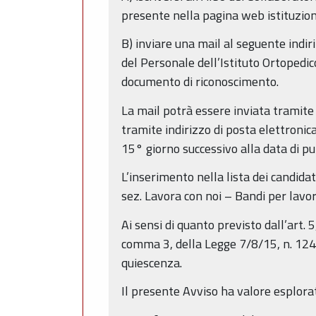
presente nella pagina web istituziona
B) inviare una mail al seguente indi
del Personale dell’Istituto Ortopedi
documento di riconoscimento.
La mail potrà essere inviata tramite 
tramite indirizzo di posta elettronic
15° giorno successivo alla data di p
L’inserimento nella lista dei candida
sez. Lavora con noi – Bandi per lavo
Ai sensi di quanto previsto dall’art.
comma 3, della Legge 7/8/15, n. 124, 
quiescenza.
Il presente Avviso ha valore esplorati