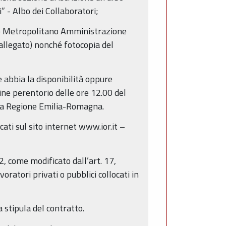
” - Albo dei Collaboratori;
nico Metropolitano Amministrazione
 allegato) nonché fotocopia del
e abbia la disponibilità oppure
ine perentorio delle ore 12.00 del
ella Regione Emilia-Romagna.
ati sul sito internet www.ior.it –
2, come modificato dall’art. 17,
atori privati o pubblici collocati in
a stipula del contratto.