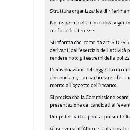
Struttura organizzativa di riferiment
Nel rispetto della normativa vigente l
conflitti di interesse.
Si informa che, come da art. 5 DPR 7 
derivanti dall’esercizio dell’attività
rendere noto gli estremi della polizz
L’individuazione del soggetto cui con
dai candidati, con particolare riferi
merito all’oggetto dell’incarico.
Si precisa che la Commissione esamin
presentazione dei candidati all’even
Per poter partecipare al presente Av
A) iscriversi all’Albo dei Collaborato