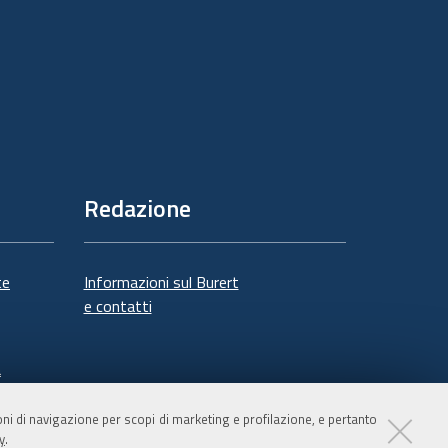
Redazione
te
Informazioni sul Burert
e contatti
à
ioni di navigazione per scopi di marketing e profilazione, e pertanto
y
.