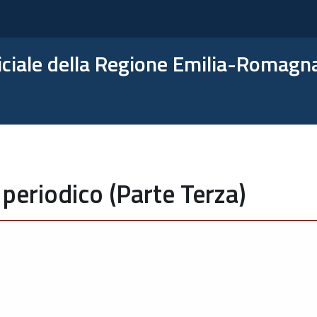
ficiale della Regione Emilia-Romagn
periodico (Parte Terza)