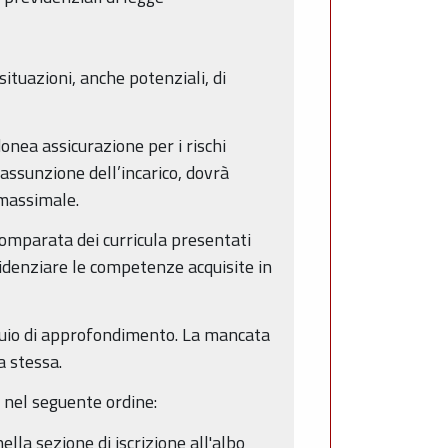
situazioni, anche potenziali, di
onea assicurazione per i rischi
’assunzione dell’incarico, dovrà
 massimale.
comparata dei curricula presentati
evidenziare le competenze acquisite in
oquio di approfondimento. La mancata
a stessa.
 nel seguente ordine:
lla sezione di iscrizione all'albo