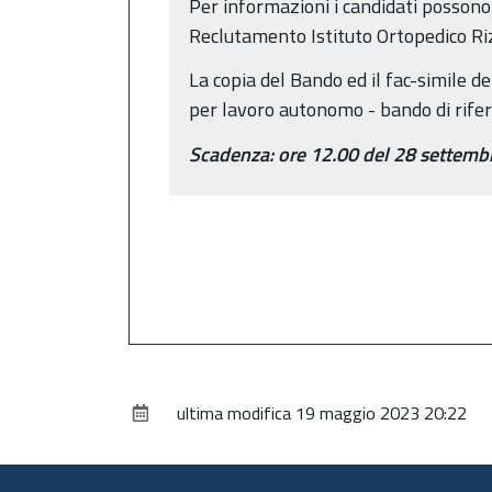
Per informazioni i candidati posson
Reclutamento Istituto Ortopedico Riz
La copia del Bando ed il fac-simile d
per lavoro autonomo - bando di rife
Scadenza: ore 12.00 del 28 settemb
ultima modifica
19 maggio 2023 20:22