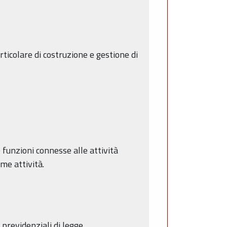
ticolare di costruzione e gestione di
funzioni connesse alle attività
me attività.
previdenziali di legge