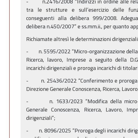
- n.2416/2008 “Indirizzi in ordine alle relaz
tra le strutture e sull’esercizio delle funz
conseguenti alla delibera 999/2008. Adegu
delibera n.450/2007” e ss.mm.ii., per quanto app
Richiamate altresì le determinazioni dirigenziali
- n. 5595/2022 “Micro-organizzazione della 
Ricerca, lavoro, Imprese a seguito della D.
incarichi dirigenziali e proroga incarichi di titol
- n. 25436/2022 “Conferimento e proroga di i
Direzione Generale Conoscenza, Ricerca, Lavoro
- n. 1633/2023 “Modifica della micro-or
Generale Conoscenza, Ricerca, Lavoro, Impr
dirigenziali”;
- n. 8096/2025 “Proroga degli incarichi dirigenz