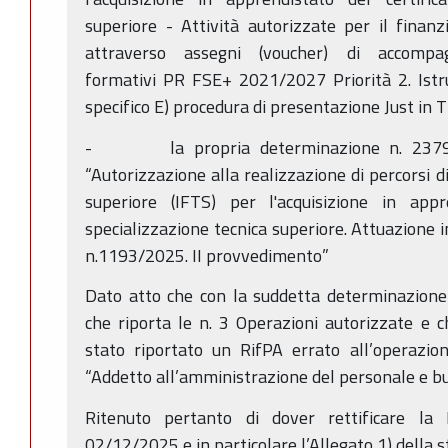
superiore - Attività autorizzate per il finanz
attraverso assegni (voucher) di accompa
formativi PR FSE+ 2021/2027 Priorità 2. Istr
specifico E) procedura di presentazione Just in 
- la propria determinazione n. 23793
“Autorizzazione alla realizzazione di percorsi d
superiore (IFTS) per l'acquisizione in appr
specializzazione tecnica superiore. Attuazione i
n.1193/2025. II provvedimento”
Dato atto che con la suddetta determinazione 
che riporta le n. 3 Operazioni autorizzate e 
stato riportato un RifPA errato all’operazio
“Addetto all’amministrazione del personale e b
Ritenuto pertanto di dover rettificare la
02/12/2025 e in particolare l’Allegato 1) della s