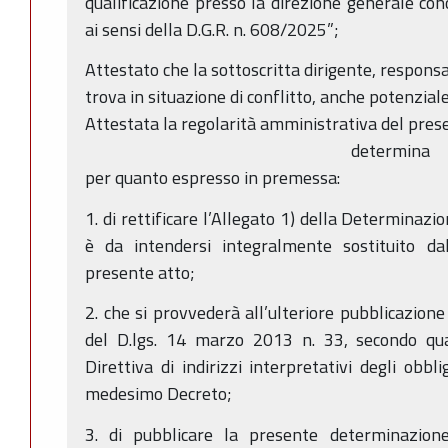
qualificazione presso la direzione generale con
ai sensi della D.G.R. n. 608/2025”;
Attestato che la sottoscritta dirigente, respons
trova in situazione di conflitto, anche potenziale,
Attestata la regolarità amministrativa del pres
determina
per quanto espresso in premessa:
1. di rettificare l’Allegato 1) della Determina
è da intendersi integralmente sostituito dal
presente atto;
2. che si provvederà all’ulteriore pubblicazione
del D.lgs. 14 marzo 2013 n. 33, secondo qu
Direttiva di indirizzi interpretativi degli obbl
medesimo Decreto;
3. di pubblicare la presente determinazione 