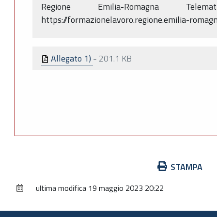
Regione Emilia-Romagna Tel
https://formazionelavoro.regione.emilia-romagna
Allegato 1)
-
201.1 KB
Azioni
STAMPA
sul
ultima modifica
19 maggio 2023 20:22
documento