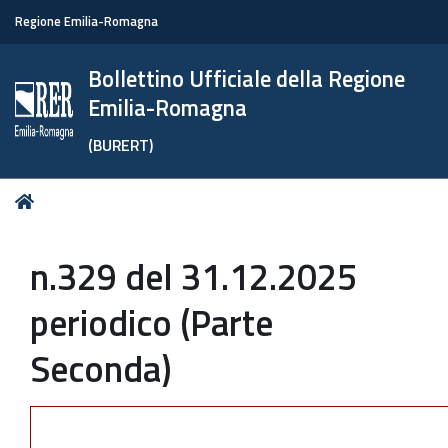
Regione Emilia-Romagna
Bollettino Ufficiale della Regione
Emilia-Romagna
(BURERT)
Tu
Home
sei
qui:
n.329 del 31.12.2025
periodico (Parte
Seconda)