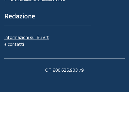
Redazione
Informazioni sul Burert
e contatti
C.F. 800.625.903.79