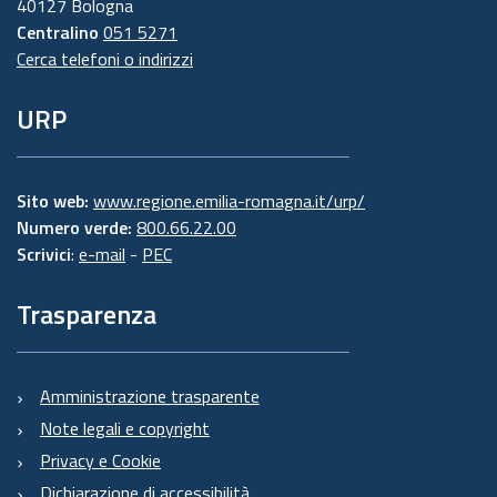
40127 Bologna
Centralino
051 5271
Cerca telefoni o indirizzi
URP
Sito web:
www.regione.emilia-romagna.it/urp/
Numero verde:
800.66.22.00
Scrivici
:
e-mail
-
PEC
Trasparenza
Amministrazione trasparente
Note legali e copyright
Privacy e Cookie
Dichiarazione di accessibilità