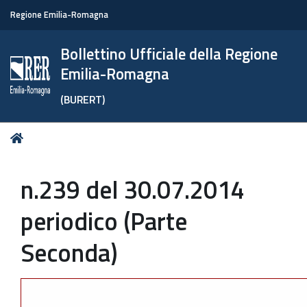
Regione Emilia-Romagna
Bollettino Ufficiale della Regione
Emilia-Romagna
(BURERT)
Tu
Home
sei
qui:
n.239 del 30.07.2014
periodico (Parte
Seconda)