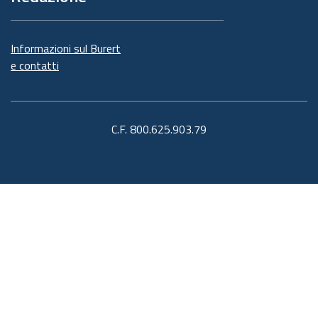
Informazioni sul Burert
e contatti
C.F. 800.625.903.79