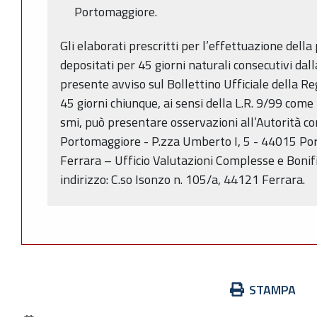
Portomaggiore.
Gli elaborati prescritti per l’effettuazione dell
depositati per 45 giorni naturali consecutivi dal
presente avviso sul Bollettino Ufficiale della Re
45 giorni chiunque, ai sensi della L.R. 9/99 com
smi, può presentare osservazioni all’Autorità 
Portomaggiore - P.zza Umberto I, 5 - 44015 Por
Ferrara – Ufficio Valutazioni Complesse e Bonif
indirizzo: C.so Isonzo n. 105/a, 44121 Ferrara.
Azioni
STAMPA
sul