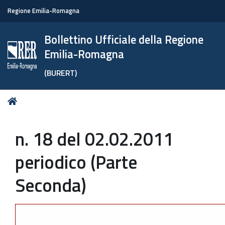
Regione Emilia-Romagna
Bollettino Ufficiale della Regione
Emilia-Romagna
(BURERT)
Tu
Home
sei
qui:
n. 18 del 02.02.2011
periodico (Parte
Seconda)