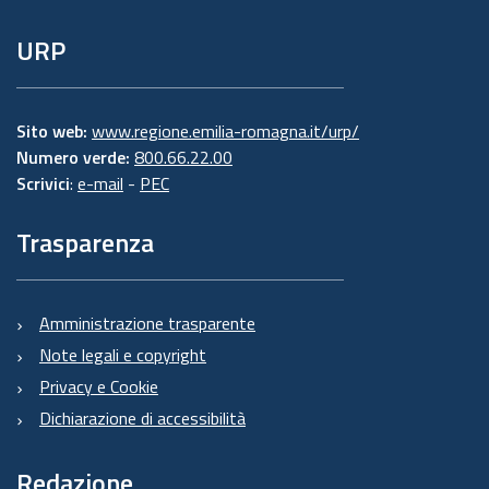
URP
Sito web:
www.regione.emilia-romagna.it/urp/
Numero verde:
800.66.22.00
Scrivici
:
e-mail
-
PEC
Trasparenza
Amministrazione trasparente
Note legali e copyright
Privacy e Cookie
Dichiarazione di accessibilità
Redazione