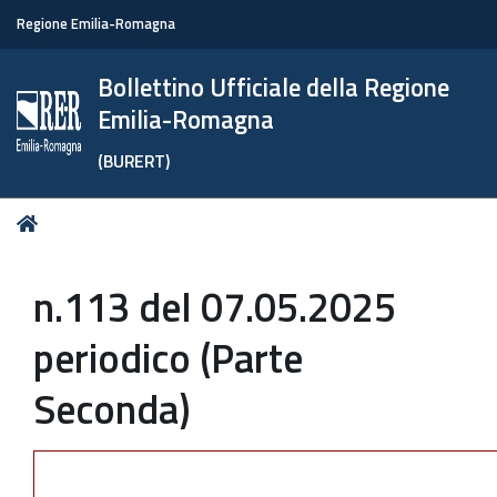
Regione Emilia-Romagna
Bollettino Ufficiale della Regione
Emilia-Romagna
(BURERT)
Tu
Home
sei
qui:
n.113 del 07.05.2025
periodico (Parte
Seconda)