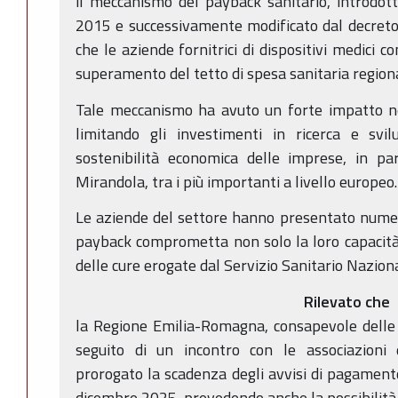
il meccanismo del payback sanitario, introdott
2015 e successivamente modificato dal decreto
che le aziende fornitrici di dispositivi medici 
superamento del tetto di spesa sanitaria region
Tale meccanismo ha avuto un forte impatto ne
limitando gli investimenti in ricerca e sv
sostenibilità economica delle imprese, in par
Mirandola, tra i più importanti a livello europeo.
Le aziende del settore hanno presentato numero
payback comprometta non solo la loro capacità
delle cure erogate dal Servizio Sanitario Naziona
Rilevato che
la Regione Emilia-Romagna, consapevole delle 
seguito di un incontro con le associazioni
prorogato la scadenza degli avvisi di pagamento 
dicembre 2025, prevedendo anche la possibilità 