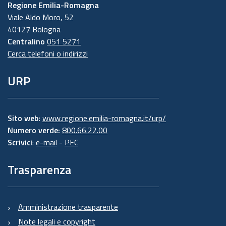
Regione Emilia-Romagna
Viale Aldo Moro, 52
40127 Bologna
Centralino
051 5271
Cerca telefoni o indirizzi
URP
Sito web:
www.regione.emilia-romagna.it/urp/
Numero verde:
800.66.22.00
Scrivici
:
e-mail
-
PEC
Trasparenza
Amministrazione trasparente
Note legali e copyright