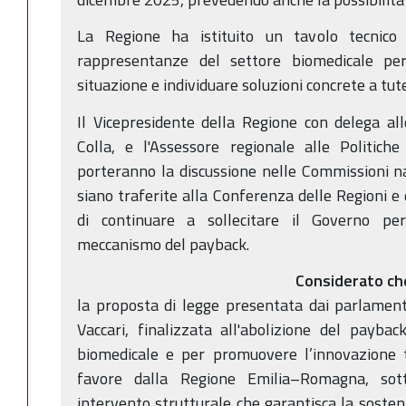
La Regione ha istituito un tavolo tecnico
rappresentanze del settore biomedicale per
situazione e individuare soluzioni concrete a tut
Il Vicepresidente della Regione con delega al
Colla, e l'Assessore regionale alle Politich
porteranno la discussione nelle Commissioni n
siano traferite alla Conferenza delle Regioni e
di continuare a sollecitare il Governo per
meccanismo del payback.
Considerato ch
la proposta di legge presentata dai parlamen
Vaccari, finalizzata all'abolizione del paybac
biomedicale e per promuovere l’innovazione t
favore dalla Regione Emilia–Romagna, sott
intervento strutturale che garantisca la sosten