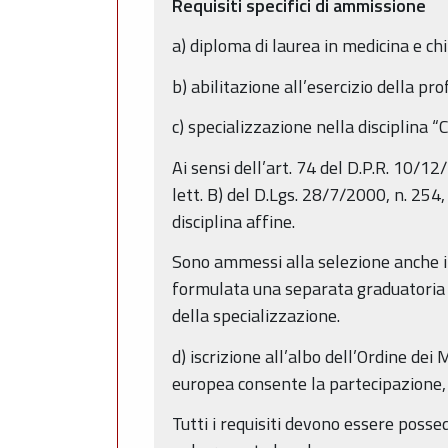
Requisiti specifici di ammissione
a) diploma di laurea in medicina e chi
b) abilitazione all’esercizio della pr
c) specializzazione nella disciplina 
Ai sensi dell’art. 74 del D.P.R. 10/1
lett. B) del D.Lgs. 28/7/2000, n. 254,
disciplina affine.
Sono ammessi alla selezione anche i ca
formulata una separata graduatoria e
della specializzazione.
d) iscrizione all’albo dell’Ordine dei
europea consente la partecipazione, f
Tutti i requisiti devono essere poss