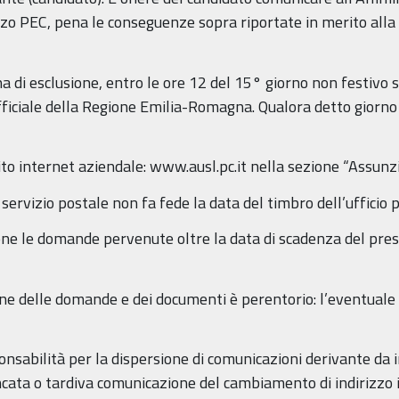
zzo PEC, pena le conseguenze sopra riportate in merito al
di esclusione, entro le ore 12 del 15° giorno non festivo s
ficiale della Regione Emilia-Romagna. Qualora detto giorno s
sito internet aziendale: www.ausl.pc.it nella sezione “Assunzi
ervizio postale non fa fede la data del timbro dell’ufficio 
ne le domande pervenute oltre la data di scadenza del pres
ne delle domande e dei documenti è perentorio: l’eventuale r
abilità per la dispersione di comunicazioni derivante da i
cata o tardiva comunicazione del cambiamento di indirizzo 