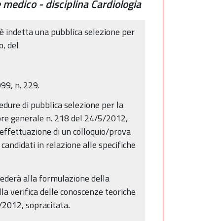
 medico - disciplina Cardiologia
è indetta una pubblica selezione per
o, del
99, n. 229.
edure di pubblica selezione per la
ore generale n. 218 del 24/5/2012,
l’effettuazione di un colloquio/prova
candidati in relazione alle specifiche
cederà alla formulazione della
alla verifica delle conoscenze teoriche
5/2012, sopracitata
.