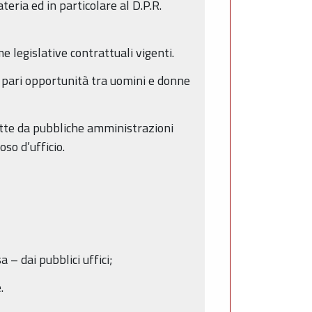
eria ed in particolare al D.P.R.
e legislative contrattuali vigenti.
e pari opportunità tra uomini e donne
dette da pubbliche amministrazioni
oso d’ufficio.
 – dai pubblici uffici;
.