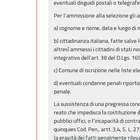
eventuali disguidi postali o telegrafi
Per l’ammissione alla selezione gli 
a) cognome e nome, data e luogo di n
b) cittadinanza italiana, fatte salve
altresì ammessi i cittadini di stati n
integrativo dell’art. 38 del D.Lgs. 1
c) Comune di iscrizione nelle liste el
d) eventuali condanne penali riport
penale.
La sussistenza di una pregressa cond
reato che impedisca la costituzione 
pubblici uffici, o l’incapacità di cont
quinquies Cod. Pen., artt. 3,4, 5, L.
la gravità dei fatti penalmente rileva