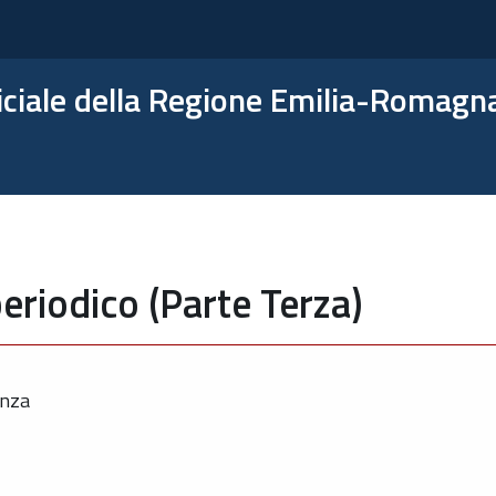
ficiale della Regione Emilia-Romagn
eriodico (Parte Terza)
enza