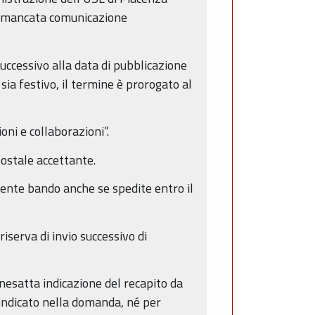
la mancata comunicazione
uccessivo alla data di pubblicazione
ia festivo, il termine è prorogato al
oni e collaborazioni”.
postale accettante.
ente bando anche se spedite entro il
iserva di invio successivo di
nesatta indicazione del recapito da
indicato nella domanda, né per