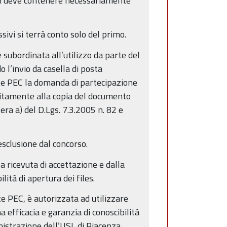
non deve contenere necessariamente
sivi si terrà conto solo del primo.
è subordinata all’utilizzo da parte del
o l’invio da casella di posta
ite PEC la domanda di partecipazione
nitamente alla copia del documento
tera a) del D.Lgs. 7.3.2005 n. 82 e
sclusione dal concorso.
a ricevuta di accettazione e dalla
ità di apertura dei files.
e PEC, è autorizzata ad utilizzare
efficacia e garanzia di conoscibilità
nistrazione dell’USL di Piacenza