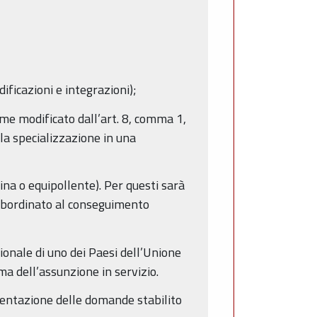
ificazioni e integrazioni);
ome modificato dall’art. 8, comma 1,
lla specializzazione in una
lina o equipollente). Per questi sarà
subordinato al conseguimento
sionale di uno dei Paesi dell’Unione
ma dell’assunzione in servizio.
esentazione delle domande stabilito