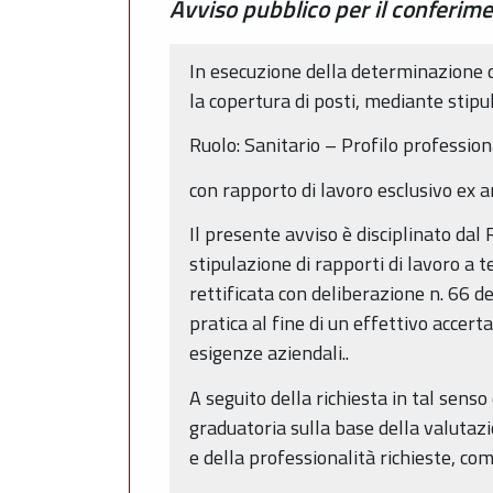
Avviso pubblico per il conferime
In esecuzione della determinazione 
la copertura di posti, mediante stipu
Ruolo: Sanitario – Profilo profession
con rapporto di lavoro esclusivo ex a
Il presente avviso è disciplinato dal
stipulazione di rapporti di lavoro a
rettificata con deliberazione n. 66 d
pratica al fine di un effettivo accer
esigenze aziendali..
A seguito della richiesta in tal sen
graduatoria sulla base della valutazio
e della professionalità richieste, c