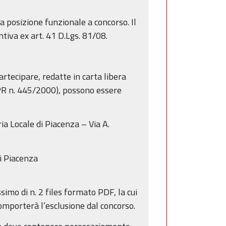
la posizione funzionale a concorso. Il
tiva ex art. 41 D.Lgs. 81/08.
rtecipare, redatte in carta libera
DPR n. 445/2000), possono essere
ia Locale di Piacenza – Via A.
di Piacenza
mo di n. 2 files formato PDF, la cui
mporterà l’esclusione dal concorso.