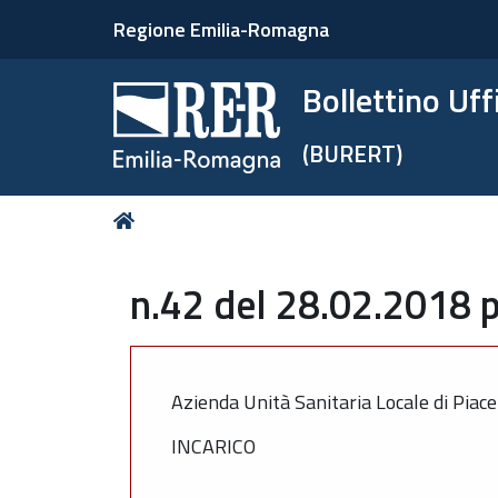
Regione Emilia-Romagna
Bollettino Uf
(BURERT)
Tu
Home
sei
qui:
n.42 del 28.02.2018 p
Azienda Unità Sanitaria Locale di Piac
INCARICO