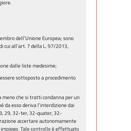
giore.
to membro dell’Unione Europea; sono
 cui all’art. 7 della L. 97/2013,
azione dalle liste medesime;
i essere sottoposto a procedimento
a meno che si tratti condanna per un
é da esso deriva l’interdizione dai
 28, 29, 32-ter, 32-quater, 32-
inistrazione accertare autonomamente
o impiego. Tale controllo è effettuato