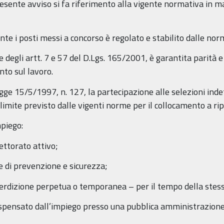
sente avviso si fa riferimento alla vigente normativa in mat
nte i posti messi a concorso è regolato e stabilito dalle norm
 degli artt. 7 e 57 del D.Lgs. 165/2001, è garantita parità 
nto sul lavoro.
legge 15/5/1997, n. 127, la partecipazione alle selezioni in
l limite previsto dalle vigenti norme per il collocamento a rip
piego:
lettorato attivo;
e di prevenzione e sicurezza;
’interdizione perpetua o temporanea – per il tempo della stessa
 dispensato dall’impiego presso una pubblica amministrazione