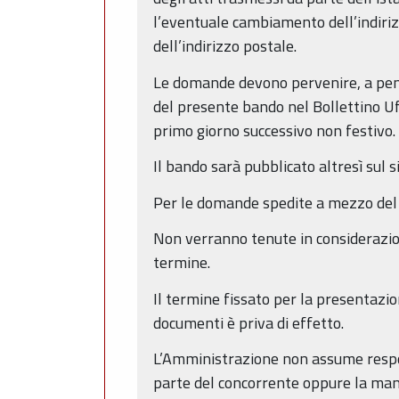
l’eventuale cambiamento dell’indiri
dell’indirizzo postale.
Le domande devono pervenire, a pena 
del presente bando nel Bollettino Uf
primo giorno successivo non festivo.
Il bando sarà pubblicato altresì sul 
Per le domande spedite a mezzo del s
Non verranno tenute in considerazio
termine.
Il termine fissato per la presentazio
documenti è priva di effetto.
L’Amministrazione non assume respons
parte del concorrente oppure la man