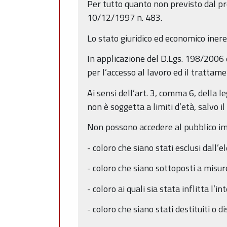
Per tutto quanto non previsto dal pre
10/12/1997 n. 483.
Lo stato giuridico ed economico inere
In applicazione del D.Lgs. 198/2006 e
per l’accesso al lavoro ed il trattame
Ai sensi dell’art. 3, comma 6, della 
non è soggetta a limiti d’età, salvo i
Non possono accedere al pubblico im
- coloro che siano stati esclusi dall’e
- coloro che siano sottoposti a misur
- coloro ai quali sia stata inflitta l
- coloro che siano stati destituiti o