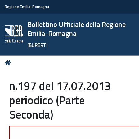
Regione Emilia-Romagna
Bollettino Ufficiale della Regione
Emilia-Romagna
(BURERT)
Tu
Home
sei
qui:
n.197 del 17.07.2013
periodico (Parte
Seconda)