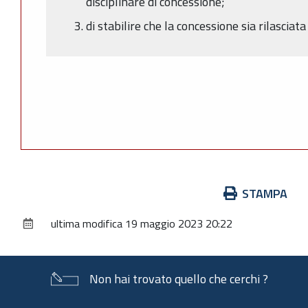
disciplinare di concessione;
di stabilire che la concessione sia rilascia
Azioni
STAMPA
sul
ultima modifica
19 maggio 2023 20:22
documento
Non hai trovato quello che cerchi ?