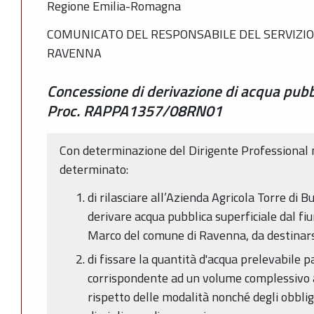
Regione Emilia-Romagna
COMUNICATO DEL RESPONSABILE DEL SERVIZIO
RAVENNA
Concessione di derivazione di acqua pubb
Proc. RAPPA1357/08RN01
Con determinazione del Dirigente Professional 
determinato:
di rilasciare all’Azienda Agricola Torre di B
derivare acqua pubblica superficiale dal f
Marco del comune di Ravenna, da destinarsi
di fissare la quantità d'acqua prelevabile p
corrispondente ad un volume complessivo 
rispetto delle modalità nonché degli obbligh