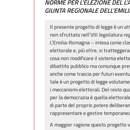
NORME PER L'ELEZIONE DEL L
GIUNTA REGIONALE DELL’EMI
Il presente progetto di legge è un a
non sfruttata nell’VIII legislatura r
L’Emilia-Romagna – intesa come class
elettorale e, più oltre, si trattegger
cosa non modificare il sistema elett
dibattito pubblico ma comunque presen
anche come traccia per futuri eventu
tale è un progetto di legge volutame
i meccanismi elettorali. Del resto qu
per la democrazia è quella elettoral
di parte del proprio potere deliberant
rappresentare e gestire temporanea
A maggior ragione questo progetto vi