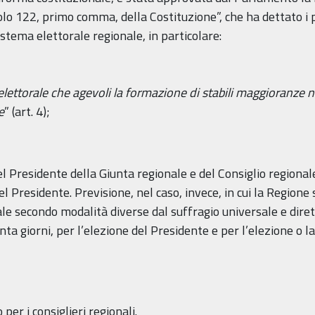
colo 122, primo comma, della Costituzione”, che ha dettato i 
istema elettorale regionale, in particolare:
lettorale che agevoli la formazione di stabili maggioranze ne
e
” (art. 4);
el Presidente della Giunta regionale e del Consiglio regionale
l Presidente. Previsione, nel caso, invece, in cui la Regione s
le secondo modalità diverse dal suffragio universale e dirett
a giorni, per l’elezione del Presidente e per l’elezione o l
per i consiglieri regionali.