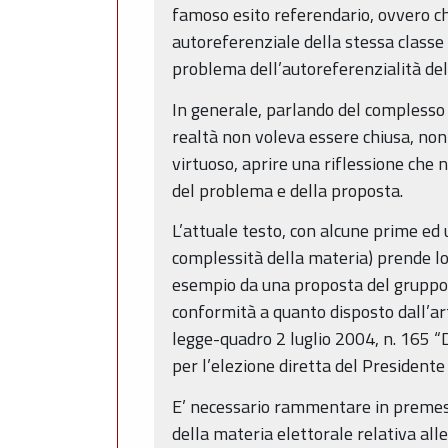
famoso esito referendario, ovvero che
autoreferenziale della stessa classe 
problema dell’autoreferenzialità del
In generale, parlando del complesso 
realtà non voleva essere chiusa, no
virtuoso, aprire una riflessione che n
del problema e della proposta.
L’attuale testo, con alcune prime ed uti
complessità della materia) prende lo 
esempio da una proposta del gruppo FI-
conformità a quanto disposto dall’art
legge-quadro 2 luglio 2004, n. 165 “D
per l’elezione diretta del Presidente
E’ necessario rammentare in premessa
della materia elettorale relativa alle