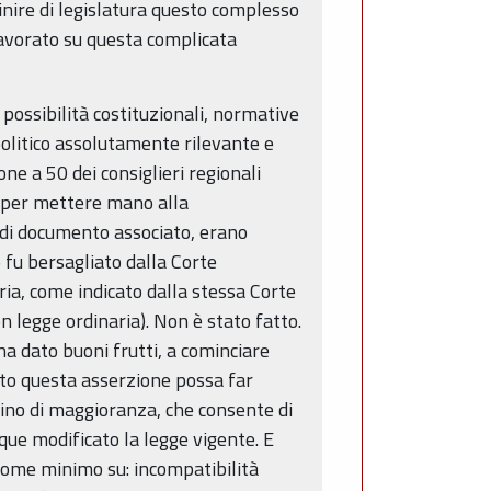
nire di legislatura questo complesso
lavorato su questa complicata
possibilità costituzionali, normative
 politico assolutamente rilevante e
ne a 50 dei consiglieri regionali
ne per mettere mano alla
 di documento associato, erano
o fu bersagliato dalla Corte
ria, come indicato dalla stessa Corte
n legge ordinaria). Non è stato fatto.
a dato buoni frutti, a cominciare
ato questa asserzione possa far
istino di maggioranza, che consente di
que modificato la legge vigente. E
 come minimo su: incompatibilità