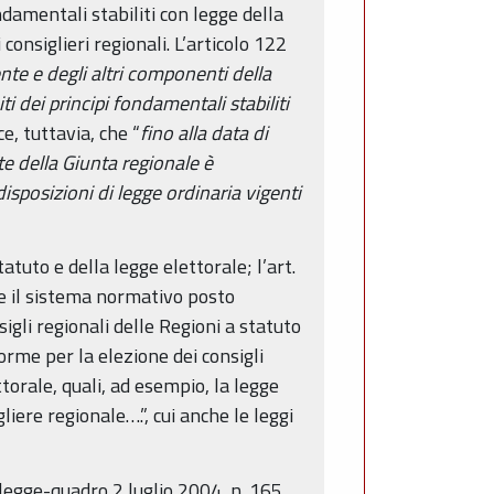
ndamentali stabiliti con legge della
onsiglieri regionali. L’articolo 122
dente e degli altri componenti della
i dei principi fondamentali stabiliti
ce, tuttavia, che “
fino alla data di
te della Giunta regionale è
disposizioni di legge ordinaria vigenti
atuto e della legge elettorale; l’art.
are il sistema normativo posto
gli regionali delle Regioni a statuto
rme per la elezione dei consigli
ttorale, quali, ad esempio, la legge
liere regionale….”, cui anche le leggi
legge-quadro 2 luglio 2004, n. 165,