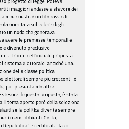
sso progetto di legge. Poteva
artiti maggiori andasse a sfavore dei
 anche questo è un filo rosso di
ola orientata sul volere degli
stato un nodo che generava
ava avere le premesse temporali e
che è divenuto preclusivo
ato a fronte dell’iniziale proposta
l sistema elettorale, anziché una.
ione della classe politica
e elettorali sempre più crescenti (è
le, pur presentando altre
e stesura di questa proposta, è stata
a il tema aperto però della selezione
siasti se la politica diventa sempre
 per i meno abbienti. Certo,
a Repubblica” e certificata da un