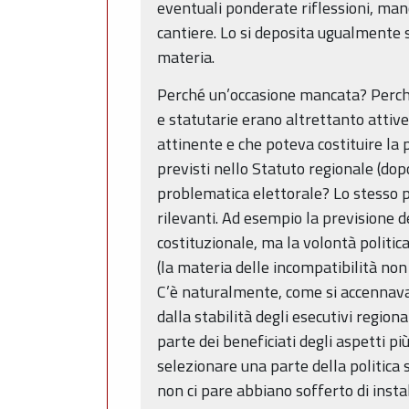
eventuali ponderate riflessioni, man
cantiere. Lo si deposita ugualmente 
materia.
Perché un’occasione mancata? Perché 
e statutarie erano altrettanto attive
attinente e che poteva costituire la 
previsti nello Statuto regionale (dop
problematica elettorale? Lo stesso p
rilevanti. Ad esempio la previsione de
costituzionale, ma la volontà politi
(la materia delle incompatibilità non
C’è naturalmente, come si accennava 
dalla stabilità degli esecutivi regi
parte dei beneficiati degli aspetti pi
selezionare una parte della politica 
non ci pare abbiano sofferto di inst