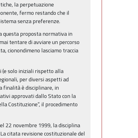
itiche, la perpetuazione
oponente, fermo restando che il
 sistema senza preferenze.
tta questa proposta normativa in
mai tentare di avviare un percorso
ssata, cionondimeno lasciamo traccia
(e solo iniziali rispetto alla
gionali, per diversi aspetti ad
finalità è disciplinare, in
ativi approvati dallo Stato con la
lla Costituzione”, il procedimento
del 22 novembre 1999, la disciplina
 La citata revisione costituzionale del