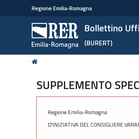
Regione Emilia-Romagna
Bollettino Uf
(BURERT)
Tu
Home
sei
qui:
SUPPLEMENTO SPECIA
Regione Emilia-Romagna
D'INIZIATIVA DEL CONSIGLIERE VARA