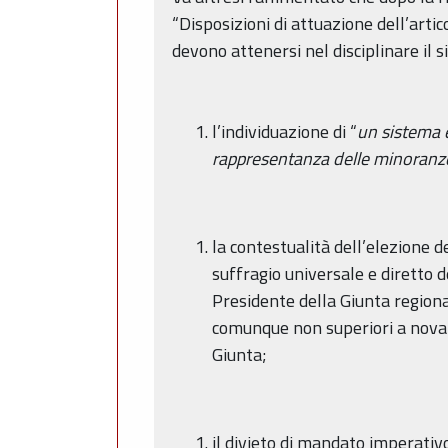
“Disposizioni di attuazione dell’arti
devono attenersi nel disciplinare il s
l’individuazione di “
un sistema e
rappresentanza delle minoranz
la contestualità dell’elezione d
suffragio universale e diretto de
Presidente della Giunta regiona
comunque non superiori a novant
Giunta;
il divieto di mandato imperativo 