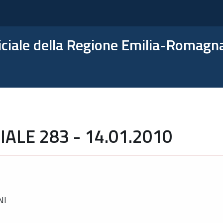
ficiale della Regione Emilia-Romagn
LE 283 - 14.01.2010
NI