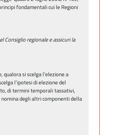
principi fondamentali cui le Regioni
l Consiglio regionale e assicuri la
, qualora si scelga l’elezione a
celga l’ipotesi di elezione del
o, di termini temporali tassativi,
a nomina degli altri componenti della