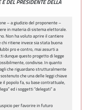
 E DEL PRESIDENTE DELLA
one – a giudizio del proponente –
ere in materia di sistema elettorale.
o. Non ha voluto aprire il cantiere
è chi ritiene invece sia stata buona
ubbi pro e contro, mai assurti a
atti dunque questo progetto di legge
ossibilmente, condivise. In quanto
tagli che riguardano strutturalmente
e sostenuto che una delle leggi chiave
 il popolo fa, su base contrattuale,
lega” ed i soggetti “delegati” a
spicio per favorire in futuro