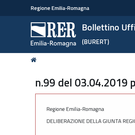
Regione Emilia-Romagna
Bollettino Uf
(BURERT)
Tu
Home
sei
qui:
n.99 del 03.04.2019 p
Regione Emilia-Romagna
DELIBERAZIONE DELLA GIUNTA REGI