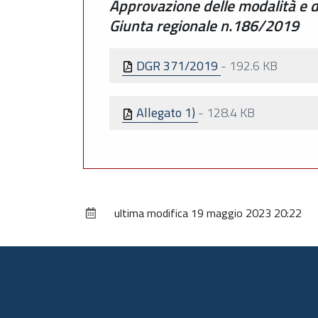
Approvazione delle modalità e dei
Giunta regionale n.186/2019
DGR 371/2019
-
192.6 KB
Allegato 1)
-
128.4 KB
ultima modifica
19 maggio 2023 20:22
Piè