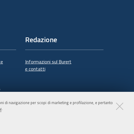
Redazione
te
Informazioni sul Burert
e contatti
à
ioni di navigazione per scopi di marketing e profilazione, e pertanto
y
.