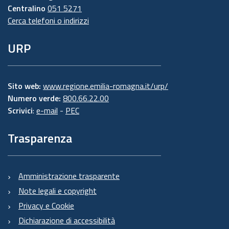
Centralino
051 5271
Cerca telefoni o indirizzi
URP
Sito web:
www.regione.emilia-romagna.it/urp/
Numero verde:
800.66.22.00
Scrivici
:
e-mail
-
PEC
Trasparenza
Amministrazione trasparente
Note legali e copyright
Privacy e Cookie
Dichiarazione di accessibilità