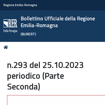
Regione Emilia-Romagna
Bollettino Ufficiale della Regione
Emilia-Romagna
(BURERT)
Tu
Home
sei
qui:
n.293 del 25.10.2023
periodico (Parte
Seconda)