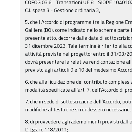
COFOG 03.6 - Transazioni UE 8 - SIOPE 1040
C.I. spesa 3 - Gestione ordinaria 3;
5. che l’Accordo di programma tra la Regione E
Galliera (BO), come indicato nello schema parte 
presente atto, decorre dalla data di sottoscrizio
31 dicembre 2023. Tale termine è riferito alla c
attività previste nel progetto; entro il 31/03/2
dovrà presentare la relativa rendicontazione al
previsto agli articoli 9 e 10 del medesimo Accor
6. che alla liquidazione del contributo complessi
modalità specificate all’art. 7, dell’Accordo di 
7. che in sede di sottoscrizione dell’Accordo, p
modifiche al testo che si rendessero necessarie,
8. di provvedere agli adempimenti previsti dall’
D.Lgs. n. 118/2011;