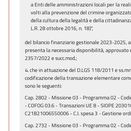
a Enti delle amministrazioni locali per la real
volti alla prevenzione del crimine organizza
della cultura della legalità e della cittadinan
L.R. 28 ottobre 2016, n. 18)",
del bilancio finanziario gestionale 2023-2025, 
presenta la necessaria disponibilità, approvato c
2357/2022 e succ.mod.;
4. che in attuazione del D.LGS 118/2011 e ss.mm.
codificazione della transazione elementare come 
sono le seguenti:
Cap. 2802 - Missione 03 - Programma 02 - Codi
- COFOG 03.6 - Transazioni UE 8 - SIOPE 2030
C21B21006550006 - C.I. spesa 3 - Gestione ordi
Cap. 2732 - Missione 03 - Programma 02 - Codi