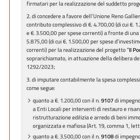
firmatari per la realizzazione del suddetto prog
2. di concedere a favore dell’Unione Reno Gallie
contributo complessivo di €. 4.700,00 (di cui €.
e €. 3.500,00 per spese correnti) a fronte di una
5.875,00 (di cui €. 1.500,00 per spese d’investi
correnti) per la realizzazione del progetto “
Il P
soprarichiamato, in attuazione della delibera de
1292/2023;
3. di imputare contabilmente la spesa complessiv
come segue:
quanto a €. 1.200,00 con il n.
9107
di impegno,
a Enti Locali per interventi di restauro e ris
ristrutturazione edilizia e arredo di beni immob
organizzata e mafiosa (Art. 19, comma 1, lett. 
quanto a €. 3.500,00 con il n.
9108
di impegno,