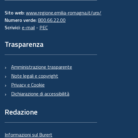
Sito web:
www.regione.emilia-romagna.it/urp/
Numero verde:
800.66.22.00
Scrivici
:
e-mail
-
PEC
Trasparenza
Amministrazione trasparente
Note legali e copyright
Privacy e Cookie
Dichiarazione di accessibilità
Redazione
Informazioni sul Burert