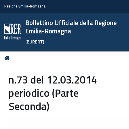
Regione Emilia-Romagna
Bollettino Ufficiale della Regione
Emilia-Romagna
(BURERT)
Tu
Home
sei
qui:
n.73 del 12.03.2014
periodico (Parte
Seconda)