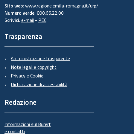
Sito web:
www.regione.emilia-romagna.it/urp/
Numero verde:
800.66.22.00
Scrivici
:
e-mail
-
PEC
Trasparenza
Amministrazione trasparente
Note legali e copyright
Privacy e Cookie
Dichiarazione di accessibilità
Redazione
Informazioni sul Burert
e contatti