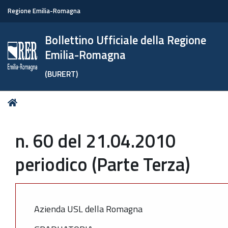
Regione Emilia-Romagna
Bollettino Ufficiale della Regione
Emilia-Romagna
(BURERT)
Tu
Home
sei
qui:
n. 60 del 21.04.2010
periodico (Parte Terza)
Azienda USL della Romagna