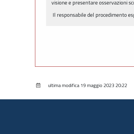
visione e presentare osservazioni scr
Il responsabile del procedimento esp
ultima modifica
19 maggio 2023 20:22
Piè