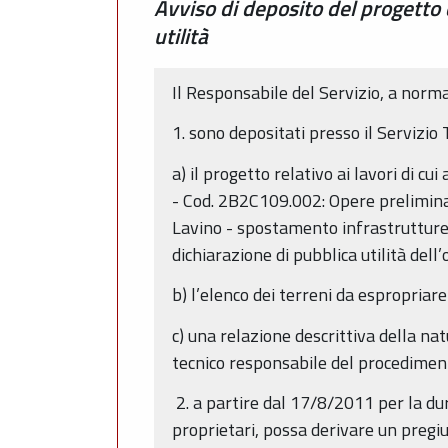
Avviso di deposito del progetto 
utilità
Il Responsabile del Servizio, a norma
1. sono depositati presso il Servizio
a) il progetto relativo ai lavori di 
- Cod. 2B2C109.002: Opere preliminar
Lavino - spostamento infrastrutture 
dichiarazione di pubblica utilità dell
b) l’elenco dei terreni da espropriare
c) una relazione descrittiva della na
tecnico responsabile del procedimento,
2. a partire dal 17/8/2011 per la dura
proprietari, possa derivare un pregiu