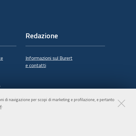
Redazione
te
Informazioni sul Burert
e contatti
à
ioni di navigazione per scopi di marketing e profilazione, e pertanto
y
.