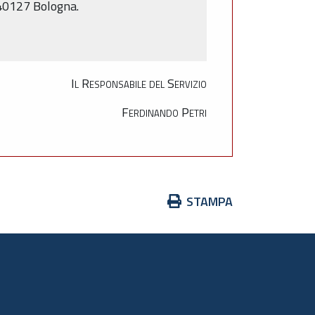
- 40127 Bologna.
Il Responsabile del Servizio
Ferdinando Petri
Azioni
STAMPA
sul
documento