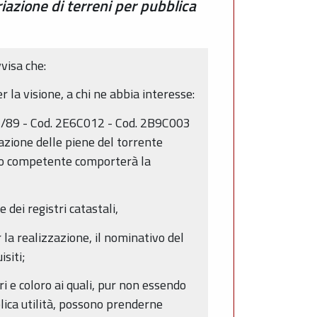
iazione di terreni per pubblica
visa che:
 la visione, a chi ne abbia interesse:
 183/89 - Cod. 2E6C012 - Cod. 2B9C003
azione delle piene del torrente
ano competente comporterà la
 dei registri catastali,
 la realizzazione, il nominativo del
isiti;
ri e coloro ai quali, pur non essendo
blica utilità, possono prenderne