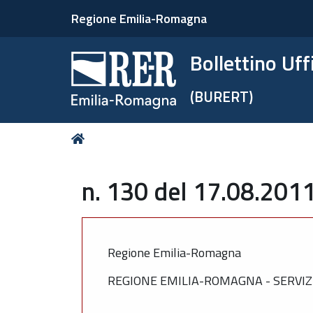
Regione Emilia-Romagna
Bollettino Uf
(BURERT)
Tu
Home
sei
qui:
n. 130 del 17.08.2011
Regione Emilia-Romagna
REGIONE EMILIA-ROMAGNA - SERVIZ