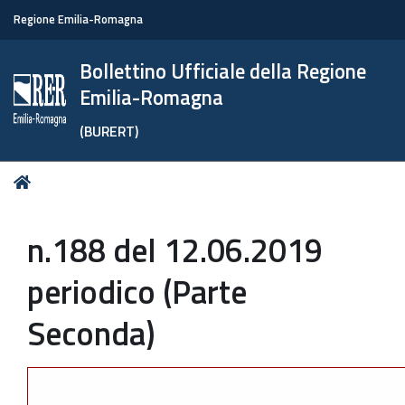
Regione Emilia-Romagna
Bollettino Ufficiale della Regione
Emilia-Romagna
(BURERT)
Tu
Home
sei
qui:
n.188 del 12.06.2019
periodico (Parte
Seconda)