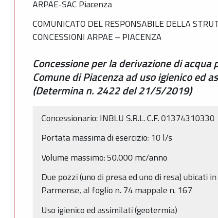
ARPAE-SAC Piacenza
COMUNICATO DEL RESPONSABILE DELLA STRUT
CONCESSIONI ARPAE – PIACENZA
Concessione per la derivazione di acqua 
Comune di Piacenza ad uso igienico ed a
(Determina n. 2422 del 21/5/2019)
Concessionario: INBLU S.R.L. C.F. 01374310330
Portata massima di esercizio: 10 l/s
Volume massimo: 50.000 mc/anno
Due pozzi (uno di presa ed uno di resa) ubicati i
Parmense, al foglio n. 74 mappale n. 167
Uso igienico ed assimilati (geotermia)