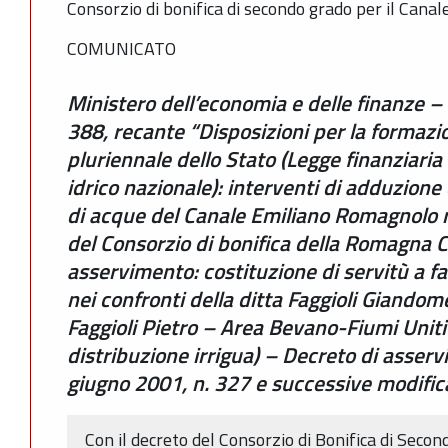
Consorzio di bonifica di secondo grado per il Can
COMUNICATO
Ministero dell’economia e delle finanze 
388, recante “Disposizioni per la formazi
pluriennale dello Stato (Legge finanziari
idrico nazionale): interventi di adduzione 
di acque del Canale Emiliano Romagnolo 
del Consorzio di bonifica della Romagna 
asservimento: costituzione di servitù a f
nei confronti della ditta Faggioli Giandome
Faggioli Pietro – Area Bevano-Fiumi Uniti 
distribuzione irrigua) – Decreto di asserv
giugno 2001, n. 327 e successive modifica
Con il decreto del Consorzio di Bonifica di Seco