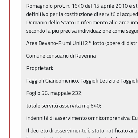
Romagnolo prot. n. 1640 del 15 aprile 2010 è s
definitivo per la costituzione di servitù di acqu
Demanio dello Stato in riferimento alle aree inte
secondo la più precisa individuazione come segu
Area Bevano-Fiumi Uniti 2° lotto (opere di distr
Comune censuario di Ravenna
Proprietari:
Faggioli Giandomenico, Faggioli Letizia e Faggiol
Foglio 56, mappale 232;
totale servitù asservita mq 640;
indennità di asservimento omnicomprensiva: Eu
Il decreto di asservimento è stato notificato ai p