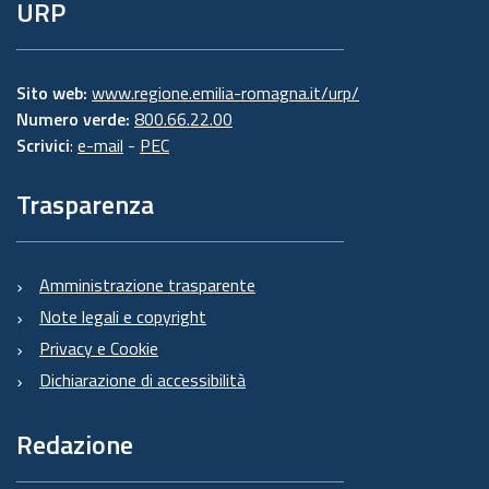
URP
Sito web:
www.regione.emilia-romagna.it/urp/
Numero verde:
800.66.22.00
Scrivici
:
e-mail
-
PEC
Trasparenza
Amministrazione trasparente
Note legali e copyright
Privacy e Cookie
Dichiarazione di accessibilità
Redazione