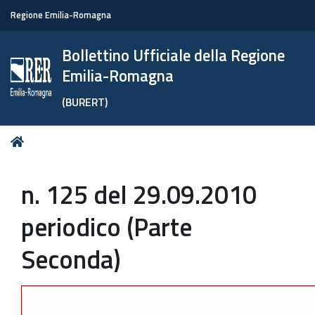
Regione Emilia-Romagna
Bollettino Ufficiale della Regione
Emilia-Romagna
(BURERT)
Tu
Home
sei
qui:
n. 125 del 29.09.2010
periodico (Parte
Seconda)