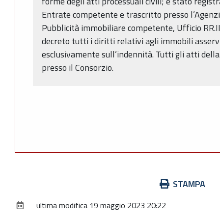
forme degli atti processuali civili; è stato regist
Entrate competente e trascritto presso l’Agenzia 
Pubblicità immobiliare competente, Ufficio RR.II.
decreto tutti i diritti relativi agli immobili asse
esclusivamente sull’indennità. Tutti gli atti del
presso il Consorzio.
Azioni
STAMPA
sul
ultima modifica
19 maggio 2023 20:22
documento