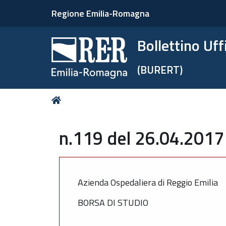
Regione Emilia-Romagna
Bollettino Uf
(BURERT)
Tu
Home
sei
qui:
n.119 del 26.04.2017 
Azienda Ospedaliera di Reggio Emilia
BORSA DI STUDIO