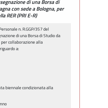
ssegnazione di una Borsa di
magna con sede a Bologna, per
lla RER (PRI E-R)
l Personale n. R.GGP/357 del
nazione di una Borsa di Studio da
 per collaborazione alla
riguardo a:
rata biennale condizionata alla
anno