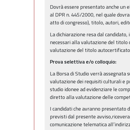
Dovrà essere presentato anche un elen
al DPR n. 445/2000, nel quale dovrann
atto di congresso), titolo, autori, edi
La dichiarazione resa dal candidato, i
necessari alla valutazione del titol
valutazione del titolo autocertificato
Prova selettiva e/o colloquio:
La Borsa di Studio verrà assegnata 
valutazione dei requisiti culturali e 
studio idonee ad evidenziare le compe
diretto alla valutazione delle compet
I candidati che avranno presentato d
previsti dal presente avviso,ricever
comunicazione telematica all’indirizz