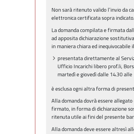
Non sarà ritenuto valido l’invio da ca
elettronica certificata sopra indicato
La domanda compilata e firmata dall’
ad apposita dichiarazione sostitutiva
in maniera chiara ed inequivocabile i
presentata direttamente al Serviz
Ufficio Incarichi libero prof.li, Bor
martedì e giovedì dalle 14.30 alle
è esclusa ogni altra forma di presen
Alla domanda dovrà essere allegato 
firmato, in forma di dichiarazione sos
ritenuta utile ai fini del presente ba
Alla domanda deve essere altresì all