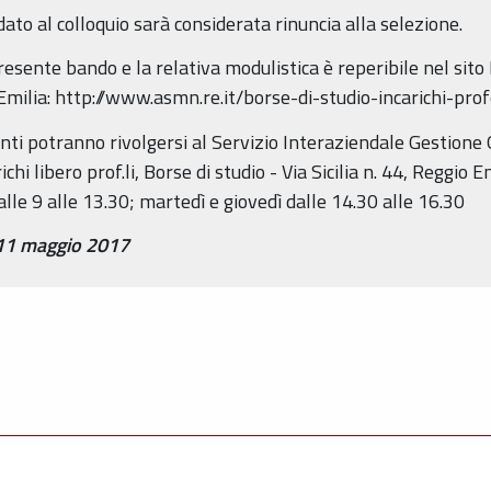
to al colloquio sarà considerata rinuncia alla selezione.
presente bando e la relativa modulistica è reperibile nel sito
Emilia: http://www.asmn.re.it/borse-di-studio-incarichi-prof
nti potranno rivolgersi al Servizio Interaziendale Gestione 
ichi libero prof.li, Borse di studio - Via Sicilia n. 44, Reggi
dalle 9 alle 13.30; martedì e giovedì dalle 14.30 alle 16.30
11 maggio 2017