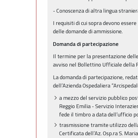
- Conoscenza di altra lingua stranier
I requisiti di cui sopra devono esser
delle domande di ammissione.
Domanda di partecipazione
Il termine per la presentazione dell
avviso nel Bollettino Ufficiale dell
La domanda di partecipazione, redatt
dell’Azienda Ospedaliera “Arcispeda
a mezzo del servizio pubblico pos
Reggio Emilia - Servizio Interazien
fede il timbro a data dell’ufficio 
trasmissione tramite utilizzo della
Certificata dell’Az. Osp.ra S. Mar