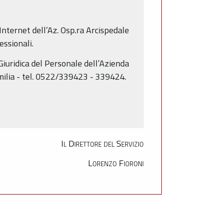
 Internet dell’Az. Osp.ra Arcispedale
essionali.
Giuridica del Personale dell’Azienda
o Emilia - tel. 0522/339423 - 339424.
Il Direttore del Servizio
Lorenzo Fioroni