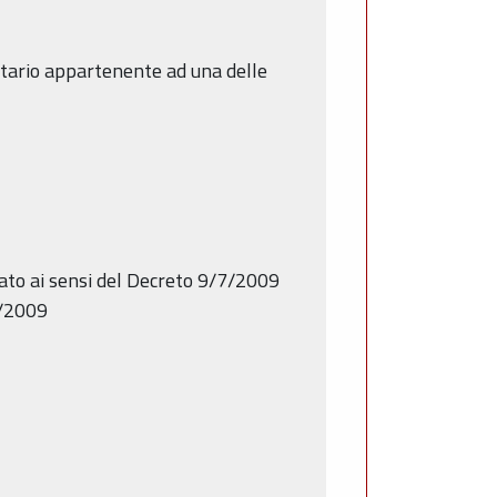
itario appartenente ad una delle
rato ai sensi del Decreto 9/7/2009
0/2009