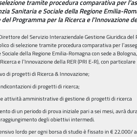
i selezione tramite procedura comparativa per l’a
nzia Sanitaria e Sociale della Regione Emilia-Ro
e del Programma per la Ricerca e l’Innovazione de
 Direttore del Servizio Interaziendale Gestione Giuridica de
lico di selezione tramite procedura comparativa per l’asseg
e Sociale della Regione Emilia-Romagna con sede a Bologna,
icerca e l’Innovazione della RER (PRI E-R), con particolare 
o di progetti di Ricerca & Innovazione;
endicontazioni di progetti di ricerca;
e attività amministrative di gestione di progetti di ricerca
ento di un periodo di prova iniziale pari a sei mesi, avrà du
raggiungimento degli obiettivi intermedi.
sivo lordo per ogni borsa di studio è fissato in € 22.000/ 