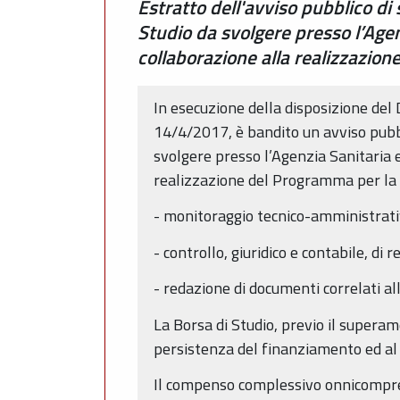
Estratto dell'avviso pubblico d
Studio da svolgere presso l’Age
collaborazione alla realizzazion
In esecuzione della disposizione del
14/4/2017, è bandito un avviso pubb
svolgere presso l’Agenzia Sanitaria 
realizzazione del Programma per la R
- monitoraggio tecnico-amministrativ
- controllo, giuridico e contabile, di r
- redazione di documenti correlati all
La Borsa di Studio, previo il superam
persistenza del finanziamento ed al 
Il compenso complessivo onnicompren