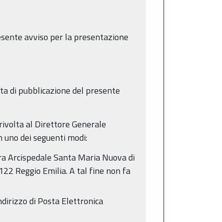
presente avviso per la presentazione
ata di pubblicazione del presente
rivolta al Direttore Generale
 uno dei seguenti modi:
.ra Arcispedale Santa Maria Nuova di
2122 Reggio Emilia. A tal fine non fa
ndirizzo di Posta Elettronica