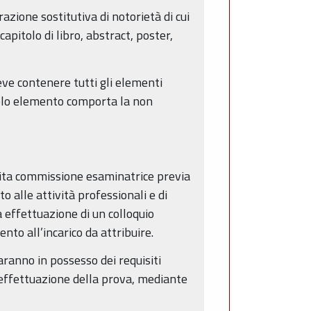
zione sostitutiva di notorietà di cui
pitolo di libro, abstract, poster,
deve contenere tutti gli elementi
 solo elemento comporta la non
sita commissione esaminatrice previa
o alle attività professionali e di
 effettuazione di un colloquio
nto all’incarico da attribuire.
ranno in possesso dei requisiti
 effettuazione della prova, mediante